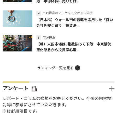
落 半導体株に売りも好...
吉野貴晶のマーケットクオンツ分析
【日本株】ウォール街の戦略を応用した「良い
会社を安く買う」投資法...
市況概況
（朝）米国市場は3指数揃って下落 中東情勢
悪化懸念から投資家心理...
ランキング一覧を見る
アンケート
レポート・コラムの感想をお寄せください。今後の内容検
討等に参考にさせていただきます。
※は必須項目です。