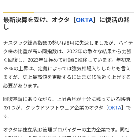
最新決算を受け、オクタ［
OKTA
］に復活の兆
し
ナスダック総合指数の勢いは8月に失速しましたが、ハイテ
ク株の比重が高い同指数は、2022年の散々な結果から力強
く回復し、2023年は極めて好調に推移しています。年初来
35％の上昇は、定義によっては強気相場入りしたとも言え
ますが、史上最高値を更新するにはまだ15％近く上昇する
必要があります。
回復基調にありながら、上昇余地が十分に残っている銘柄
の1つが、クラウドソフトウェア企業のオクタ［
OKTA
］で
す。
オクタは独立系ID管理プロバイダーの主力企業です。同社