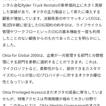
ンタル会社Ryder Truck Rentalsの客単価向上に大きく貢献
した実績があり、オクタの主力製品として新たに導入する
顧客が増加しています。決算発表の中でマッキノンCEOは、
第2四半期に受注したOIG契約の約半分は、ライフサイクル
管理やワークフローといったOIGの基本機能を一度も利用
したことのない顧客からのものであったことを明らかにし
ました。
Okta for Global 2000は、企業が一元管理する部門と分散管
理にする部門を柔軟に選択することができます。これは、
マイクロソフトなど、柔軟性がなく、提供できるカスタマ
イズのレベルが低いIDプロバイダーに対するオクタの優位
性となっています。
Okta Privileged Accessはまだオクタの成長に寄与していま
せんが、特権アクセスは市場規模が極めて大きい分野で
す。このサービスは、Okta Identity Governanceやオクタ