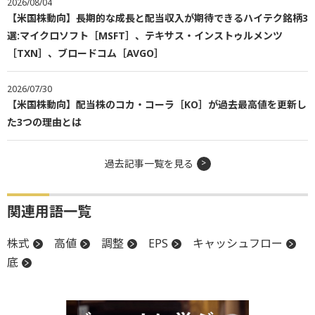
2026/08/04
【米国株動向】長期的な成長と配当収入が期待できるハイテク銘柄3
選:マイクロソフト［MSFT］、テキサス・インストゥルメンツ
［TXN］、ブロードコム［AVGO］
2026/07/30
【米国株動向】配当株のコカ・コーラ［KO］が過去最高値を更新し
た3つの理由とは
過去記事一覧を見る
関連用語一覧
株式
高値
調整
EPS
キャッシュフロー
底