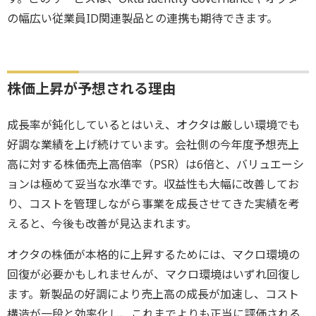
の幅広い従業員ID関連製品との連携も期待できます。
株価上昇が予想される理由
成長率が鈍化しているとはいえ、オクタは厳しい環境でも
好調な業績を上げ続けています。会社側の今年度予想売上
高に対する株価売上高倍率（PSR）は6倍と、バリュエーシ
ョンは極めて妥当な水準です。収益性も大幅に改善してお
り、コストを管理しながら事業を成長させてきた実績を考
えると、今後も改善が見込まれます。
オクタの株価が本格的に上昇するためには、マクロ環境の
回復が必要かもしれませんが、マクロ環境はいずれ回復し
ます。新製品の好調により売上高の成長が加速し、コスト
構造が一段と効率化し、これまでよりも正当に評価される