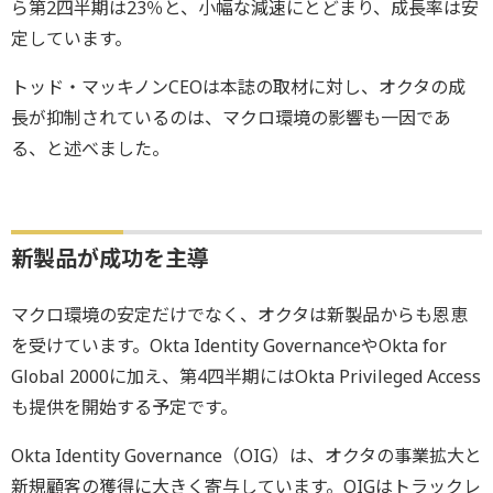
ら第2四半期は23％と、小幅な減速にとどまり、成長率は安
定しています。
トッド・マッキノンCEOは本誌の取材に対し、オクタの成
長が抑制されているのは、マクロ環境の影響も一因であ
る、と述べました。
新製品が成功を主導
マクロ環境の安定だけでなく、オクタは新製品からも恩恵
を受けています。Okta Identity GovernanceやOkta for
Global 2000に加え、第4四半期にはOkta Privileged Access
も提供を開始する予定です。
Okta Identity Governance（OIG）は、オクタの事業拡大と
新規顧客の獲得に大きく寄与しています。OIGはトラックレ