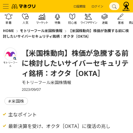
口座開設
ログイン
新着
人気
マーケット
特集
初心者
ライフデザイン
連載
著者
商
HOME
モトリーフール米国株情報
【米国株動向】株価が急騰する前に検
討したいサイバーセキュリティ銘柄：オクタ［OKTA］
【米国株動向】株価が急騰する前
に検討したいサイバーセキュリテ
モトリーフー
ル
ィ銘柄：オクタ［OKTA］
モトリーフール米国株情報
2023/09/07
米国株
主なポイント
最新決算を受け、オクタ［OKTA］に復活の兆し