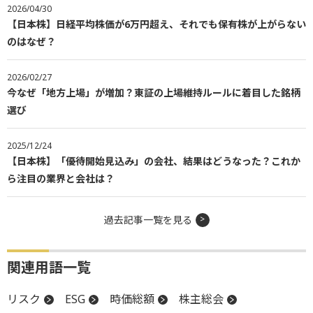
2026/04/30
【日本株】日経平均株価が6万円超え、それでも保有株が上がらない
のはなぜ？
2026/02/27
今なぜ「地方上場」が増加？東証の上場維持ルールに着目した銘柄
選び
2025/12/24
【日本株】「優待開始見込み」の会社、結果はどうなった？これか
ら注目の業界と会社は？
過去記事一覧を見る
関連用語一覧
リスク
ESG
時価総額
株主総会