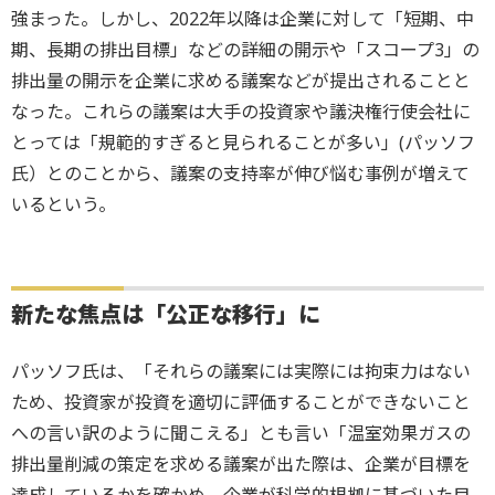
強まった。しかし、2022年以降は企業に対して「短期、中
期、長期の排出目標」などの詳細の開示や「スコープ3」の
排出量の開示を企業に求める議案などが提出されることと
なった。これらの議案は大手の投資家や議決権行使会社に
とっては「規範的すぎると見られることが多い」(パッソフ
氏）とのことから、議案の支持率が伸び悩む事例が増えて
いるという。
新たな
焦点は「公正な移行」に
パッソフ氏は、「それらの議案には実際には拘束力はない
ため、投資家が投資を適切に評価することができないこと
への言い訳のように聞こえる」とも言い「温室効果ガスの
排出量削減の策定を求める議案が出た際は、企業が目標を