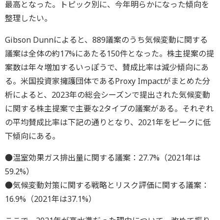
最高となった。トピック別に、今年明らかになった傾向を
整理したい。
Gibson Dunnによると、889議案のうち気候変動に関する
議案は全体の約17%にあたる150件となった。株主提案の提
案数は年々増加するいっぽうで、賛成比率は減少傾向にあ
る。米国投資家擁護団体であるProxy Impactがまとめた分
析によると、2023年の総会シーズンで提出された気候変動
に関する株主提案で主要な2タイプの議案がある。それぞれ
の平均賛成比率は下記の通りとなり、2021年をピークに低
下傾向にある。
●温室効果ガス排出量に関する議案：27.7%（2021年は
59.2%）
●気候変動対策に関する戦略とリスク評価に関する議案：
16.9%（2021年は37.1%）