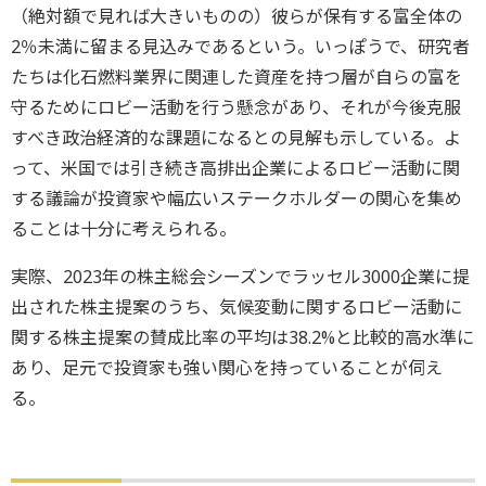
（絶対額で見れば大きいものの）彼らが保有する富全体の
2％未満に留まる見込みであるという。いっぽうで、研究者
たちは化石燃料業界に関連した資産を持つ層が自らの富を
守るためにロビー活動を行う懸念があり、それが今後克服
すべき政治経済的な課題になるとの見解も示している。よ
って、米国では引き続き高排出企業によるロビー活動に関
する議論が投資家や幅広いステークホルダーの関心を集め
ることは十分に考えられる。
実際、2023年の株主総会シーズンでラッセル3000企業に提
出された株主提案のうち、気候変動に関するロビー活動に
関する株主提案の賛成比率の平均は38.2%と比較的高水準に
あり、足元で投資家も強い関心を持っていることが伺え
る。