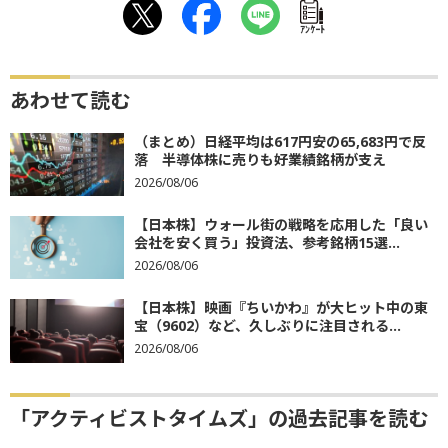
ｱﾝｹｰﾄ
あわせて読む
（まとめ）日経平均は617円安の65,683円で反
落 半導体株に売りも好業績銘柄が支え
2026/08/06
【日本株】ウォール街の戦略を応用した「良い
会社を安く買う」投資法、参考銘柄15選...
2026/08/06
【日本株】映画『ちいかわ』が大ヒット中の東
宝（9602）など、久しぶりに注目される...
2026/08/06
「アクティビストタイムズ」の過去記事を読む