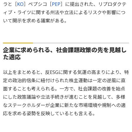
ラと［
KO
］ペプシコ［
PEP
］に提出された、リプロダクテ
ィブ・ライツに関する州法や立法によるリスクや影響につ
いて開示を求める議案がある。
企業に求められる、社会課題政策の先を見越し
た適応
以上をまとめると、反ESGに関する気運の高まりにより、特
定の政治的信条に紐付けられた株主運動は一定の逆風に直
面することも考えられる。一方で、社会課題の改善を始点
にした政策議論や立法手続きが進むことを見越して、多様
なステークホルダーが企業に新たな市場環境や規制への適
応を求める姿勢を反映しているとも言える。