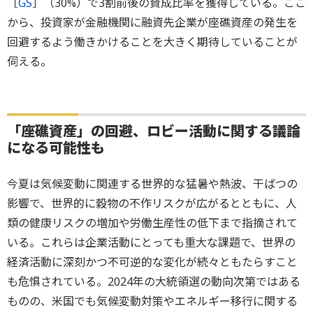
［
GS
］（30%）で3割前後の賛成比率を獲得している。ここ
から、投資家が金融機関に融資先企業が座礁資産の発生を
回避するよう働きかけることを大きく期待していることが
伺える。
「座礁資産」の回避、ロビー活動に関する議論
になる可能性も
今夏は気候変動に関連する世界的な猛暑や熱波、干ばつの
影響で、世界的に穀物の不作リスクが広がるとともに、人
類の健康リスクの増加や労働生産性の低下まで指摘されて
いる。これらは企業活動にとっても重大な課題で、世界の
経済活動に深刻かつ不可逆的な変化が続々ともたらすこと
も危惧されている。2024年の大統領選の動向次第ではある
ものの、米国でも気候変動対策やエネルギー移行に関する