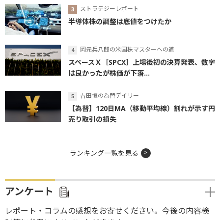
ストラテジーレポート
半導体株の調整は底値をつけたか
岡元兵八郎の米国株マスターへの道
スペースＸ［SPCX］上場後初の決算発表、数字
は良かったが株価が下落...
吉田恒の為替デイリー
【為替】120日MA（移動平均線）割れが示す円
売り取引の損失
ランキング一覧を見る
アンケート
レポート・コラムの感想をお寄せください。今後の内容検