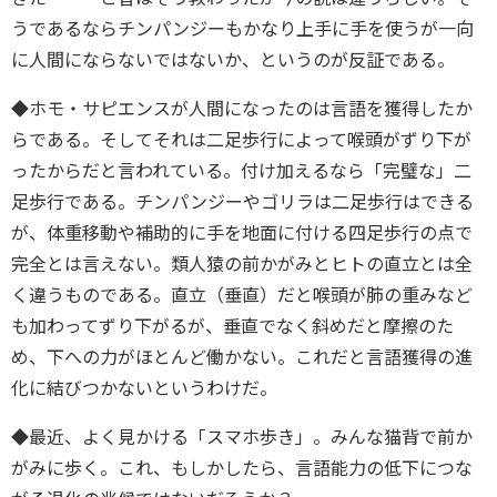
うであるならチンパンジーもかなり上手に手を使うが一向
に人間にならないではないか、というのが反証である。
◆ホモ・サピエンスが人間になったのは言語を獲得したか
らである。そしてそれは二足歩行によって喉頭がずり下が
ったからだと言われている。付け加えるなら「完璧な」二
足歩行である。チンパンジーやゴリラは二足歩行はできる
が、体重移動や補助的に手を地面に付ける四足歩行の点で
完全とは言えない。類人猿の前かがみとヒトの直立とは全
く違うものである。直立（垂直）だと喉頭が肺の重みなど
も加わってずり下がるが、垂直でなく斜めだと摩擦のた
め、下への力がほとんど働かない。これだと言語獲得の進
化に結びつかないというわけだ。
◆最近、よく見かける「スマホ歩き」。みんな猫背で前か
がみに歩く。これ、もしかしたら、言語能力の低下につな