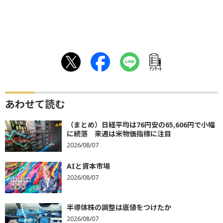
ｱﾝｹｰﾄ
あわせて読む
（まとめ）日経平均は76円安の65,606円で小幅
に続落 来週は米物価指標に注目
2026/08/07
AIと資本市場
2026/08/07
半導体株の調整は底値をつけたか
2026/08/07