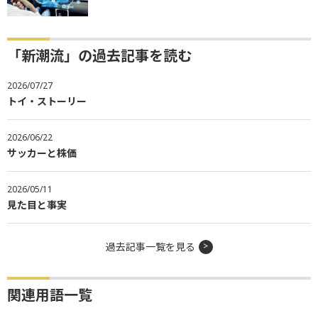
「新潮流」の過去記事を読む
2026/07/27
トイ・ストーリー
2026/06/22
サッカーと株価
2026/05/11
見た目と事実
過去記事一覧を見る
関連用語一覧