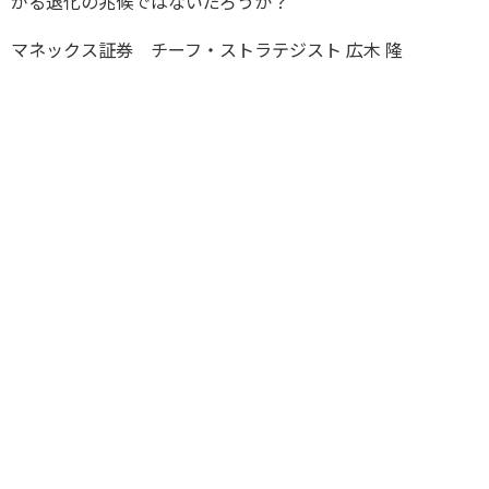
がる退化の兆候ではないだろうか？
マネックス証券 チーフ・ストラテジスト 広木 隆