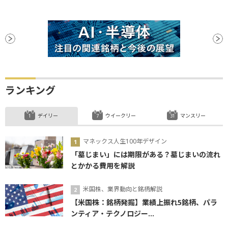
ランキング
デイリー
ウイークリー
マンスリー
マネックス人生100年デザイン
「墓じまい」には期限がある？墓じまいの流れ
とかかる費用を解説
米国株、業界動向と銘柄解説
【米国株：銘柄発掘】業績上振れ5銘柄、パラ
ンティア・テクノロジー...