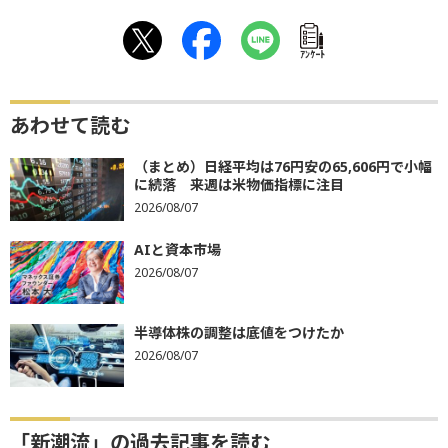
ｱﾝｹｰﾄ
あわせて読む
（まとめ）日経平均は76円安の65,606円で小幅
に続落 来週は米物価指標に注目
2026/08/07
AIと資本市場
2026/08/07
半導体株の調整は底値をつけたか
2026/08/07
「新潮流」の過去記事を読む