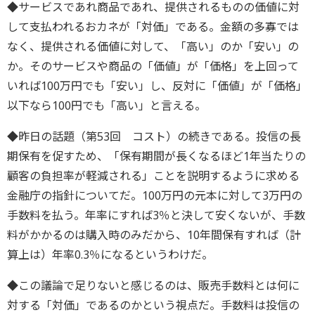
◆サービスであれ商品であれ、提供されるものの価値に対
して支払われるおカネが「対価」である。金額の多寡では
なく、提供される価値に対して、「高い」のか「安い」の
か。そのサービスや商品の「価値」が「価格」を上回って
いれば100万円でも「安い」し、反対に「価値」が「価格」
以下なら100円でも「高い」と言える。
◆昨日の話題（第53回 コスト）の続きである。投信の長
期保有を促すため、「保有期間が長くなるほど1年当たりの
顧客の負担率が軽減される」ことを説明するように求める
金融庁の指針についてだ。100万円の元本に対して3万円の
手数料を払う。年率にすれば3％と決して安くないが、手数
料がかかるのは購入時のみだから、10年間保有すれば（計
算上は）年率0.3％になるというわけだ。
◆この議論で足りないと感じるのは、販売手数料とは何に
対する「対価」であるのかという視点だ。手数料は投信の