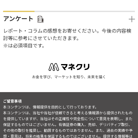
アンケート
レポート・コラムの感想をお寄せください。今後の内容検
討等に参考にさせていただきます。
※は必須項目です。
お金を学び、マーケットを知り、未来を描く
ご留意事項
本コンテンツは、情報提供を目的として行っております。
本コンテンツは、当社や当社が信頼できると考える情報源から提供されたもの
を提供していますが、当社はその正確性や完全性について意見を表明し、また
保証するものではございません。有価証券の購入、売却、デリバティブ取引、
その他の取引を推奨し、勧誘するものではありません。また、過去の実績や予
想・意見は、将来の結果を保証するものではございません。提供する情報等は