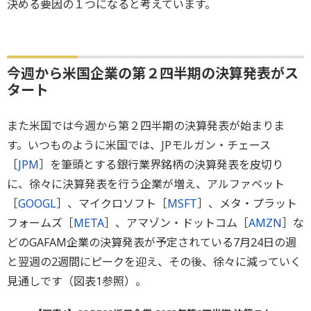
決める要因の１つになると考えています。
今週から米国企業の第２四半期の決算発表がス
タート
また米国では今週から第２四半期の決算発表が始まりま
す。いつものように米国では、JPモルガン・チェース
［
JPM
］を筆頭とする銀行業界銘柄の決算発表を皮切り
に、徐々に決算発表を行う企業が増え、アルファベット
［
GOOGL
］、マイクロソフト［
MSFT
］、メタ・プラット
フォームズ［
META
］、アマゾン・ドットコム［
AMZN
］な
どのGAFAM企業の決算発表が予定されている7月24日の週
と翌週の2週間にピークを迎え、その後、徐々に減っていく
見通しです（図表1参照）。