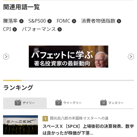
関連用語一覧
騰落率
S&P500
FOMC
消費者物価指数
CPI
パフォーマンス
ランキング
デイリー
ウイークリー
マンスリー
岡元兵八郎の米国株マスターへの道
スペースＸ［SPCX］上場後初の決算発表、数字
は良かったが株価が下落...