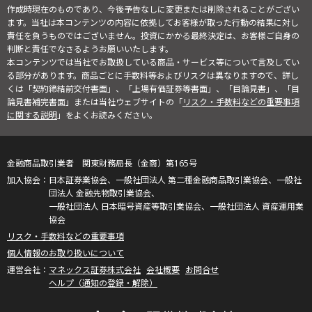
作成時現在のものであり、今後予告なしに変更または削除されることがござい
ます。当社は本コンテンツの内容に依拠してお客様が取った行動の結果に対し
責任を負うものではございません。投資にかかる最終決定は、お客様ご自身の
判断と責任でなさるようお願いいたします。
本コンテンツでは当社でお取扱している商品・サービス等について言及してい
る部分があります。商品ごとに手数料等およびリスクは異なりますので、詳し
くは「契約締結前交付書面」、「上場有価証券等書面」、「目論見書」、「目
論見書補完書面」または当社ウェブサイトの「
リスク・手数料などの重要事項
に関する説明
」をよくお読みください。
金融商品取引業者 関東財務局長（金商）第165号
日本証券業協会、一般社団法人 第二種金融商品取引業協会、一般社
団法人 金融先物取引業協会、
一般社団法人 日本暗号資産等取引業協会、一般社団法人 資産運用業
協会
リスク・手数料などの重要事項
個人情報のお取り扱いについて
マネックス証券株式会社
会社概要
お問合せ
ヘルプ（通知の登録・解除）