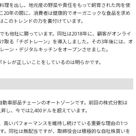
料理を出し、地元産の野菜や責任をもって飼育された肉を使
こ20年の間に、消費者は健康的でオーガニックな食品を求め
はこのトレンドの力を裏付けています。
でも他社に勝っています。同社は2018年に、顧客がオンライ
け取る「チポトレーン」を導入しました。その3年後には、オ
レーン・デジタルキッチンをオープンさせました。
ポトレが正しいことをしているのは明らかです。
自動車部品チェーンのオートゾーンです。前回の株式分割は
％上昇し、今では2,400ドルを超えています。
、高いパフォーマンスを維持し続けている重要な理由の1つ
す。同社は無配当ですが、取締役会は積極的な自社株買いを