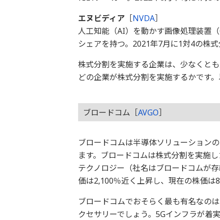
エヌビディア
［
NVDA
］
人工知能（AI）を動かす画像処理装置（
シェアを持つ。2021年7月に1対4の株
株式分割を実施する企業は、少なくとも
どの企業が株式分割を実施するかです。
ブロードコム［
AVGO
］
ブロードコムは半導体ソリューションの
ます。ブロードコムは株式分割を実施した
テクノロジー（社名はブロードコムが存
価は2,100％近く上昇し、現在の株価は
ブロードコムでおそらく最も有名なのは
クセサリーでしょう。5Gインフラが着