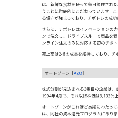
は、新鮮な食材を使って毎日調理された
うことに徹底的にこだわっています。こ
る傾向が強まっており、チポトレの成功
さらに、チポトレはイノベーションの力
ンで注文し、ドライブスルーで商品を受
ンライン注文のみに対応する初のチポト
売上高は2桁の成長を維持しており、チ
オートゾーン［
AZO
］
株式分割が見込まれる3番目の企業は、
1994年4月で、それ以降株価は9,133
オートゾーンがこれほど長期にわたって
は、同社の資本還元プログラムにありま