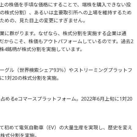
上の株価を手頃な価格にすることで、端株を購入できない投
の株式分割）、あるいは主要取引所への上場を維持するため
ための、見た目上の変更にすぎません。
業に群がります。なぜなら、株式分割を実施する企業は通
だからこそ、株価もアウトパフォームしているのです。過去2
株4銘柄が株式分割を実施しています。
ーグル（世界検索シェア93％）やストリーミングプラットフ
7月に1対20の株式分割を実施。
めるeコマースプラットフォーム。2022年6月上旬に1対20
て初めて電気自動車（EV）の大量生産を実現し、歴史を変え
3の株式分割を実施。