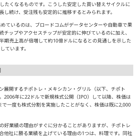
したくなるものです。こうした安定した買い替えサイクルに
長し続け、受注残も安定的に推移するとみられます。
を集めているのは、ブロードコムがデータセンターや自動車で果
続チップやアクセスチップが安定的に伸びているのに加え、
四半期売上高が倍増して約10億ドルになるとの見通しを示した
騰しています。
］
ン展開するチポトレ・メキシカン・グリル（以下、チポト
2006年に22ドルで新規株式公開（IPO）して以降、株価は
まで一度も株式分割を実施したことがなく、株価は既に2,000
の好業績の理由がすぐに分かることがありますが、チポトレ
合他社に勝る業績を上げている理由の1つは、料理です。同社