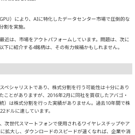
GPU）により、AIに特化したデータセンター市場で圧倒的な
式分割を実施。
最近は、市場をアウトパフォームしています。問題は、次に
以下に紹介する4銘柄は、その有力候補かもしれません。
スペシャリストであり、株式分割を行う可能性は十分にあり
ことがありますが、2016年2月に同社を買収したアバゴ・
続）は株式分割を行った実績がありません。過去10年間で株
822ドルに達しています。
、次世代スマートフォンで使用されるワイヤレスチップやア
実に拡大し、ダウンロードのスピードが速くなれば、企業や消