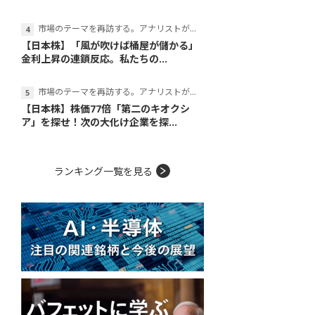
市場のテーマを再訪する。アナリストが読み解くテーマの本質
【日本株】「風が吹けば桶屋が儲かる」
金利上昇の連鎖反応。私たちの...
市場のテーマを再訪する。アナリストが読み解くテーマの本質
【日本株】株価77倍「第二のキオクシ
ア」を探せ！次の大化け企業を探...
ランキング一覧を見る