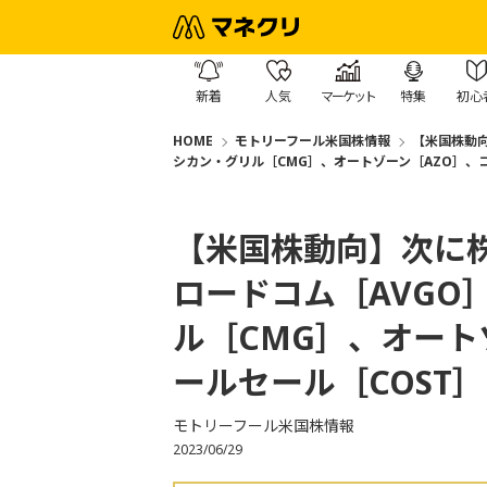
新着
人気
マーケット
特集
初心
HOME
モトリーフール米国株情報
【米国株動向
シカン・グリル［CMG］、オートゾーン［AZO］、
【米国株動向】次に
ロードコム［AVGO
ル［CMG］、オート
ールセール［COST］
モトリーフール米国株情報
2023/06/29