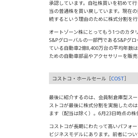
承認しています。自社株買いを初めて行った
当の普通株を買い戻しています。現在の発
続するという理由のために株式分割を行
オートゾーン株にとってもう1つのカタ
S&Pグローバルの一部門であるS&Pグ
ている自動車2億8,400万台の平均年数
ための自動車部品やアクセサリーを販売
コストコ・ホールセール［
COST
］
最後に紹介するのは、会員制倉庫型スー
ストコが最後に株式分割を実施したのは20
ます（配当は除く）。6月23日時点の株
コストコが長期にわたって高いパフォー
ビジネスモデルにあります。前者につい