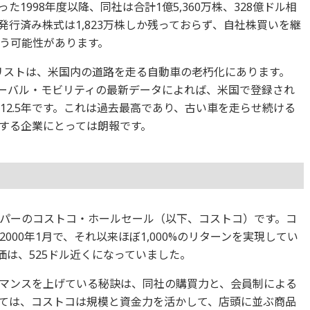
1998年度以降、同社は合計1億5,360万株、328億ドル相
行済み株式は1,823万株しか残っておらず、自社株買いを継
う可能性があります。
リストは、米国内の道路を走る自動車の老朽化にあります。
ローバル・モビリティの最新データによれば、米国で登録され
は12.5年です。これは過去最高であり、古い車を走らせ続ける
する企業にとっては朗報です。
パーのコストコ・ホールセール（以下、コストコ）です。コ
00年1月で、それ以来ほぼ1,000%のリターンを実現してい
価は、525ドル近くになっていました。
マンスを上げている秘訣は、同社の購買力と、会員制による
ては、コストコは規模と資金力を活かして、店頭に並ぶ商品