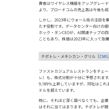
費者はワイヤレス機器をアップグレード
より、ブロードコムの売上高は今後も成
しかし、2023年にウォール街の注目
たす役割です。データセンター向けの接
ホック・タンCEOが、AI関連チップの
こともあり、株価は2023年に入って急
チポトレ・メキシカン・グリル［
CMG
ファストカジュアルレストランをチェー
レ）も、株式分割が十分に予想されます。
9,189％上昇していますが、同社はこれ
ドルを超えています。
時に、それほど深く調べなくても、企業
はそれに当てはまります。チポトレが競