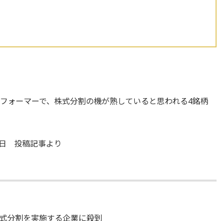
フォーマーで、株式分割の機が熟していると思われる4銘柄
7日 投稿記事より
式分割を実施する企業に殺到