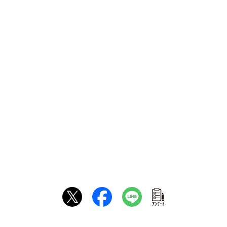
ｱﾝｹｰﾄ