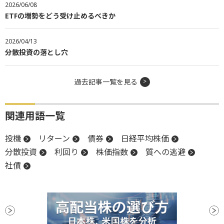
2026/06/08
ETFの増勢をどう受け止めるべきか
2026/04/13
分散投資の落とし穴
過去記事一覧を見る
関連用語一覧
投機
リターン
債券
日経平均株価
分散投資
利回り
株価指数
質への逃避
社債