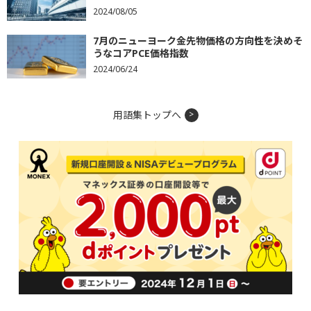
2024/08/05
7月のニューヨーク金先物価格の方向性を決めそ
うなコアPCE価格指数
2024/06/24
用語集トップへ