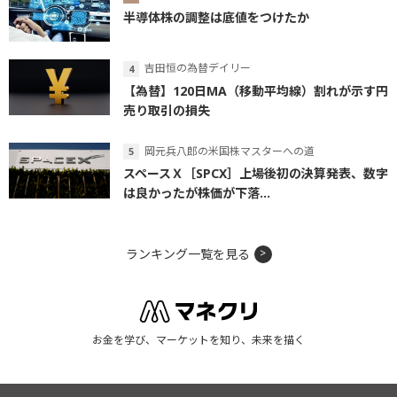
半導体株の調整は底値をつけたか
吉田恒の為替デイリー
【為替】120日MA（移動平均線）割れが示す円
売り取引の損失
岡元兵八郎の米国株マスターへの道
スペースＸ［SPCX］上場後初の決算発表、数字
は良かったが株価が下落...
ランキング一覧を見る
お金を学び、マーケットを知り、未来を描く