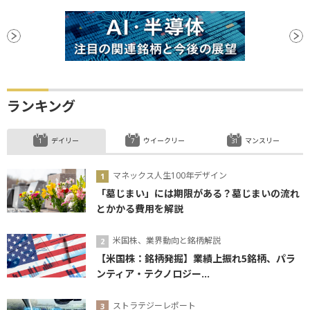
ランキング
デイリー
ウイークリー
マンスリー
マネックス人生100年デザイン
「墓じまい」には期限がある？墓じまいの流れ
とかかる費用を解説
米国株、業界動向と銘柄解説
【米国株：銘柄発掘】業績上振れ5銘柄、パラ
ンティア・テクノロジー...
ストラテジーレポート