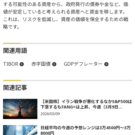
する可能性のある資産から、政府発行の債券や金など、価
値が安定していると考えられる資産へと資金を移します。
これは、リスクを低減し、資産の価値を保全するための戦
略です。
関連用語
TIBOR
赤字国債
GDPデフレーター
関連記事
【米国株】イラン戦争が悪化するなかS&P500は
下落するもFANG+は上昇、今週（3月9日...
2026/03/09
日経平均の今週の予想レンジは3万4500円～3万
8000円