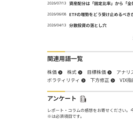
2026/07/13
資産配分は「固定比率」から「全
2026/06/08
ETFの増勢をどう受け止めるべき
2026/04/13
分散投資の落とし穴
関連用語一覧
株価
株式
目標株価
アナリ
ボラティリティ
下方修正
VIX
アンケート
レポート・コラムの感想をお寄せください。
※は必須項目です。