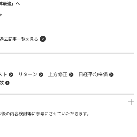
体最適」へ
か
過去記事一覧を見る
スト
リターン
上方修正
日経平均株価
指数
今後の内容検討等に参考にさせていただきます。