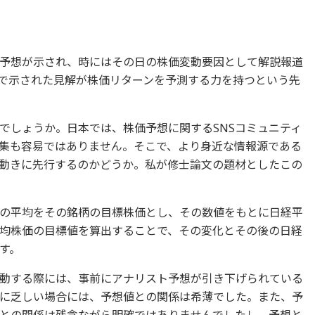
予想が示され、時にはその日の株価変動要因として解説報道
Sで示された見解が株価リターンを予測する力を持つという先
でしょうか。日本では、株価予想に関するSNSコミュニティ
集も容易ではありません。そこで、より身近な情報源である
動きに先行するのかどうか。私が修士論文の題材としたこの
の平均をその銘柄の目標株価とし、その数値をもとに日経平
均株価の目標値を算出することで、その変化とその後の日経
す。
動する際には、事前にアナリスト予想が引き下げられている
に乏しい場合には、予想値との関係は希薄でした。また、予