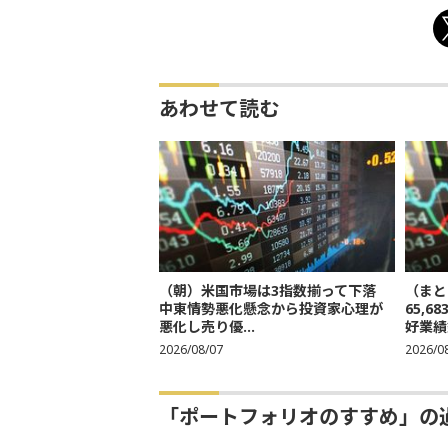
あわせて読む
（朝）米国市場は3指数揃って下落
（まと
中東情勢悪化懸念から投資家心理が
65,
悪化し売り優...
好業績
2026/08/07
2026/0
「ポートフォリオのすすめ」の