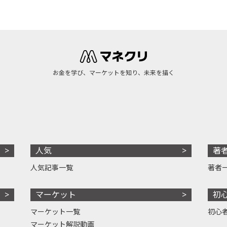
お金を学び、マーケットを知り、未来を描く
人気
著
人気記事一覧
著者
マーケット
初
マーケット一覧
初心
マーケット解説動画