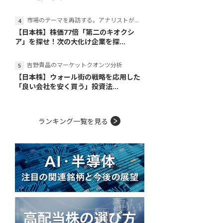
市場のテーマを再訪する。アナリストが読み解くテーマの本質
【日本株】株価77倍「第二のキオクシ
ア」を探せ！次の大化け企業を探...
吉野貴晶のマーケットクオンツ分析
【日本株】ウォール街の戦略を応用した
「良い会社を安く買う」投資法...
ランキング一覧を見る