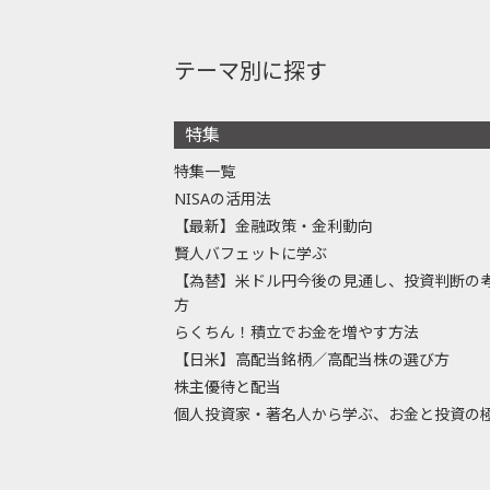
テーマ別に探す
特集
特集一覧
NISAの活用法
【最新】金融政策・金利動向
賢人バフェットに学ぶ
【為替】米ドル円今後の見通し、投資判断の
方
らくちん！積立でお金を増やす方法
【日米】高配当銘柄／高配当株の選び方
株主優待と配当
個人投資家・著名人から学ぶ、お金と投資の