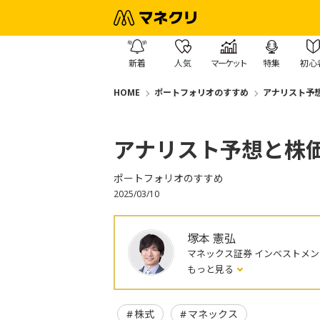
新着
人気
マーケット
特集
初心
HOME
ポートフォリオのすすめ
アナリスト予
アナリスト予想と株
ポートフォリオのすすめ
2025/03/10
塚本 憲弘
マネックス証券 インベストメ
もっと見る
株式
マネックス