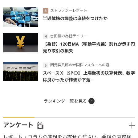
ストラテジーレポート
半導体株の調整は底値をつけたか
吉田恒の為替デイリー
【為替】120日MA（移動平均線）割れが示す円
売り取引の損失
岡元兵八郎の米国株マスターへの道
スペースＸ［SPCX］上場後初の決算発表、数字
は良かったが株価が下落...
ランキング一覧を見る
アンケート
レポート・コラムの感想をお寄せください。今後の内容検