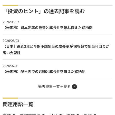
「投資のヒント」の過去記事を読む
2026/08/07
【米国株】資本効率の改善と成長性を兼ね備えた銘柄例
2026/08/03
【日本】直近3年と今期予想配当の成長率が10％超で配当利回りが
高い大型株
2026/07/31
【米国株】配当面での妙味と成長性を備えた銘柄例
過去記事一覧を見る
関連用語一覧