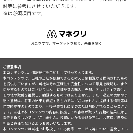
討等に参考にさせていただきます。
※は必須項目です。
お金を学び、マーケットを知り、未来を描く
ご留意事項
本コンテンツは、情報提供を目的として行っております。
本コンテンツは、当社や当社が信頼できると考える情報源から提供されたもの
を提供していますが、当社はその正確性や完全性について意見を表明し、また
保証するものではございません。有価証券の購入、売却、デリバティブ取引、
その他の取引を推奨し、勧誘するものではありません。また、過去の実績や予
想・意見は、将来の結果を保証するものではございません。提供する情報等は
作成時現在のものであり、今後予告なしに変更または削除されることがござい
ます。当社は本コンテンツの内容に依拠してお客様が取った行動の結果に対し
責任を負うものではございません。投資にかかる最終決定は、お客様ご自身の
判断と責任でなさるようお願いいたします。
本コンテンツでは当社でお取扱している商品・サービス等について言及してい