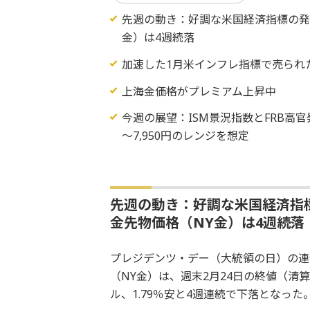
先週の動き：好調な米国経済指標の発
金）は4週続落
加速した1月米インフレ指標で売られ
上海金価格がプレミアム上昇中
今週の展望：ISM景況指数とFRB高官発言
～7,950円のレンジを想定
先週の動き：好調な米国経済指
金先物価格（NY金）は4週続落
プレジデンツ・デー（大統領の日）の連
（NY金）は、週末2月24日の終値（清算値
ル、1.79％安と4週連続で下落となった