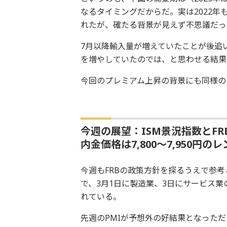
なるタイミングだからだ。実は2022
れたが、確たる背景が見えず不思議だっ
7月以降輸入量が増えていたことが後追
を増やしていたのでは、と思わせる結果
今回のプレミアム上昇の背景にも同様の
今週の展望：ISM景況指数とFRB
内金価格は7,800～7,950円の
今週もFRBの政策方針を探るうえで参
で、3月1日に製造業、3日にサービス業
れている。
先週のPMIが予想外の好結果となった