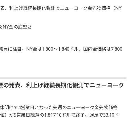
表、利上げ継続長期化観測でニューヨーク金先物価格（NY
たNY金の底堅さ
に注目。NY金は1,800～1,840ドル、国内金価格は7,800
標の発表、利上げ継続長期化観測でニューヨーク
休明けで4営業日となった先週のニューヨーク金先物価格
）が5営業日続落の1,817.10ドルで終了。週足で33.10ド
。