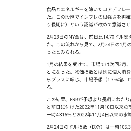
食品とエネルギーを除いたコアデフレータ
た。この段階でインフレの根強さを再確認する
り長期に）という認識が改めて意識させ
2月23日のNY金は、前日比14.70ドル
た。この流れから見て、2月24日の1月
ったとみられる。
1月の結果を受けて、市場では次回3月、
とになった。物価指数とは別に個人消費支出
らプラスに転じ、市場予想（1.3％増、
る。
この結果、FRBが予想より長期にわたり
と前日に付けた2022年11月10日以
一時4.816％と2022年11月4日以来の
2月24日のドル指数（DXY）は一時105.3