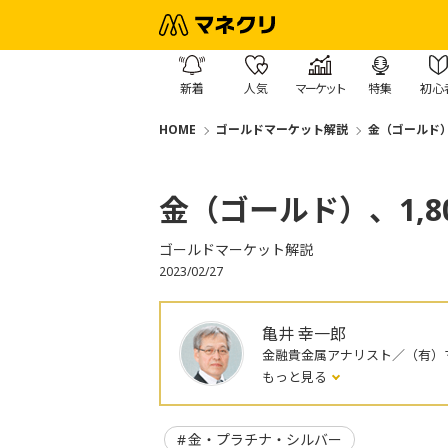
新着
人気
マーケット
特集
初心
HOME
ゴールドマーケット解説
金（ゴールド）
金（ゴールド）、1,
ゴールドマーケット解説
2023/02/27
亀井 幸一郎
金融貴金属アナリスト／（有）マ
もっと見る
金・プラチナ・シルバー