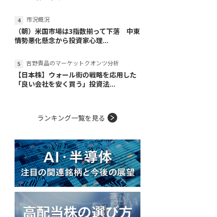
市況概況
（朝）米国市場は3指数揃って下落 中東
情勢悪化懸念から投資家心理...
吉野貴晶のマーケットクオンツ分析
【日本株】ウォール街の戦略を応用した
「良い会社を安く買う」投資法...
ランキング一覧を見る