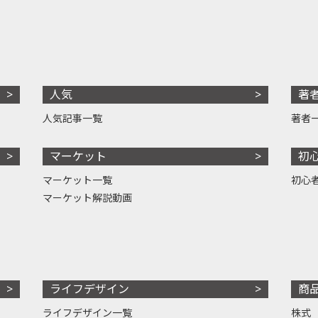
人気
著
人気記事一覧
著者
マーケット
初
マーケット一覧
初心
マーケット解説動画
ライフデザイン
商
ライフデザイン一覧
株式