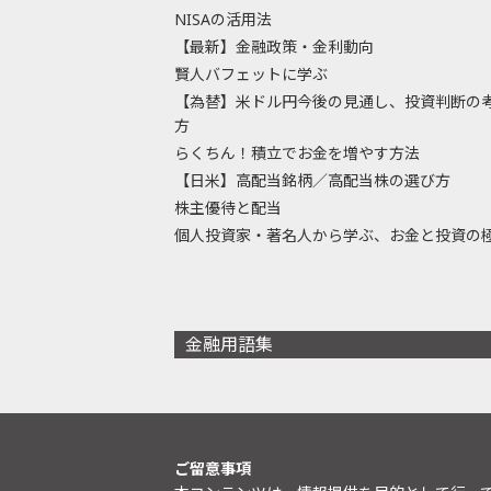
NISAの活用法
【最新】金融政策・金利動向
賢人バフェットに学ぶ
【為替】米ドル円今後の見通し、投資判断の
方
らくちん！積立でお金を増やす方法
【日米】高配当銘柄／高配当株の選び方
株主優待と配当
個人投資家・著名人から学ぶ、お金と投資の
金融用語集
ご留意事項