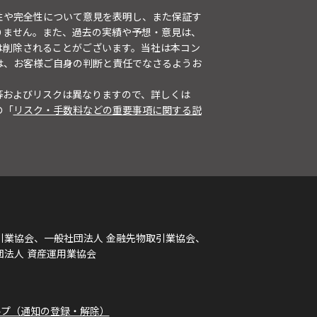
性や完全性について意見を表明し、また保証す
りません。また、過去の実績や予想・意見は、
は削除されることがございます。当社は本コン
は、お客様ご自身の判断と責任でなさるようお
等およびリスクは異なりますので、詳しくは
の「
リスク・手数料などの重要事項に関する説
引業協会、一般社団法人 金融先物取引業協会、
団法人 資産運用業協会
ルプ（通知の登録・解除）