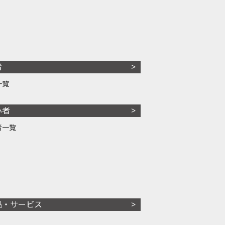
者
一覧
心者
者一覧
品・サービス