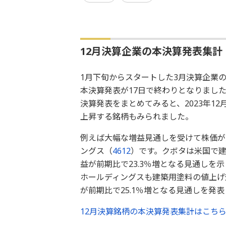
12月決算企業の本決算発表集計
1月下旬からスタートした3月決算企業の
本決算発表が17日で終わりとなりました。
決算発表をまとめてみると、2023年1
上昇する銘柄もみられました。
例えば大幅な増益見通しを受けて株価が
ングス（
4612
）です。クボタは米国で建
益が前期比で23.3％増となる見通し
ホールディングスも建築用塗料の値上げ効
が前期比で25.1％増となる見通しを発
12月決算銘柄の本決算発表集計はこち