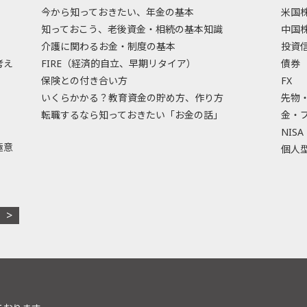
今から知っておきたい、年金の基本
米国
知っておこう、老後資金・相続の基本知識
中国
介護に関わるお金・制度の基本
投資
考え
FIRE（経済的自立、早期リタイア）
債券
保険との付き合い方
FX
いくらかかる？教育資金の貯め方、作り方
先物
転職するなら知っておきたい「お金の話」
金・
NISA
極意
個人型