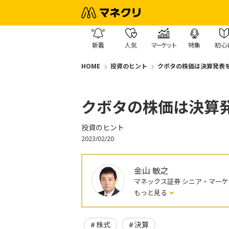
新着
人気
マーケット
特集
初心
HOME
投資のヒント
クボタの株価は決算発表
クボタの株価は決算
投資のヒント
2023/02/20
金山 敏之
マネックス証券 シニア・マー
もっと見る
株式
決算