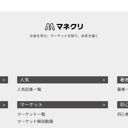
お金を学び、マーケットを知り、未来を描く
人気
著
人気記事一覧
著者
マーケット
初
マーケット一覧
初心
マーケット解説動画