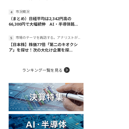
市況概況
（まとめ）日経平均は2,342円高の
66,300円で大幅続伸 AI・半導体銘...
市場のテーマを再訪する。アナリストが読み解くテーマの本質
【日本株】株価77倍「第二のキオクシ
ア」を探せ！次の大化け企業を探...
ランキング一覧を見る