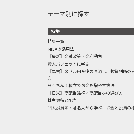
テーマ別に探す
特集
特集一覧
NISAの活用法
【最新】金融政策・金利動向
賢人バフェットに学ぶ
【為替】米ドル円今後の見通し、投資判断の
方
らくちん！積立でお金を増やす方法
【日米】高配当銘柄／高配当株の選び方
株主優待と配当
個人投資家・著名人から学ぶ、お金と投資の