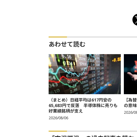
あわせて読む
（まとめ）日経平均は617円安の
【為替
65,683円で反落 半導体株に売りも
の意味
好業績銘柄が支え
2026/0
2026/08/06