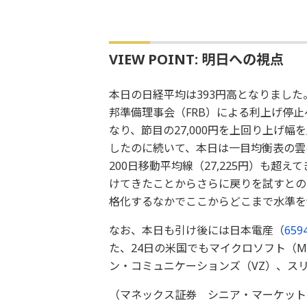
VIEW POINT: 明日への視点
本日の日経平均は393円高となりまし
邦準備理事会（FRB）による利上げ停
なり、節目の27,000円を上回り上げ
したのに続いて、本日は一目均衡表の雲の下
200日移動平均線（27,225円）も
けてきたことからさらに戻りを試すとの
格化するなかでここからどこまで水準を
なお、本日も引け後には日本電産（
659
た、24日の米国でもマイクロソフト（M
ン・コミュニケーションズ（VZ）、ス
（マネックス証券 シニア・マーケット