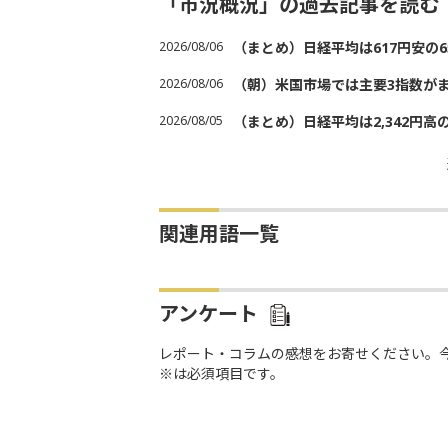
「市況概況」の過去記事を読む
2026/08/06
（まとめ）日経平均は617円安の6
2026/08/06
（朝）米国市場では主要3指数が
2026/08/05
（まとめ）日経平均は2,342円高
関連用語一覧
アンケート
レポート・コラムの感想をお寄せください。
※は必須項目です。