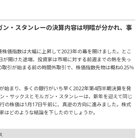
ガン・スタンレーの決算内容は明暗が分かれ、事
株価指数は大幅に上昇して2023年の幕を開けました。とこ
祝日が開けた途端、投資家は市場に対する前週までの熱を失っ
の取引が始まる前の時間外取引で、株価指数先物は概ね0.25％
始まり、多くの銀行がいち早く2022年第4四半期決算を発
ン・サックスとモルガン・スタンレーは、新年を迎えて同じ
行の株価は1月17日午前に、真逆の方向に進みました。株式
家はどのような結論を下したのでしょうか。
ス