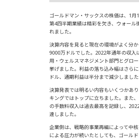
ゴールドマン・サックスの株価は、1月
第4四半期業績は精彩を欠き、ウォール街
れました。
決算内容を見ると現在の環境がよく分かり
9000万ドルでした。2022年通年の収入
用・ウェルスマネジメント部門とグロー
挙げました。利益の落ち込み幅はさらに大き
ドル、通期利益は半分まで減少しました
決算発表では明るい内容もいくつかあり
キングではトップに立ちました。また、
の手数料収入は過去最高を記録し、202
達しました。
企業側は、戦略的事業再編によって中核
による圧力が続いたとしても、ゴールド