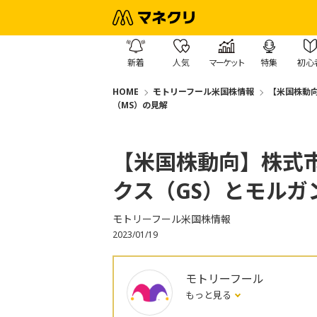
新着
人気
マーケット
特集
初心
HOME
モトリーフール米国株情報
【米国株動
（MS）の見解
【米国株動向】株式
クス（GS）とモルガ
モトリーフール米国株情報
2023/01/19
モトリーフール
もっと見る