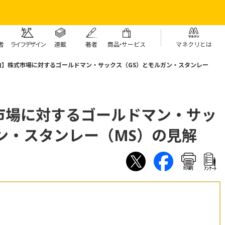
者
ライフデザイン
連載
著者
商
品・
サービス
マネクリとは
向】株式市場に対するゴールドマン・サックス（GS）とモルガン・スタンレー
市場に対するゴールドマン・サッ
ン・スタンレー（MS）の見解
印刷
ｱﾝｹｰﾄ