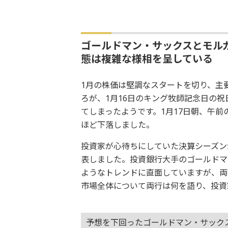
ゴールドマン・サックスとモル
態は複雑な様相を呈している
1月の株価は堅調なスタートを切り、主要
ろが、1月16日のキング牧師記念日の
てしまったようです。1月17日朝、午前
ほど下落しました。
投資家が心待ちにしていた決算シーズンが
表しました。投資銀行大手のゴールドマ
ようなトレンドに直面していますが、両
市場全体について両行は何を語り、投資
予想を下回ったゴールドマン・サック