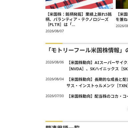
【米国株：銘柄発掘】業績上振れ5銘
【米国
柄、パランティア・テクノロジーズ
を兼ね
［PLTR］は「...
2026/0
2026/08/07
「モトリーフール米国株情報」
2026/08/06
【米国株動向】AIスーパーサイク
［NVDA］、SKハイニックス［
2026/08/04
【米国株動向】長期的な成長と配当
サス・インストゥルメンツ［TXN
2026/07/30
【米国株動向】配当株のコカ・コ