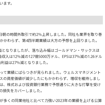
います。
7日朝の時間外取引で約2％上昇しました。同社も業界を取り巻
かかわらず、第4四半期業績は大方の予想を上回りました。
益となりましたが、落ち込み幅はゴールドマン・サックスほ
は12％減の127億5000万ドル、EPSは37％減の1.26ドル
純利益は27％減となりました。
って業績にばらつきが見られました。ウェルスマネジメント
スの資産価値が減少したにもかかわらず、増収を維持しまし
は、株式および投資銀行業務で予想通りに大きな打撃を受け
の損失をカバーしました。
が多くの同業他社と比べて力強い2023年の業績を上げる公算