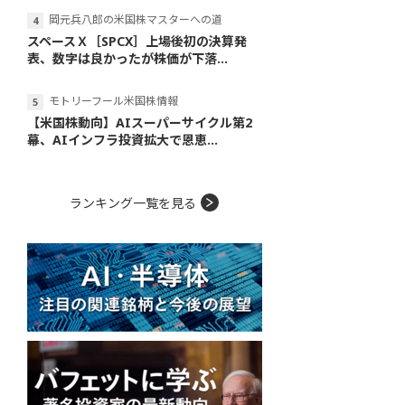
岡元兵八郎の米国株マスターへの道
スペースＸ［SPCX］上場後初の決算発
表、数字は良かったが株価が下落...
モトリーフール米国株情報
【米国株動向】AIスーパーサイクル第2
幕、AIインフラ投資拡大で恩恵...
ランキング一覧を見る