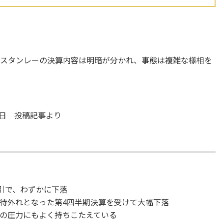
・スタンレーの決算内容は明暗が分かれ、事態は複雑な様相を
7日 投稿記事より
引で、わずかに下落
待外れとなった第4四半期決算を受けて大幅下落
の圧力にもよく持ちこたえている