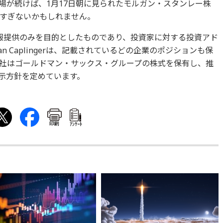
場が続けば、1月17日朝に見られたモルガン・スタンレー株
すぎないかもしれません。
報提供のみを目的としたものであり、投資家に対する投資アド
 Caplingerは、記載されているどの企業のポジションも保
社はゴールドマン・サックス・グループの株式を保有し、推
示方針を定めています。
印刷
ｱﾝｹｰﾄ