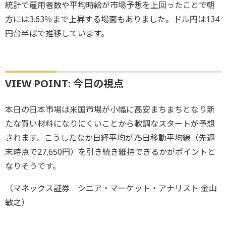
統計で雇用者数や平均時給が市場予想を上回ったことで朝
方には3.63％まで上昇する場面もありました。ドル円は134
円台半ばで推移しています。
VIEW POINT: 今日の視点
本日の日本市場は米国市場が小幅に高安まちまちとなり新
たな買い材料になりにくいことから軟調なスタートが予想
されます。こうしたなか日経平均が75日移動平均線（先週
末時点で27,650円）を引き続き維持できるかがポイントと
なりそうです。
（マネックス証券 シニア・マーケット・アナリスト 金山
敏之）