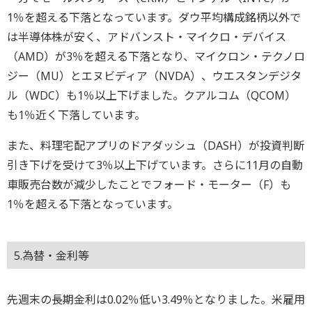
1％を超える下落となっています。ダウ平均構成銘柄以外で
は半導体株が安く、アドバンスト・マイクロ・デバイス
（AMD）が3％を超える下落となり、マイクロン・テクノロ
ジー（MU）とエヌビディア（NVDA）、ウエスタンデジタ
ル（WDC）も1％以上下げました。クアルコム（QCOM）
も1％近く下落しています。
また、料理宅配アプリのドアダッシュ（DASH）が投資判断
引き下げを受けて3％以上下げています。さらに11月の自動
車販売台数が減少したことでフォード・モーター（F）も
1％を超える下落となっています。
5.為替・金利等
先週末の長期金利は0.02％低い3.49％となりました。米雇用