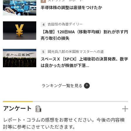
半導体株の調整は底値をつけたか
吉田恒の為替デイリー
【為替】120日MA（移動平均線）割れが示す円
売り取引の損失
岡元兵八郎の米国株マスターへの道
スペースＸ［SPCX］上場後初の決算発表、数字
は良かったが株価が下落...
ランキング一覧を見る
アンケート
レポート・コラムの感想をお寄せください。今後の内容検
討等に参考にさせていただきます。