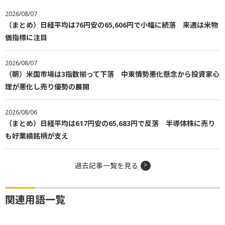
2026/08/07
（まとめ）日経平均は76円安の65,606円で小幅に続落 来週は米物
価指標に注目
2026/08/07
（朝）米国市場は3指数揃って下落 中東情勢悪化懸念から投資家心
理が悪化し売り優勢の展開
2026/08/06
（まとめ）日経平均は617円安の65,683円で反落 半導体株に売り
も好業績銘柄が支え
過去記事一覧を見る
関連用語一覧