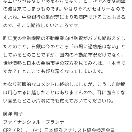
な上がりっぱなしであるわけもなく、どこかで大きな調整
の波は来てしまうものです。やはりそれがセオリーなので
すよね。中央銀行の采配等により軟着陸できることもある
ので、そこに期待したいところです。
昨年度の金融機関の不動産業向け融資がバブル期越えをし
たとのこと。日銀は今のところ「市場に過熱感はない」と
しているとのことですが、国内の不動産市況だけでなく、
世界情勢と日本の金融市場の双方を見てみれば、「本当で
すか？」とここでも疑り深くなってしまいます。
かなり悲観的なコメントに終始しましたが、こうした時期
は用心するに越したことはありませんので、耳に面白くな
い言葉もどこか片隅にでも覚えておいてくださいね。
廣澤 知子
ファイナンシャル・プランナー
CFP（Ｒ）、（社）日本証券アナリスト協会検定会員