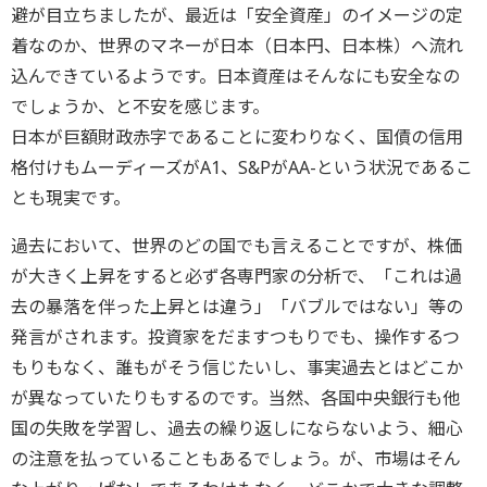
避が目立ちましたが、最近は「安全資産」のイメージの定
着なのか、世界のマネーが日本（日本円、日本株）へ流れ
込んできているようです。日本資産はそんなにも安全なの
でしょうか、と不安を感じます。
日本が巨額財政赤字であることに変わりなく、国債の信用
格付けもムーディーズがA1、S&PがAA-という状況であるこ
とも現実です。
過去において、世界のどの国でも言えることですが、株価
が大きく上昇をすると必ず各専門家の分析で、「これは過
去の暴落を伴った上昇とは違う」「バブルではない」等の
発言がされます。投資家をだますつもりでも、操作するつ
もりもなく、誰もがそう信じたいし、事実過去とはどこか
が異なっていたりもするのです。当然、各国中央銀行も他
国の失敗を学習し、過去の繰り返しにならないよう、細心
の注意を払っていることもあるでしょう。が、市場はそん