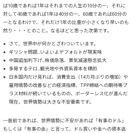
ば10歳であれば1年はそれまでの人生の10分の一、それに
対して40歳であれば1年は40分の一、60歳であれば60分の
一となるわけで、それだけ1年の比重が小さくなり早いのも
然り・・・とのこと。なるほどと思った次第です。
さて、世界中が何かとざわついています。
ギリシャ問題...いよいよデフォルトが現実味
中国追加利下げ...株価急落、景気減速懸念拡大
多発するテロ...観光地や外資系資本を標的
日本国内だけ見れば、消費支出（14カ月ぶりの増加）や
雇用情勢の改善などの経済指標、TPP締結への期待等プ
ラス材料が続いているものの、ボーダーレス化が進んだ
現在、世界情勢は大きな不安要素です。
一昔前であれば、世界情勢に不安があれば「有事のドル」
もしくは「有事の金」と言って、ドル買いや金への資本逃