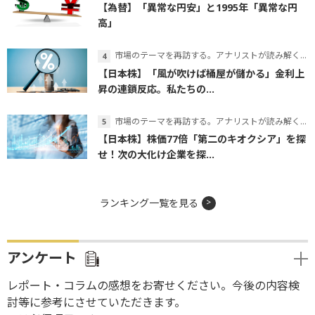
【為替】「異常な円安」と1995年「異常な円
高」
市場のテーマを再訪する。アナリストが読み解くテーマの本質
【日本株】「風が吹けば桶屋が儲かる」金利上
昇の連鎖反応。私たちの...
市場のテーマを再訪する。アナリストが読み解くテーマの本質
【日本株】株価77倍「第二のキオクシア」を探
せ！次の大化け企業を探...
ランキング一覧を見る
アンケート
レポート・コラムの感想をお寄せください。今後の内容検
討等に参考にさせていただきます。