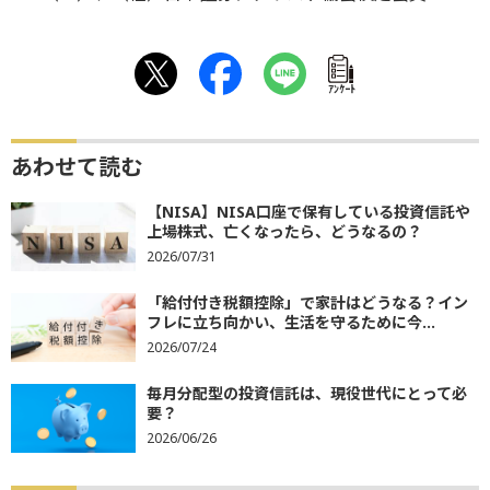
ｱﾝｹｰﾄ
あわせて読む
【NISA】NISA口座で保有している投資信託や
上場株式、亡くなったら、どうなるの？
2026/07/31
「給付付き税額控除」で家計はどうなる？イン
フレに立ち向かい、生活を守るために今...
2026/07/24
毎月分配型の投資信託は、現役世代にとって必
要？
2026/06/26