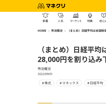
新着
人気
マーケット
特集
初心
HOME
市況概況
（まとめ）日経平均は米国株安を
（まとめ）日経平均
28,000円を割り込
市況概況
2022/09/01
株式
マネックス
日経平均