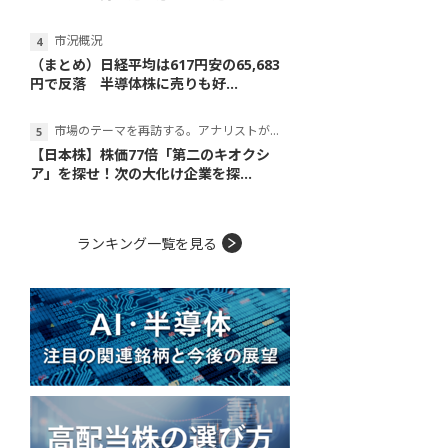
市況概況
（まとめ）日経平均は617円安の65,683
円で反落 半導体株に売りも好...
市場のテーマを再訪する。アナリストが読み解くテーマの本質
【日本株】株価77倍「第二のキオクシ
ア」を探せ！次の大化け企業を探...
ランキング一覧を見る