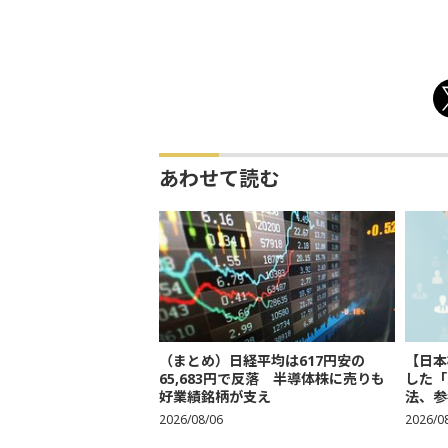
あわせて読む
（まとめ）日経平均は617円安の
【日本
65,683円で反落 半導体株に売りも
した「
好業績銘柄が支え
法、参考
2026/08/06
2026/0