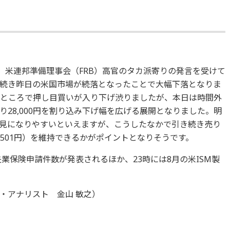
。米連邦準備理事会（FRB）高官のタカ派寄りの発言を受けて
続き昨日の米国市場が続落となったことで大幅下落となりま
ったところで押し目買いが入り下げ渋りましたが、本日は時間外
28,000円を割り込み下げ幅を広げる展開となりました。明
見になりやすいといえますが、こうしたなかで引き続き売り
7,501円）を維持できるかがポイントとなりそうです。
失業保険申請件数が発表されるほか、23時には8月の米ISM製
・アナリスト 金山 敏之）