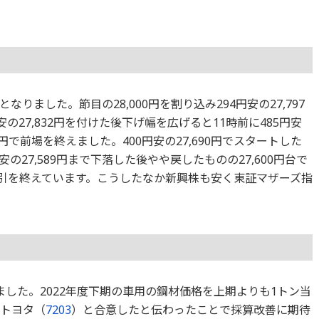
りました。節目の28,000円を割り込み294円安の27,797
の27,832円を付けた後下げ幅を広げると11時前に485円安
673円で前場を終えました。400円安の27,690円でスタートした
安の27,589円まで下落した後やや戻したものの27,600円台で
円で取引を終えています。こうしたなか新興株も安く東証マザーズ指
りました。2022年度下期の車用の鋼材価格を上期よりも1トン当
でトヨタ（
7203
）と合意したと伝わったことで採算改善に期待