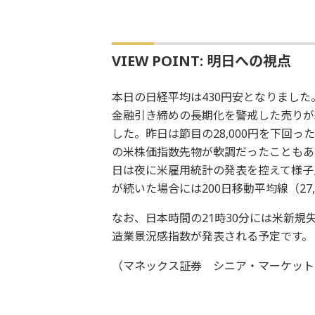
VIEW POINT: 明日への視点
本日の日経平均は430円安となりました
金融引き締めの長期化を警戒した売りが
した。昨日は節目の28,000円を下回
の米株価指数先物が軟調だったこともあり
日は夜に米雇用統計の発表を控えて様子
が続いた場合には200日移動平均線（2
なお、日本時間の21時30分には米新規
造業景況感指数が発表される予定です。
（マネックス証券 シニア・マーケット