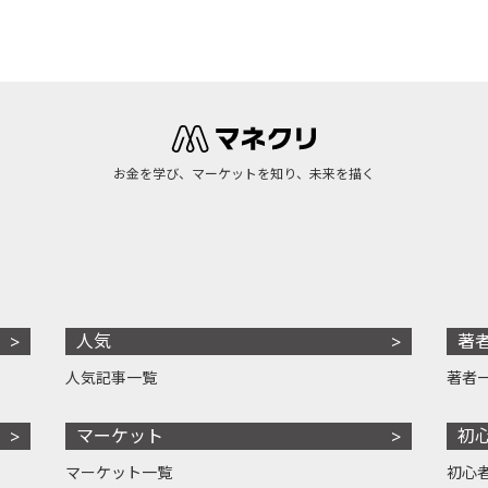
お金を学び、マーケットを知り、未来を描く
人気
著
人気記事一覧
著者
マーケット
初
マーケット一覧
初心