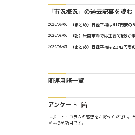
「市況概況」の過去記事を読む
2026/08/06
（まとめ）日経平均は617円安の6
2026/08/06
（朝）米国市場では主要3指数が
2026/08/05
（まとめ）日経平均は2,342円高
関連用語一覧
アンケート
レポート・コラムの感想をお寄せください。
※は必須項目です。