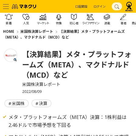
口座開設
ログイン
新着
人気
マーケット
特集
初心者
ライフデザイン
連載
著者
商
HOME
米国株決算レポート
【決算結果】メタ・プラットフォームズ
（META）、マクドナルド（MCD）など
【決算結果】メタ・プラットフォ
ームズ（META）、マクドナルド
（MCD）など
米国株決算レポート
2022/08/09
米国株
決算
メタ・プラットフォームズ（META）決算：1株利益は
2.46ドルで市場予想を下回る