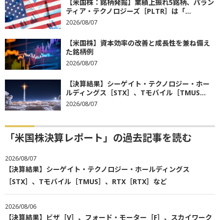
【米国株：銘柄発掘】業績上振れ5銘柄、パラン
ティア・テクノロジーズ［PLTR］は「...
2026/08/07
【米国株】資本効率の改善と成長性を兼ね備え
た銘柄例
2026/08/07
【決算結果】シーゲイト・テクノロジー・ホー
ルディングス［STX］、Tモバイル［TMUS...
2026/08/07
「米国株決算レポート」の過去記事を読む
2026/08/07
【決算結果】シーゲイト・テクノロジー・ホールディングス
［STX］、Tモバイル［TMUS］、RTX［RTX］など
2026/08/06
【決算結果】ビザ［V］、フォード・モーター［F］、スカイワーク