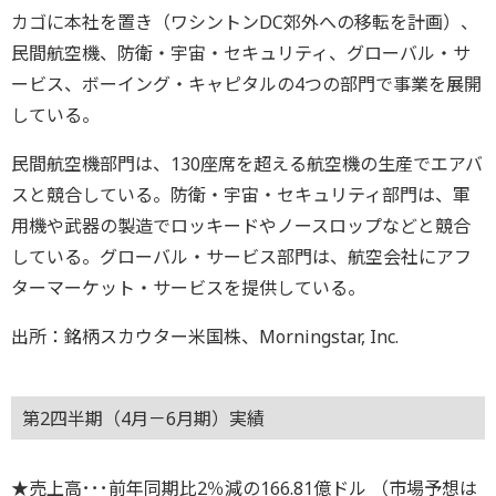
カゴに本社を置き（ワシントンDC郊外への移転を計画）、
民間航空機、防衛・宇宙・セキュリティ、グローバル・サ
ービス、ボーイング・キャピタルの4つの部門で事業を展開
している。
民間航空機部門は、130座席を超える航空機の生産でエアバ
スと競合している。防衛・宇宙・セキュリティ部門は、軍
用機や武器の製造でロッキードやノースロップなどと競合
している。グローバル・サービス部門は、航空会社にアフ
ターマーケット・サービスを提供している。
出所：銘柄スカウター米国株、Morningstar, Inc.
第2四半期（4月－6月期）実績
★売上高･･･前年同期比2％減の166.81億ドル （市場予想は