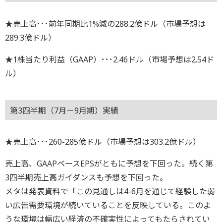
★売上高･･･前年同期比1%減の288.2億ドル（市場予想は
289.3億ドル）
★1株当たり利益（GAAP）･･･2.46ドル（市場予想は2.54ド
ル）
第3四半期（7月－9月期）実績
★売上高･･･260-285億ドル（市場予想は303.2億ドル）
売上高、GAAPベースEPSがともに予想を下回った。続く第
3四半期売上高ガイダンスも予想を下回った。
メタは発表資料で「この見通しは4-6月を通じて経験した弱
い広告需要環境が続いていることを反映している。このよ
うな環境は幅広い経済の不確実性によってもたらされてい