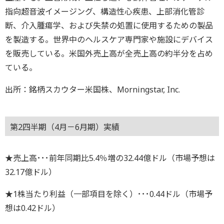
指向超音波イメージング、構造性心疾患、上部消化管診
断、介入腫瘍学、および失禁の処置に使用するための製品
を製造する。世界中のヘルスケア専門家や施設にデバイス
を販売している。米国外売上高が全売上高の約半分を占め
ている。
出所：銘柄スカウター米国株、Morningstar, Inc.
第2四半期（4月－6月期）実績
★売上高･･･前年同期比5.4％増の32.44億ドル（市場予想は
32.17億ドル）
★1株当たり利益（一部項目を除く）･･･0.44ドル（市場予
想は0.42ドル）