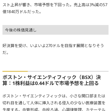
スト上昇が響き、市場予想を下回った。売上高は3%減の57
億1840万ドルだった。
今後の株価見通し
好決算を受け、いよいよ270ドルを目指す展開となりそう
だ。
ボストン・サイエンティフィック（BSX）決
算：1株利益は0.44ドルで市場予想を上回る
ボストン・サイエンティフィックは、小さな開口部または
切れ目を通して人体に挿入される侵入の少ない医療装置を
生産する。血管形成、血栓ろ過、心調律管理、カテーテル