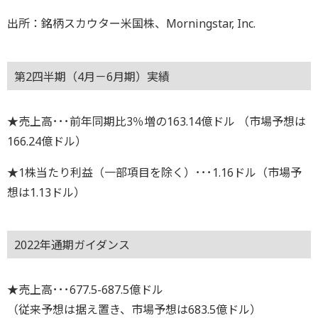
出所：銘柄スカウター米国株、Morningstar, Inc.
第2四半期（4月－6月期）実績
★売上高･･･前年同期比3％増の163.14億ドル （市場予想は
166.24億ドル）
★1株当たり利益（一部項目を除く）･･･1.16ドル（市場予
想は1.13ドル）
2022年通期ガイダンス
★売上高･･･677.5-687.5億ドル
（従来予想は据え置き、市場予想は683.5億ドル）