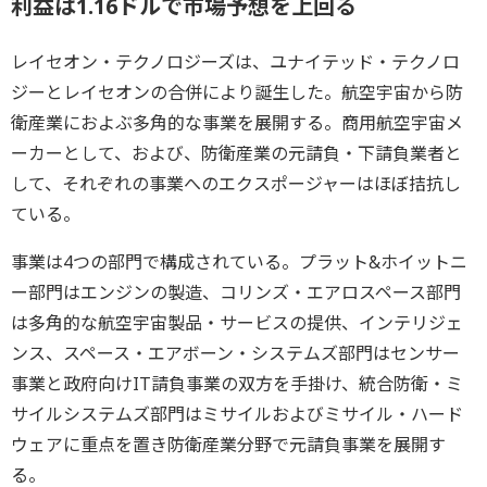
利益は1.16ドルで市場予想を上回る
レイセオン・テクノロジーズは、ユナイテッド・テクノロ
ジーとレイセオンの合併により誕生した。航空宇宙から防
衛産業におよぶ多角的な事業を展開する。商用航空宇宙メ
ーカーとして、および、防衛産業の元請負・下請負業者と
して、それぞれの事業へのエクスポージャーはほぼ拮抗し
ている。
事業は4つの部門で構成されている。プラット&ホイットニ
ー部門はエンジンの製造、コリンズ・エアロスペース部門
は多角的な航空宇宙製品・サービスの提供、インテリジェ
ンス、スペース・エアボーン・システムズ部門はセンサー
事業と政府向けIT請負事業の双方を手掛け、統合防衛・ミ
サイルシステムズ部門はミサイルおよびミサイル・ハード
ウェアに重点を置き防衛産業分野で元請負事業を展開す
る。