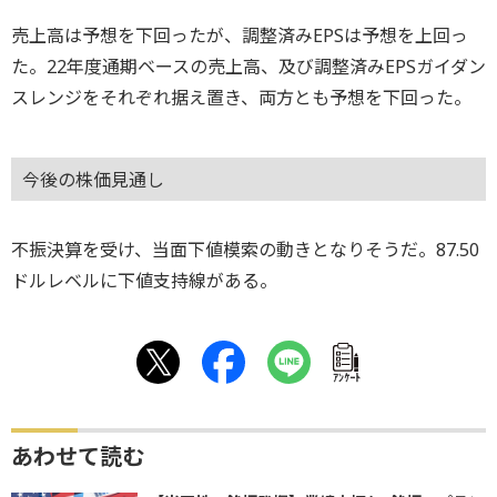
売上高は予想を下回ったが、調整済みEPSは予想を上回っ
た。22年度通期ベースの売上高、及び調整済みEPSガイダン
スレンジをそれぞれ据え置き、両方とも予想を下回った。
今後の株価見通し
不振決算を受け、当面下値模索の動きとなりそうだ。87.50
ドルレベルに下値支持線がある。
ｱﾝｹｰﾄ
あわせて読む