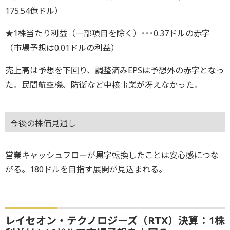
175.54億ドル）
★1株当たり利益（一部項目を除く）･･･0.37ドルの赤字
（市場予想は0.01ドルの利益）
売上高は予想を下回り、調整済みEPSは予想外の赤字となっ
た。民間航空機、防衛など中核事業が冴えなかった。
今後の株価見通し
営業キャッシュフローが黒字転換したことは安心感につな
がる。180ドルを目指す展開が見込まれる。
レイセオン・テクノロジーズ（RTX）決算：1株