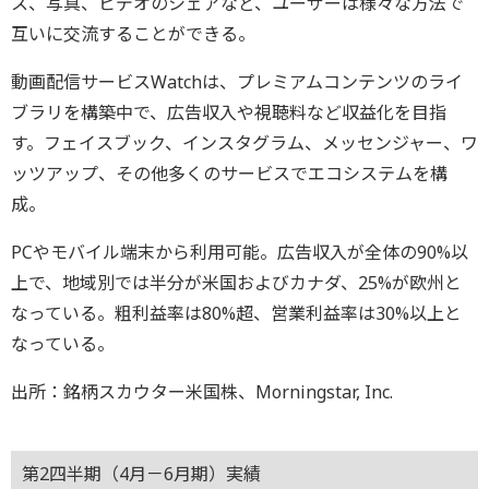
ス、写真、ビデオのシェアなど、ユーザーは様々な方法で
互いに交流することができる。
動画配信サービスWatchは、プレミアムコンテンツのライ
ブラリを構築中で、広告収入や視聴料など収益化を目指
す。フェイスブック、インスタグラム、メッセンジャー、ワ
ッツアップ、その他多くのサービスでエコシステムを構
成。
PCやモバイル端末から利用可能。広告収入が全体の90%以
上で、地域別では半分が米国およびカナダ、25%が欧州と
なっている。粗利益率は80%超、営業利益率は30%以上と
なっている。
出所：銘柄スカウター米国株、Morningstar, Inc.
第2四半期（4月－6月期）実績