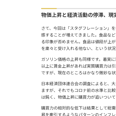
物価上昇と経済活動の停滞、現
さて、今回は「スタグフレーション」を
感することが増えてきました。食品など
る印象が否めません。食品は値段が上が
を粛々と受け入れる他ない、という状況
ガソリン価格の上昇も同様です。着実に
以上に賃金上昇があれば実質購買力は引
ですが、現在のところはかなり微妙な状
日本経済団体連合会の調査によると、大
ますが、それでもコロナ前の水準と比較
は鈍く、物価上昇に購買力が追いついて
購買力の相対的な低下は結果として総需
昇を牽引するようなパターンのインフレ