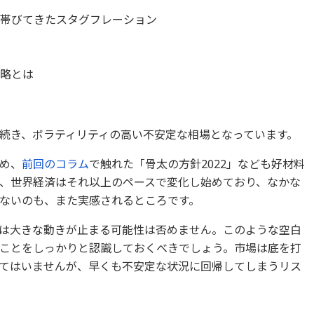
を帯びてきたスタグフレーション
開
戦略とは
続き、ボラティリティの高い不安定な相場となっています。
め、
前回のコラム
で触れた「骨太の方針2022」なども好材料
、世界経済はそれ以上のペースで変化し始めており、なかな
ないのも、また実感されるところです。
は大きな動きが止まる可能性は否めません。このような空白
ことをしっかりと認識しておくべきでしょう。市場は底を打
てはいませんが、早くも不安定な状況に回帰してしまうリス