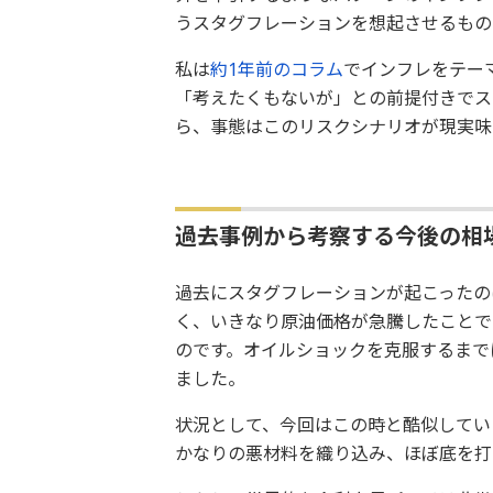
うスタグフレーションを想起させるもの
私は
約1年前のコラム
でインフレをテー
「考えたくもないが」との前提付きでス
ら、事態はこのリスクシナリオが現実味
過去事例から考察する今後の相
過去にスタグフレーションが起こったの
く、いきなり原油価格が急騰したことで
のです。オイルショックを克服するまで
ました。
状況として、今回はこの時と酷似してい
かなりの悪材料を織り込み、ほぼ底を打