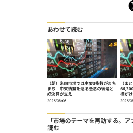
あわせて読む
（朝）米国市場では主要3指数がまち
（まと
まち 中東情勢を巡る懸念の後退と
66,
好決算が支え
柄がけ
2026/08/06
2026/0
「市場のテーマを再訪する。ア
読む