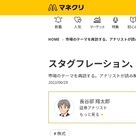
新着
人気
マーケット
特集
初心
HOME
市場のテーマを再訪する。アナリストが読
スタグフレーション
市場のテーマを再訪する。アナリストが読み
2022/06/29
長谷部 翔太郎
証券アナリスト
もっと見る
株式