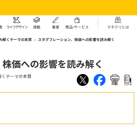
者
ライフデザイン
連載
著者
商
品・
サービス
マネクリとは
み解くテーマの本質
スタグフレーション、株価への影響を読み解く
、株価への影響を読み解く
解くテーマの本質
印刷
ｱﾝｹｰﾄ