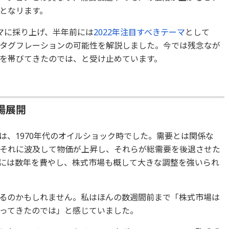
となリます。
マに採り上げ、半年前には
2022年注目すべきテーマ
として
タグフレーションの可能性を解説しました。今では残念なが
を帯びてきたのでは、と受け止めています。
場展開
は、1970年代のオイルショック時でした。需要とは関係な
それに波及して物価が上昇し、それらが総需要を後退させた
には数年を費やし、株式市場も概して大きな調整を強いられ
るのかもしれません。私はほんの数週間前まで「株式市場は
ってきたのでは」と感じていました。