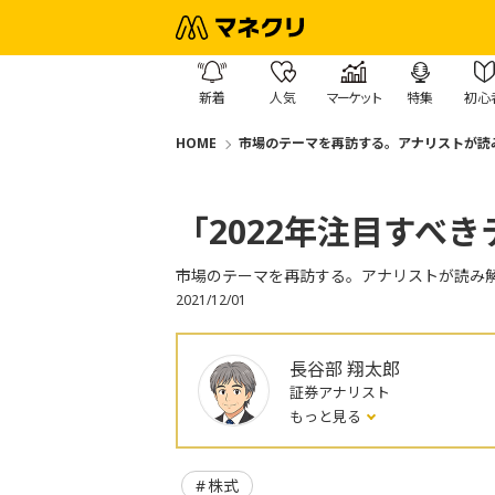
新着
人気
マーケット
特集
初心
HOME
市場のテーマを再訪する。アナリストが読
「2022年注目すべ
市場のテーマを再訪する。アナリストが読み
2021/12/01
長谷部 翔太郎
証券アナリスト
もっと見る
株式