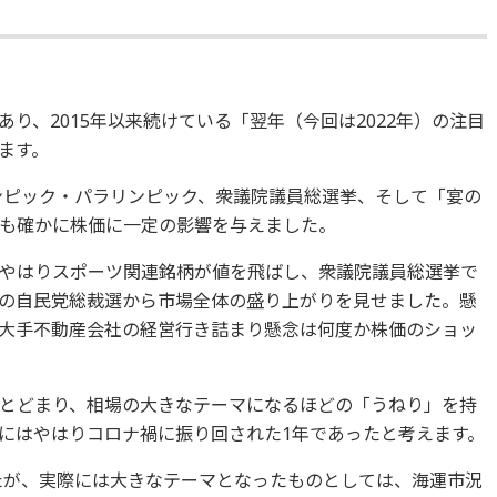
り、2015年以来続けている「翌年（今回は2022年）の注目
ます。
ンピック・パラリンピック、衆議院議員総選挙、そして「宴の
も確かに株価に一定の影響を与えました。
やはりスポーツ関連銘柄が値を飛ばし、衆議院議員総選挙で
の自民党総裁選から市場全体の盛り上がりを見せました。懸
大手不動産会社の経営行き詰まり懸念は何度か株価のショッ
とどまり、相場の大きなテーマになるほどの「うねり」を持
にはやはりコロナ禍に振り回された1年であったと考えます。
ったが、実際には大きなテーマとなったものとしては、海運市況