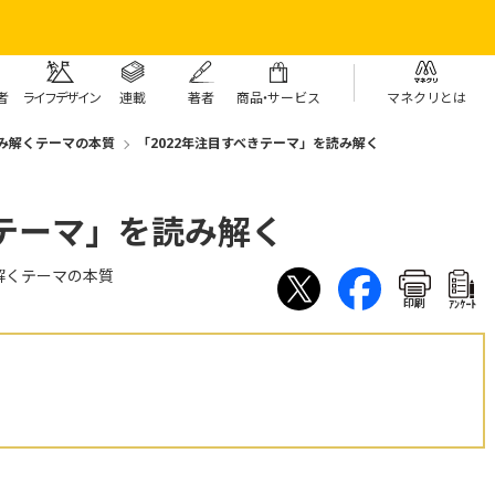
者
ライフデザイン
連載
著者
商
品・
サービス
マネクリとは
み解くテーマの本質
「2022年注目すべきテーマ」を読み解く
きテーマ」を読み解く
解くテーマの本質
印刷
ｱﾝｹｰﾄ