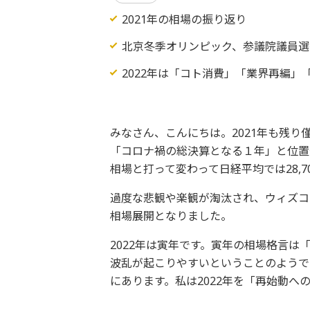
2021年の相場の振り返り
北京冬季オリンピック、参議院議員選挙
2022年は「コト消費」「業界再編
みなさん、こんにちは。2021年も残り
「コロナ禍の総決算となる１年」と位置
相場と打って変わって日経平均では28,
過度な悲観や楽観が淘汰され、ウィズコ
相場展開となりました。
2022年は寅年です。寅年の相場格言
波乱が起こりやすいということのようで
にあります。私は2022年を「再始動へ