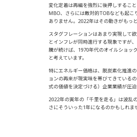
変化定着は再編を強烈に後押しすること
MBO、さらには敵対的TOBなども起こ
ありません。2022年はその動きがもっ
スタグフレーションはあまり実現して欲
とインフレが同時進行する現象ですが、
騰が続けば、1970年代のオイルショ
と考えています。
特にエネルギー価格は、脱炭素化推進の
ョンの再来が現実味を帯びてきているの
式の価値を決定づける）企業業績が圧迫
2022年の寅年の「千里を走る」は波
さにそういった1年になるのかもしれま