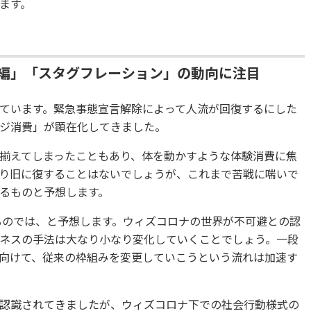
ます。
再編」「スタグフレーション」の動向に注目
ています。緊急事態宣言解除によって人流が回復するにした
ジ消費」が顕在化してきました。
揃えてしまったこともあり、体を動かすような体験消費に焦
り旧に復することはないでしょうが、これまで苦戦に喘いで
るものと予想します。
るのでは、と予想します。ウィズコロナの世界が不可避との認
ネスの手法は大なり小なり変化していくことでしょう。一段
向けて、従来の枠組みを変更していこうという流れは加速す
認識されてきましたが、ウィズコロナ下での社会行動様式の