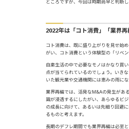
ところですが、今回は時期尚早と判断し
2022年は「コト消費」「業界
コト消費は、既に盛り上がりを見せ始め
がい、コト消費という体験型の「リベン
自粛生活の中で必要なモノはかなり買い
点が当てられているのでしょう。いきな
いた観光業や交通機関には恵みの雨にな
業界再編では、活発なM&Aの発生があ
識が浸透するにしたがい、あらゆるビジ
の成長に向けて、あるいは先細り回避に
るものと考えます。
長期のデフレ期間でも業界再編は必至と