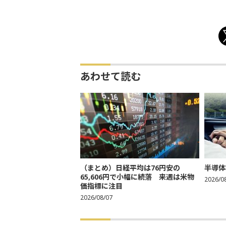
あわせて読む
（まとめ）日経平均は76円安の
半導体
65,606円で小幅に続落 来週は米物
2026/0
価指標に注目
2026/08/07