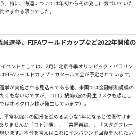
う。特に、海運については年初からその兆しに気づいていた
悔やまれる限りでした。
員選挙、FIFAワールドカップなど2022年開催の
主なイベントとしては、2月に北京冬季オリンピック・パラリン
はFIFAワールドカップ・カタール大会が予定されています。
選挙が実施される見込みである他、米国では金融緩和規模の
たくもないのですが、コロナ禍第6波の発生リスクも想定し
ではオミクロン株が発生しています）。
、平常状態への回帰を進めるような1年になると位置付けま
ありませんが「コト消費」、「業界再編」、「スタグフレー
思います。本音を言えばこれにインバウンド回復を入れたい