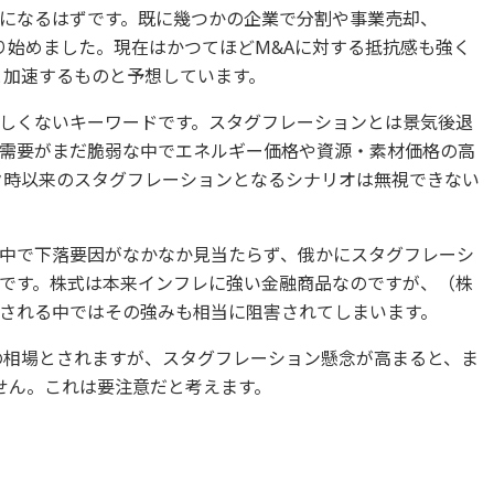
になるはずです。既に幾つかの企業で分割や事業売却、
り始めました。現在はかつてほどM&Aに対する抵抗感も強く
と加速するものと予想しています。
しくないキーワードです。スタグフレーションとは景気後退
需要がまだ脆弱な中でエネルギー価格や資源・素材価格の高
ック時以来のスタグフレーションとなるシナリオは無視できない
中で下落要因がなかなか見当たらず、俄かにスタグフレーシ
です。株式は本来インフレに強い金融商品なのですが、（株
される中ではその強みも相当に阻害されてしまいます。
乱の相場とされますが、スタグフレーション懸念が高まると、ま
せん。これは要注意だと考えます。