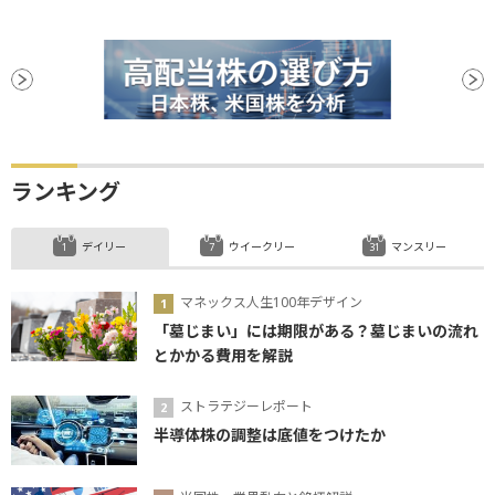
ランキング
デイリー
ウイークリー
マンスリー
マネックス人生100年デザイン
「墓じまい」には期限がある？墓じまいの流れ
とかかる費用を解説
ストラテジーレポート
半導体株の調整は底値をつけたか