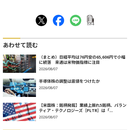
ｱﾝｹｰﾄ
あわせて読む
（まとめ）日経平均は76円安の65,606円で小幅
に続落 来週は米物価指標に注目
2026/08/07
半導体株の調整は底値をつけたか
2026/08/07
【米国株：銘柄発掘】業績上振れ5銘柄、パラン
ティア・テクノロジーズ［PLTR］は「...
2026/08/07