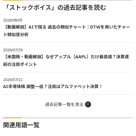
「ストックボイス」の過去記事を読む
2026/08/05
【動画解説】AIで探る 過去の類似チャート：DTWを用いたチャー
ト類似度分析
2026/07/29
【米国株・動画解説】なぜアップル［AAPL］だけ最高値？決算直
前の注目ポイント
2026/07/22
AI半導体株 調整一巡？注目はアルファベット決算！
過去記事一覧を見る
関連用語一覧