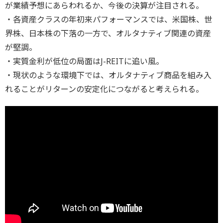
が業績予想にあらわれるか、今後の決算が注目される。
・各資産クラスの年初来パフォーマンスでは、米国株、世
界株、日本株の下落の一方で、オルタナティブ関連の資産
が堅調。
・実質金利が低位の局面はJ-REITに追い風。
・現状のような環境下では、オルタナティブ商品を組み入
れることがリターンの安定化につながると考えられる。