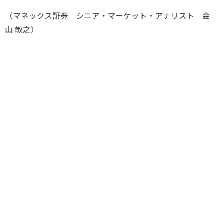
（マネックス証券 シニア・マーケット・アナリスト 金
山 敏之）