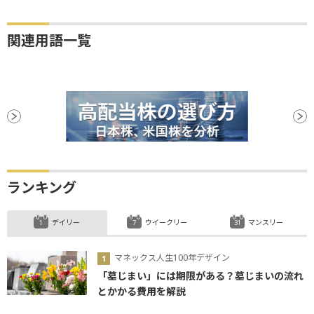
関連用語一覧
ランキング
デイリー
ウイークリー
マンスリー
マネックス人生100年デザイン
「墓じまい」には期限がある？墓じまいの流れ
とかかる費用を解説