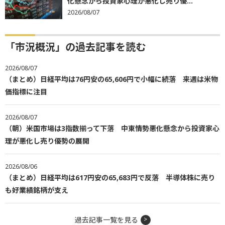
化懸念から投資家心理が悪化し売り優...
2026/08/07
「市況概況」の過去記事を読む
2026/08/07
（まとめ）日経平均は76円安の65,606円で小幅に続落 来週は米物
価指標に注目
2026/08/07
（朝）米国市場は3指数揃って下落 中東情勢悪化懸念から投資家心
理が悪化し売り優勢の展開
2026/08/06
（まとめ）日経平均は617円安の65,683円で反落 半導体株に売り
も好業績銘柄が支え
過去記事一覧を見る