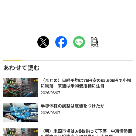
ｱﾝｹｰﾄ
あわせて読む
（まとめ）日経平均は76円安の65,606円で小幅
に続落 来週は米物価指標に注目
2026/08/07
半導体株の調整は底値をつけたか
2026/08/07
（朝）米国市場は3指数揃って下落 中東情勢悪