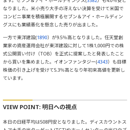
ます。セブン＆アイ・ホールディングス(
3382
）も4.0％安と
なりました。米小売り大手の冴えない決算を受けて米国で
コンビニ事業を積極展開するセブン＆アイ・ホールディン
グスにも業績悪化を懸念した売りが出ました。
一方で東洋建設(
1890
）が9.5％高となりました。任天堂創
業家の資産運用会社が東洋建設に対して1株1,000円での株
式公開買い付け（TOB）を正式に提案したと発表したこと
から買いを集めました。イオンファンタジー(
4343
）も目標
株価の引き上げを受けて5.3％高となり年初来高値を更新し
ています。
VIEW POINT: 明日への視点
本日の日経平均は508円安となりました。ディスカウントス