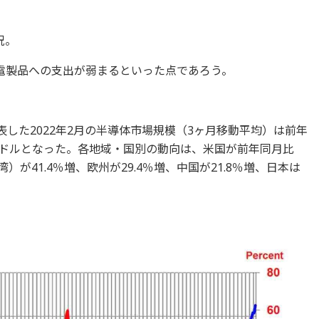
況。
電製品への支出が弱まるといった点であろう。
表した2022年2月の半導体市場規模（3ヶ月移動平均）は前年
25億ドルとなった。各地域・国別の動向は、米国が前年同月比
）が41.4％増、欧州が29.4％増、中国が21.8％増、日本は