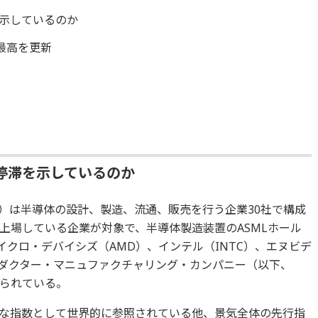
を示しているのか
最高を更新
停滞を示しているのか
数）は半導体の設計、製造、流通、販売を行う企業30社で構成
上場している企業が対象で、半導体製造装置のASMLホール
イクロ・デバイシズ（AMD）、インテル（INTC）、エヌビデ
ンダクター・マニュファクチャリング・カンパニー（以下、
れられている。
表的な指数として世界的に参照されている他、景気全体の先行指