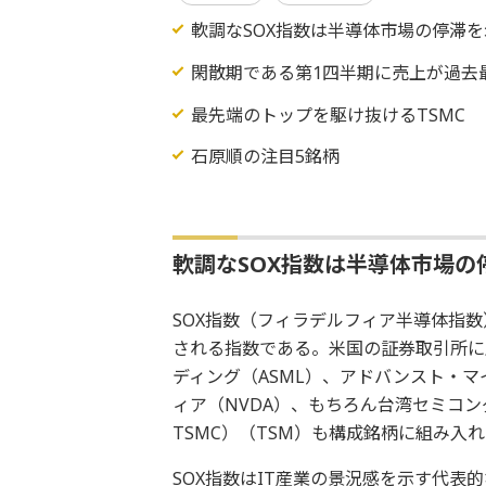
軟調なSOX指数は半導体市場の停滞
閑散期である第1四半期に売上が過去
最先端のトップを駆け抜けるTSMC
石原順の注目5銘柄
軟調なSOX指数は半導体市場の
SOX指数（フィラデルフィア半導体指
される指数である。米国の証券取引所に
ディング（ASML）、アドバンスト・マ
ィア（NVDA）、もちろん台湾セミコ
TSMC）（TSM）も構成銘柄に組み入
SOX指数はIT産業の景況感を示す代