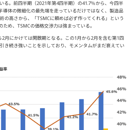
る。前四半期（2021年第4四半期）の41.7％から、今四半
Cは半導体の微細化の最先端を走っているだけではなく、製造品
術の高さから、「TSMCに頼めば必ず作ってくれる」という
のため、TSMCの価格交渉力は強まっている。
2月にかけては閑散期となる。この1月から2月を含む第1四
引き続き強いことを示しており、モメンタムがまだ衰えてい
益率