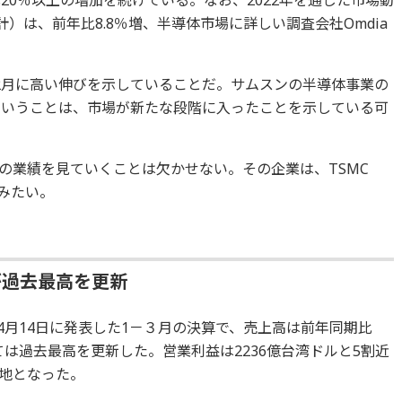
20％以上の増加を続けている。なお、2022年を通じた市場動
）は、前年比8.8％増、半導体市場に詳しい調査会社Omdia
2月に高い伸びを示していることだ。サムスンの半導体事業の
ということは、市場が新たな段階に入ったことを示している可
の業績を見ていくことは欠かせない。その企業は、TSMC
みたい。
が過去最高を更新
4月14日に発表した1－３月の決算で、売上高は前年同期比
ては過去最高を更新した。営業利益は2236億台湾ドルと5割近
地となった。