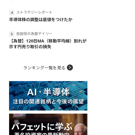
ストラテジーレポート
半導体株の調整は底値をつけたか
吉田恒の為替デイリー
【為替】120日MA（移動平均線）割れが
示す円売り取引の損失
ランキング一覧を見る