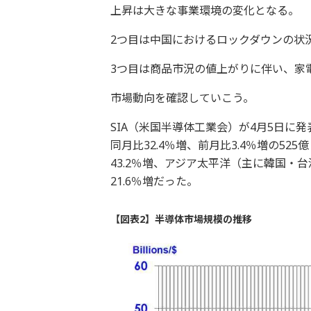
上昇は大きな事業環境の変化となる。
2つ目は中国におけるロックダウンの状
3つ目は商品市況の値上がりに伴い、家
市場動向を確認していこう。
SIA（米国半導体工業会）が4月5日に発
同月比32.4％増、前月比3.4％増の5
43.2％増、アジア太平洋（主に韓国・台湾
21.6％増だった。
【図表2】半導体市場規模の推移