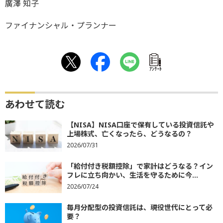
廣澤 知子
ファイナンシャル・プランナー
ｱﾝｹｰﾄ
あわせて読む
【NISA】NISA口座で保有している投資信託や
上場株式、亡くなったら、どうなるの？
2026/07/31
「給付付き税額控除」で家計はどうなる？イン
フレに立ち向かい、生活を守るために今...
2026/07/24
毎月分配型の投資信託は、現役世代にとって必
要？