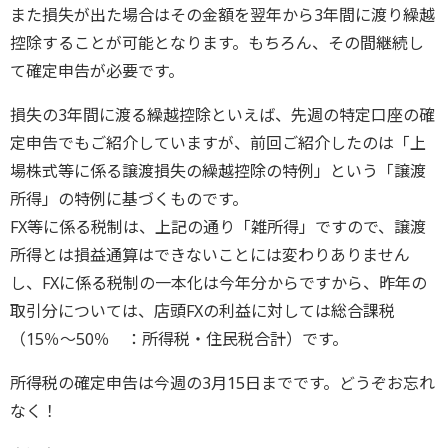
また損失が出た場合はその金額を翌年から3年間に渡り繰越
控除することが可能となります。もちろん、その間継続し
て確定申告が必要です。
損失の3年間に渡る繰越控除といえば、先週の特定口座の確
定申告でもご紹介していますが、前回ご紹介したのは「上
場株式等に係る譲渡損失の繰越控除の特例」という「譲渡
所得」の特例に基づくものです。
FX等に係る税制は、上記の通り「雑所得」ですので、譲渡
所得とは損益通算はできないことには変わりありません
し、FXに係る税制の一本化は今年分からですから、昨年の
取引分については、店頭FXの利益に対しては総合課税
（15％～50％ ：所得税・住民税合計）です。
所得税の確定申告は今週の3月15日までです。どうぞお忘れ
なく！