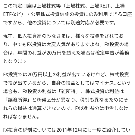
この特定口座は上場株式等（上場株式、上場REIT、上場
ETFなど）・公募株式投資信託の投資にのみ利用できる口座
ですから、他の投資については別途対応が必要です。
現在、個人投資家のみなさまは、様々な投資をされてお
り、中でもFX投資は大変人気がありますよね。FX投資の場
合は、年間の利益が20万円を超えた場合は確定申告が義務
となります。
FX投資では20万円以上の利益が出ているけれど、株式投資
で損が出ているから、自身の損益としてはマイナス...という
場合も、FX投資の利益は「雑所得」、株式投資の利益は
「譲渡所得」と所得区分が異なり、税制も異なるためにそ
れらの損益は通算できないので、FXの利益分は申告しなけ
ればなりません。
FX投資の税制については2011年12月にも一度ご紹介してい