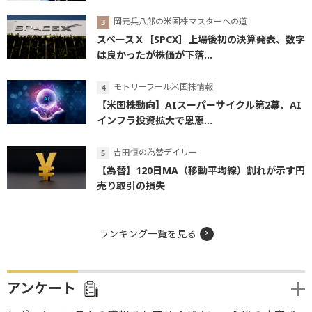
岡元兵八郎の米国株マスターへの道
スペースＸ［SPCX］上場後初の決算発表、数字
は良かったが株価が下落...
モトリーフール米国株情報
【米国株動向】AIスーパーサイクル第2幕、AI
インフラ投資拡大で恩恵...
吉田恒の為替デイリー
【為替】120日MA（移動平均線）割れが示す円
売り取引の損失
ランキング一覧を見る
アンケート