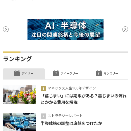
ランキング
デイリー
ウイークリー
マンスリー
マネックス人生100年デザイン
「墓じまい」には期限がある？墓じまいの流れ
とかかる費用を解説
ストラテジーレポート
半導体株の調整は底値をつけたか