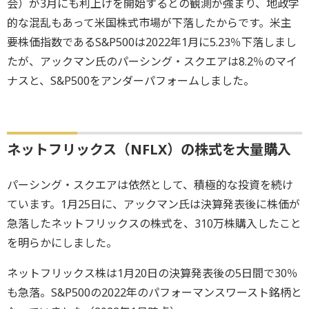
会）が3月にも利上げを開始するとの観測が強まり、地政学
的な混乱もあって米国株式市場が下落したからです。米主
要株価指数であるS&P500は2022年1月に5.23％下落しまし
たが、アックマン氏のパーシング・スクエアは8.2％のマイ
ナスと、S&P500をアンダーパフォームしました。
ネットフリックス（NFLX）の株式を大量購入
パーシング・スクエアは依然として、積極的な投資を続け
ています。1月25日に、アックマン氏は決算発表後に株価が
急落したネットフリックスの株式を、310万株購入したこと
を明らかにしました。
ネットフリックス株は1月20日の決算発表後の5日間で30％
も急落。S&P500の2022年のパフォーマンスワースト銘柄と