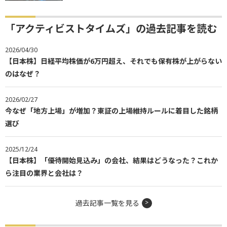
「アクティビストタイムズ」の過去記事を読む
2026/04/30
【日本株】日経平均株価が6万円超え、それでも保有株が上がらない
のはなぜ？
2026/02/27
今なぜ「地方上場」が増加？東証の上場維持ルールに着目した銘柄
選び
2025/12/24
【日本株】「優待開始見込み」の会社、結果はどうなった？これか
ら注目の業界と会社は？
過去記事一覧を見る