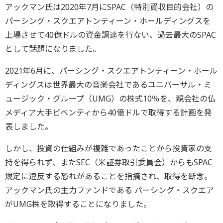
アックマン氏は2020年7月にSPAC（特別買収目的会社）の
パーシング・スクエアトンティーン・ホールディングスを
上場させて40億ドルの資金調達を行ない、過去最大のSPAC
として話題になりました。
2021年6月に、パーシング・スクエアトンティーン・ホール
ディングスは世界最大の音楽会社であるユニバーサル・ミ
ュージック・グループ（UMG）の株式10％を、親会社の仏
メディア大手ビベンティから40億ドルで取得する計画を発
表しました。
しかし、投資の仕組みが複雑であったことから投資家の支
持を得られず、またSEC（米証券取引委員会）からもSPAC
規定に違反する恐れがあることを指摘され、取得を断念。
アックマン氏の主力ファンドである パーシング・スクエア
がUMG株を取得することになりました。