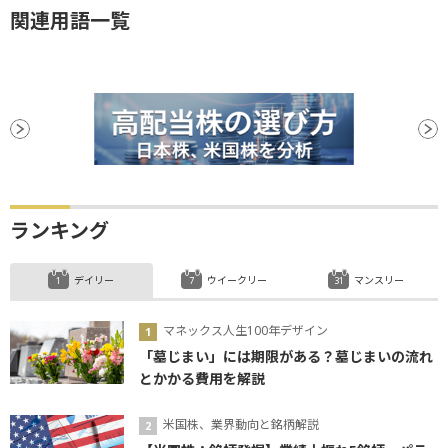
関連用語一覧
ランキング
デイリー
ウイークリー
マンスリー
マネックス人生100年デザイン
「墓じまい」には期限がある？墓じまいの流れ
とかかる費用を解説
米国株、業界動向と銘柄解説