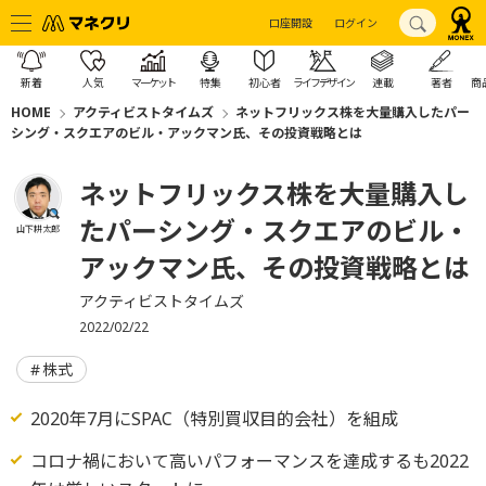
口座開設
ログイン
新着
人気
マーケット
特集
初心者
ライフデザイン
連載
著者
商
HOME
アクティビストタイムズ
ネットフリックス株を大量購入したパー
シング・スクエアのビル・アックマン氏、その投資戦略とは
ネットフリックス株を大量購入し
たパーシング・スクエアのビル・
山下耕太郎
アックマン氏、その投資戦略とは
アクティビストタイムズ
2022/02/22
株式
2020年7月にSPAC（特別買収目的会社）を組成
コロナ禍において高いパフォーマンスを達成するも2022