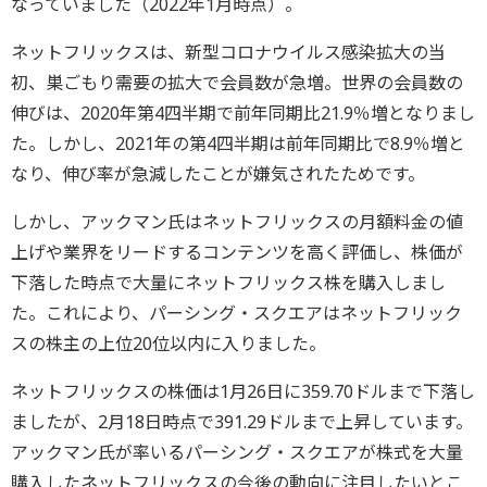
なっていました（2022年1月時点）。
ネットフリックスは、新型コロナウイルス感染拡大の当
初、巣ごもり需要の拡大で会員数が急増。世界の会員数の
伸びは、2020年第4四半期で前年同期比21.9％増となりまし
た。しかし、2021年の第4四半期は前年同期比で8.9％増と
なり、伸び率が急減したことが嫌気されたためです。
しかし、アックマン氏はネットフリックスの月額料金の値
上げや業界をリードするコンテンツを高く評価し、株価が
下落した時点で大量にネットフリックス株を購入しまし
た。これにより、パーシング・スクエアはネットフリック
スの株主の上位20位以内に入りました。
ネットフリックスの株価は1月26日に359.70ドルまで下落し
ましたが、2月18日時点で391.29ドルまで上昇しています。
アックマン氏が率いるパーシング・スクエアが株式を大量
購入したネットフリックスの今後の動向に注目したいとこ