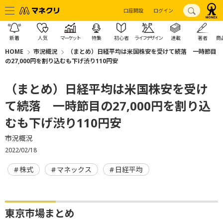
口座開設
ログイン
新着
人気
マーケット
特集
初心者
ライフデザイン
連載
著者
商
HOME
市況概況
（まとめ）日経平均は米国株安を受けて続落 一時節目
の27,000円を割り込むも下げ渋り110円安
（まとめ）日経平均は米国株安を受け
て続落 一時節目の27,000円を割り込
むも下げ渋り110円安
市況概況
2022/02/18
株式
マネックス
日経平均
東京市場まとめ