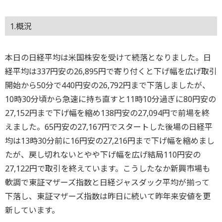
1.概況
本日の日経平均は米国株安を受けて続落となりました。日
経平均は337円安の26,895円で寄り付くと下げ幅を広げ取引
開始から50分で440円安の26,792円まで下落しましたが、
10時30分頃から急速に持ち直すと11時10分過ぎに80円安の
27,152円まで下げ幅を縮め138円安の27,094円で前場を終
えました。65円安の27,167円でスタートした後場の日経平
均は13時30分前に16円安の27,216円まで下げ幅を縮めまし
たが、戻し切れないとやや下げ幅を広げ結局110円安の
27,122円で取引を終えています。こうしたなか新興市場も
軟調で東証マザーズ指数と日経ジャスダック平均が揃って
下落し、東証マザーズ指数は昨日に続いて昨年来安値を更
新しています。