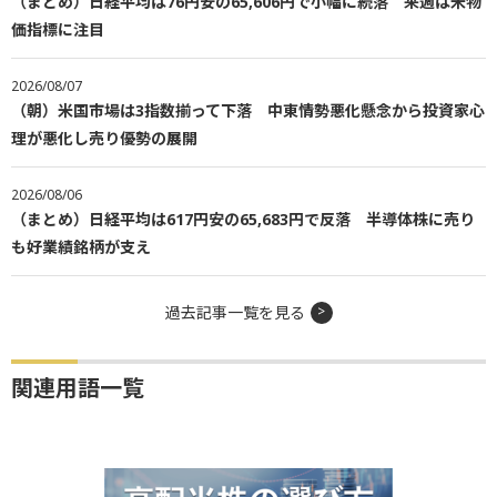
（まとめ）日経平均は76円安の65,606円で小幅に続落 来週は米物
価指標に注目
2026/08/07
（朝）米国市場は3指数揃って下落 中東情勢悪化懸念から投資家心
理が悪化し売り優勢の展開
2026/08/06
（まとめ）日経平均は617円安の65,683円で反落 半導体株に売り
も好業績銘柄が支え
過去記事一覧を見る
関連用語一覧