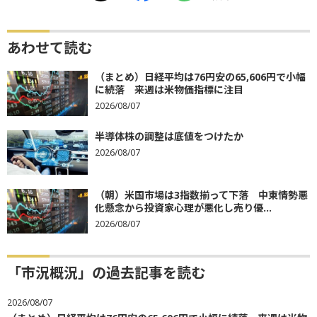
あわせて読む
（まとめ）日経平均は76円安の65,606円で小幅
に続落 来週は米物価指標に注目
2026/08/07
半導体株の調整は底値をつけたか
2026/08/07
（朝）米国市場は3指数揃って下落 中東情勢悪
化懸念から投資家心理が悪化し売り優...
2026/08/07
「市況概況」の過去記事を読む
2026/08/07