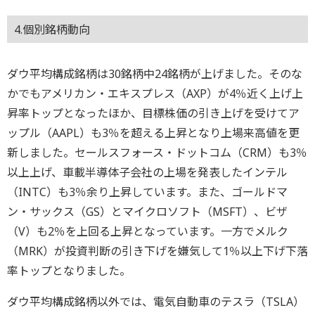
4.個別銘柄動向
ダウ平均構成銘柄は30銘柄中24銘柄が上げました。そのな
かでもアメリカン・エキスプレス（AXP）が4％近く上げ上
昇率トップとなったほか、目標株価の引き上げを受けてア
ップル（AAPL）も3％を超える上昇となり上場来高値を更
新しました。セールスフォース・ドットコム（CRM）も3％
以上上げ、車載半導体子会社の上場を発表したインテル
（INTC）も3％余り上昇しています。また、ゴールドマ
ン・サックス（GS）とマイクロソフト（MSFT）、ビザ
（V）も2％を上回る上昇となっています。一方でメルク
（MRK）が投資判断の引き下げを嫌気して1％以上下げ下落
率トップとなりました。
ダウ平均構成銘柄以外では、電気自動車のテスラ（TSLA）