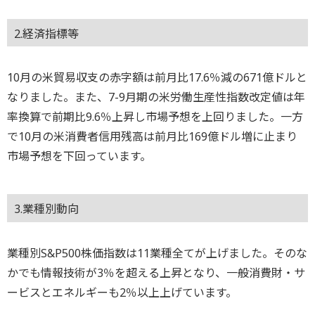
2.経済指標等
10月の米貿易収支の赤字額は前月比17.6％減の671億ドルと
なりました。また、7-9月期の米労働生産性指数改定値は年
率換算で前期比9.6％上昇し市場予想を上回りました。一方
で10月の米消費者信用残高は前月比169億ドル増に止まり
市場予想を下回っています。
3.業種別動向
業種別S&P500株価指数は11業種全てが上げました。そのな
かでも情報技術が3％を超える上昇となり、一般消費財・サ
ービスとエネルギーも2％以上上げています。