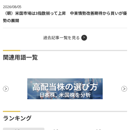
2026/08/05
（朝）米国市場は3指数揃って上昇 中東情勢改善期待から買いが優
勢の展開
過去記事一覧を見る
関連用語一覧
ランキング