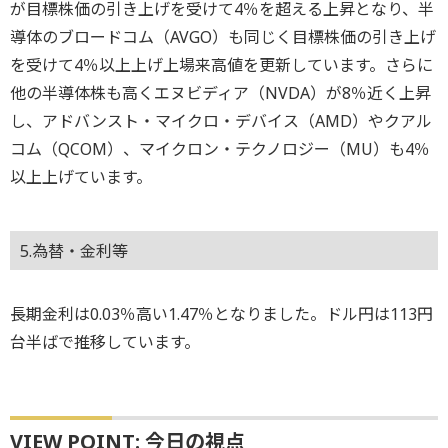
が目標株価の引き上げを受けて4％を超える上昇となり、半
導体のブロードコム（AVGO）も同じく目標株価の引き上げ
を受けて4％以上上げ上場来高値を更新しています。さらに
他の半導体株も高くエヌビディア（NVDA）が8％近く上昇
し、アドバンスト・マイクロ・デバイス（AMD）やクアル
コム（QCOM）、マイクロン・テクノロジー（MU）も4％
以上上げています。
5.為替・金利等
長期金利は0.03％高い1.47％となりました。ドル円は113円
台半ばで推移しています。
VIEW POINT: 今日の視点