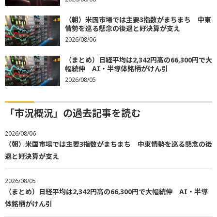
（朝）米国市場では主要3指数がまちまち 中東
情勢を巡る懸念の後退と好決算が支え
2026/08/06
（まとめ）日経平均は2,342円高の66,300円で大
幅続伸 AI・半導体銘柄がけん引
2026/08/05
「市況概況」の過去記事を読む
2026/08/06
（朝）米国市場では主要3指数がまちまち 中東情勢を巡る懸念の後
退と好決算が支え
2026/08/05
（まとめ）日経平均は2,342円高の66,300円で大幅続伸 AI・半導
体銘柄がけん引