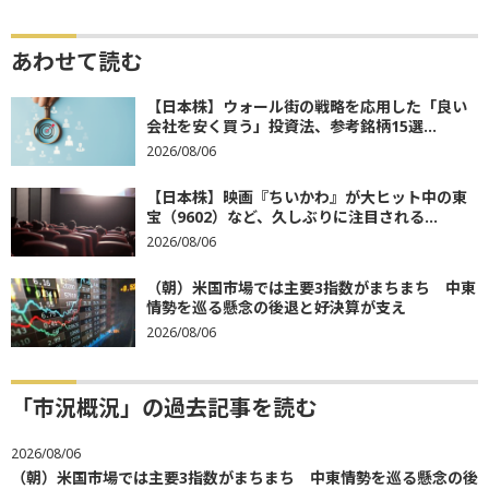
あわせて読む
【日本株】ウォール街の戦略を応用した「良い
会社を安く買う」投資法、参考銘柄15選...
2026/08/06
【日本株】映画『ちいかわ』が大ヒット中の東
宝（9602）など、久しぶりに注目される...
2026/08/06
（朝）米国市場では主要3指数がまちまち 中東
情勢を巡る懸念の後退と好決算が支え
2026/08/06
「市況概況」の過去記事を読む
2026/08/06
（朝）米国市場では主要3指数がまちまち 中東情勢を巡る懸念の後