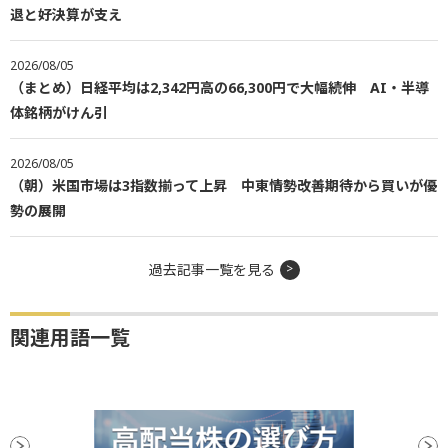
退と好決算が支え
2026/08/05
（まとめ）日経平均は2,342円高の66,300円で大幅続伸 AI・半導
体銘柄がけん引
2026/08/05
（朝）米国市場は3指数揃って上昇 中東情勢改善期待から買いが優
勢の展開
過去記事一覧を見る
関連用語一覧