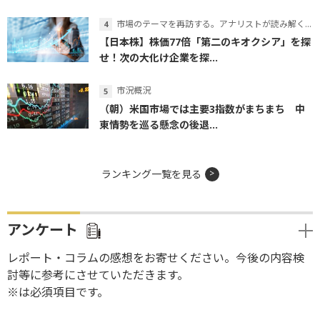
市場のテーマを再訪する。アナリストが読み解くテーマの本質
【日本株】株価77倍「第二のキオクシア」を探
せ！次の大化け企業を探...
市況概況
（朝）米国市場では主要3指数がまちまち 中
東情勢を巡る懸念の後退...
ランキング一覧を見る
アンケート
レポート・コラムの感想をお寄せください。今後の内容検
討等に参考にさせていただきます。
※は必須項目です。