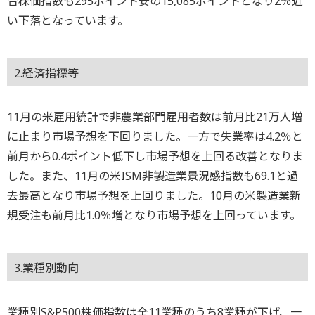
合株価指数も295ポイント安の15,085ポイントとなり2％近
い下落となっています。
2.経済指標等
11月の米雇用統計で非農業部門雇用者数は前月比21万人増
に止まり市場予想を下回りました。一方で失業率は4.2％と
前月から0.4ポイント低下し市場予想を上回る改善となりま
した。また、11月の米ISM非製造業景況感指数も69.1と過
去最高となり市場予想を上回りました。10月の米製造業新
規受注も前月比1.0％増となり市場予想を上回っています。
3.業種別動向
業種別S&P500株価指数は全11業種のうち8業種が下げ、一