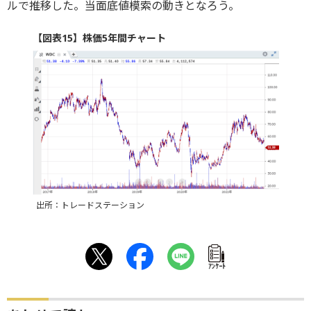
ルで推移した。当面底値模索の動きとなろう。
【図表15】株価5年間チャート
出所：トレードステーション
ｱﾝｹｰﾄ