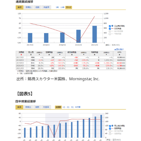
出所：銘柄スカウター米国株、Morningstar, Inc.
【図表5】