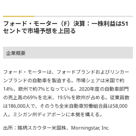
フォード・モーター（F）決算：一株利益は51
セントで市場予想を上回る
企業概要
フォード・モーターは、フォードブランドおよびリンカー
ンブランドの自動車を製造する。市場シェアは米国で約
14％、欧州で約7％となっている。2020年度の自動車部門
の売上高の69％を北米、19.5％を欧州が占める。従業員数
は186,000人で、そのうち全米自動車労働組合員は58,000
人。ミシガン州ディアボーンに本拠を構える。
出所：銘柄スカウター米国株、Morningstar, Inc.