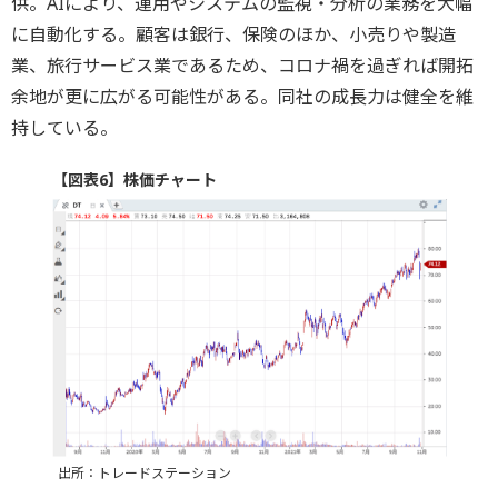
供。AIにより、運用やシステムの監視・分析の業務を大幅
に自動化する。顧客は銀行、保険のほか、小売りや製造
業、旅行サービス業であるため、コロナ禍を過ぎれば開拓
余地が更に広がる可能性がある。同社の成長力は健全を維
持している。
【図表6】株価チャート
出所：トレードステーション