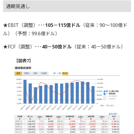
通期見通し
★EBIT（調整）･･･
105－115億ドル
（従来：90～100億ド
ル）（予想：99.6億ドル）
★FCF（調整）･･･
40－50億ドル
（従来：40－50億ドル）
【図表7】