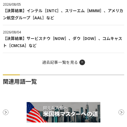
2026/08/05
【決算結果】インテル［INTC］、スリーエム［MMM］、アメリカ
ン航空グループ［AAL］など
2026/08/04
【決算結果】サービスナウ［NOW］、ダウ［DOW］、コムキャス
ト［CMCSA］など
過去記事一覧を見る
関連用語一覧