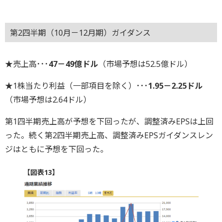
第2四半期（10月－12月期）ガイダンス
★売上高･･･
47－49億ドル
（市場予想は52.5億ドル）
★1株当たり利益（一部項目を除く）･･･
1.95－2.25ドル
（市場予想は2.64ドル）
第1四半期売上高が予想を下回ったが、調整済みEPSは上回
った。続く第2四半期売上高、調整済みEPSガイダンスレン
ジはともに予想を下回った。
【図表13】