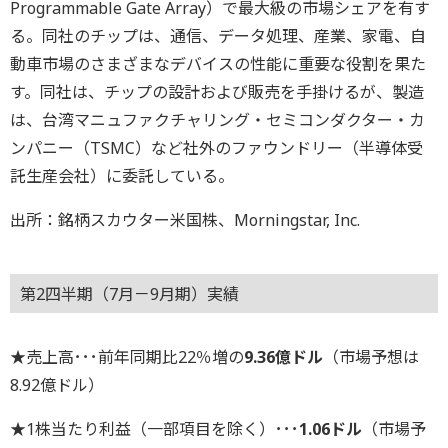
Programmable Gate Array）で最大級の市場シェアを有す
る。同社のチップは、通信、データ処理、産業、家電、自
動車市場のさまざまなデバイスの性能に重要な役割を果た
す。同社は、チップの設計および販売を手掛けるが、製造
は、台湾マニュファクチャリング・セミコンダクター・カ
ンパニー（TSMC）など社外のファウンドリー（半導体受
託生産会社）に委託している。
出所：銘柄スカウター米国株、Morningstar, Inc.
第2四半期（7月－9月期）実績
★売上高･･･前年同期比22％増の
9.36億ドル
（市場予想は
8.92億ドル）
★1株当たり利益（一部項目を除く）･･･
1.06ドル
（市場予