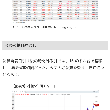
出所：銘柄スカウター米国株、Morningstar, Inc.
今後の株価見通し
決算発表日引け後の時間外取引では、16.40ドル台で推移
し、ほぼ最高値圏だった。今回の好決算を受け、新値追い
となろう。
【図表9】株価5年間チャート