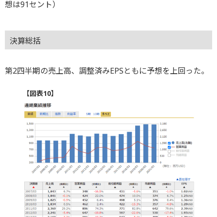
想は91セント）
決算総括
第2四半期の売上高、調整済みEPSともに予想を上回った。
【図表10】