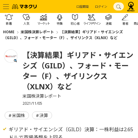
口座開設
ログイン
新着
人気
マーケット
特集
初心者
ライフデザイン
連載
著者
商
HOME
米国株決算レポート
【決算結果】ギリアド・サイエンシズ
（GILD）、フォード・モーター（F）、ザイリンクス（XLNX）など
【決算結果】ギリアド・サイエン
シズ（GILD）、フォード・モー
ター（F）、ザイリンクス
（XLNX）など
米国株決算レポート
2021/11/05
米国株
決算
ギリアド・サイエンシズ（GILD）決算：一株利益は2.65
ドルで市場予想を上回る