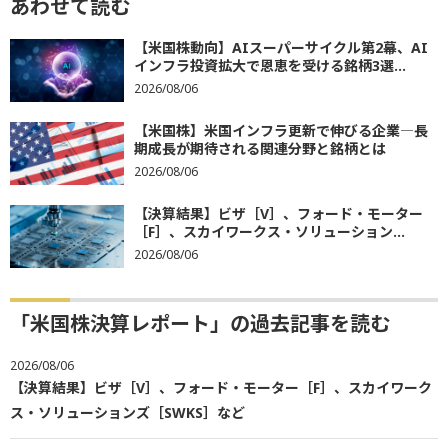
あわせて読む
【米国株動向】AIスーパーサイクル第2幕、AI
インフラ投資拡大で恩恵を受ける銘柄3選...
2026/08/06
【米国株】米国インフラ更新で伸びる企業―長
期成長が期待される関連分野と銘柄とは
2026/08/06
【決算結果】ビザ［V］、フォード・モーター
［F］、スカイワークス・ソリューション...
2026/08/06
「米国株決算レポート」の過去記事を読む
2026/08/06
【決算結果】ビザ［V］、フォード・モーター［F］、スカイワーク
ス・ソリューションズ［SWKS］など