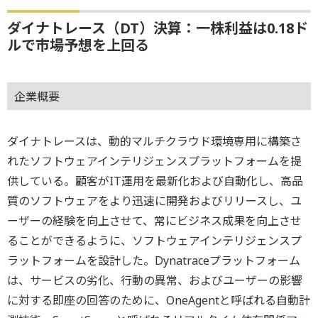
ダイナトレース（DT）決算：一株利益は0.18ド
ルで市場予想を上回る
企業概要
ダイナトレースは、動的マルチクラウド環境専用に構築さ
れたソフトウェアインテリジェンスプラットフォームを提
供している。顧客がIT運用を最新化および自動化し、高品
質のソフトウェアをより迅速に開発およびリリースし、ユ
ーザーの経験を向上させて、常にビジネス成果を向上させ
ることができるように、ソフトウェアインテリジェンスプ
ラットフォームを設計した。Dynatraceプラットフォーム
は、サービスの劣化、行動の異常、およびユーザーの影響
に対する即座の回答のために、OneAgentと呼ばれる自動計