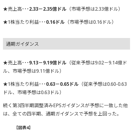
★売上高･･･
2.33－2.35億ドル
（市場予想は2.33億ドル）
★1株当たり利益･･･
0.16ドル
（市場予想は0.16ドル）
通期ガイダンス
★売上高･･･
9.13－9.19億ドル
（従来予想は9.02－9.14億ド
ル、市場予想は9.11億ドル）
★1株当たり利益･･･
0.63－0.65ドル
（従来予想は0.60-0.63
ドル、市場予想は0.63ドル）
続く第3四半期調整済みEPSガイダンスが予想に一致した他
は、全ての四半期、通期ガイダンスで予想を上回った。
【図表4】