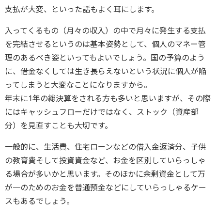
支払が大変、といった話もよく耳にします。
入ってくるもの（月々の収入）の中で月々に発生する支払
を完結させるというのは基本姿勢として、個人のマネー管
理のあるべき姿といってもよいでしょう。国の予算のよう
に、借金なくしては生き長らえないという状況に個人が陥
ってしまうと大変なことになりますから。
年末に1年の総決算をされる方も多いと思いますが、その際
にはキャッシュフローだけではなく、ストック（資産部
分）を見直すことも大切です。
一般的に、生活費、住宅ローンなどの借入金返済分、子供
の教育費そして投資資金など、お金を区別していらっしゃ
る場合が多いかと思います。そのほかに余剰資金として万
が一のためのお金を普通預金などにしていらっしゃるケー
スもあるでしょう。