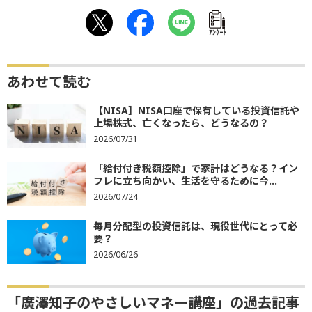
ｱﾝｹｰﾄ
あわせて読む
【NISA】NISA口座で保有している投資信託や
上場株式、亡くなったら、どうなるの？
2026/07/31
「給付付き税額控除」で家計はどうなる？イン
フレに立ち向かい、生活を守るために今...
2026/07/24
毎月分配型の投資信託は、現役世代にとって必
要？
2026/06/26
「廣澤知子のやさしいマネー講座」の過去記事