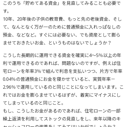
このうち「貯めてある資金」を見直してみることも必要で
す。
10年、20年後の子供の教育費、もっと先の老後資金、そし
て、なんとなく万が一のために普通預金に入れっぱなしの
預金、などなど。すぐには必要ない、でも資産として膨ら
ませておきたいお金、というものはないでしょうか？
こうした長期的に運用できる資金を確実に4～5％以上の年
利で運用できるのであれば、問題ないのですが、例えば住
宅ローンを年率3％で組んで利息を支払いつつ、片方で年率
0.04％の普通預金にお金を寝かせていると、実質年率－
2.96％で運用しているのと同じことになってしまいます。こ
れではお金を膨らませているはずが、着実にマイナスにし
てしまっているのと同じこと。
もし、こうしたお金があるのであれば、住宅ローンの一部
繰上返済を利用してストックの見直しをし、来年以降のキ
ャッシュフローの改善をしてみてはいかがでしょうか？