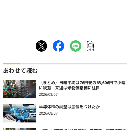
ｱﾝｹｰﾄ
あわせて読む
（まとめ）日経平均は76円安の65,606円で小幅
に続落 来週は米物価指標に注目
2026/08/07
半導体株の調整は底値をつけたか
2026/08/07