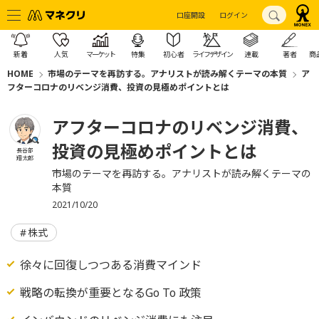
口座開設
ログイン
新着
人気
マーケット
特集
初心者
ライフデザイン
連載
著者
商
HOME
市場のテーマを再訪する。アナリストが読み解くテーマの本質
ア
フターコロナのリベンジ消費、投資の見極めポイントとは
アフターコロナのリベンジ消費、
投資の見極めポイントとは
長谷部
翔太郎
市場のテーマを再訪する。アナリストが読み解くテーマの
本質
2021/10/20
株式
徐々に回復しつつある消費マインド
戦略の転換が重要となるGo To 政策