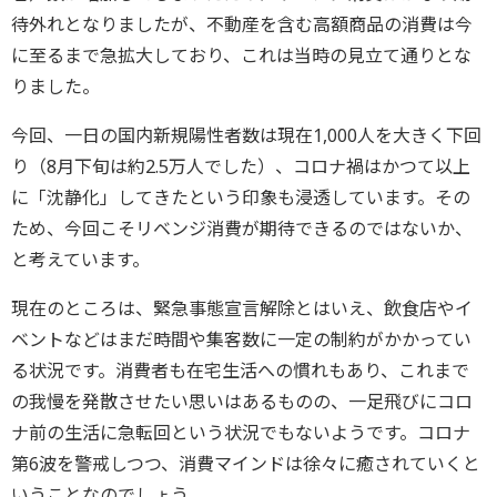
待外れとなりましたが、不動産を含む高額商品の消費は今
に至るまで急拡大しており、これは当時の見立て通りとな
りました。
今回、一日の国内新規陽性者数は現在1,000人を大きく下回
り（8月下旬は約2.5万人でした）、コロナ禍はかつて以上
に「沈静化」してきたという印象も浸透しています。その
ため、今回こそリベンジ消費が期待できるのではないか、
と考えています。
現在のところは、緊急事態宣言解除とはいえ、飲食店やイ
ベントなどはまだ時間や集客数に一定の制約がかかってい
る状況です。消費者も在宅生活への慣れもあり、これまで
の我慢を発散させたい思いはあるものの、一足飛びにコロ
ナ前の生活に急転回という状況でもないようです。コロナ
第6波を警戒しつつ、消費マインドは徐々に癒されていくと
いうことなのでしょう。