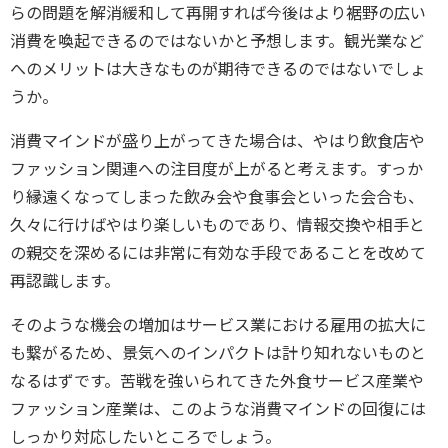
らの問題を解消緩和して再開すれば今後はより裾野の広い
消費を喚起できるのではないかと予想します。観光業など
へのメリットは大きなものが期待できるのではないでしょ
うか。
消費マインドが盛り上がってきた場合は、やはり飲食店や
ファッション関連への注目度が上がると考えます。すっか
り縁遠くなってしまった飲み会や食事会といった会合も、
久々に行けばやはり楽しいものであり、情報交換や相手と
の親交を深めるには非常に有効な手段であることを改めて
再認識します。
そのような機会の増加はサービス業における雇用の拡大に
も繋がるため、景気へのインパクトは計り知れないものと
なるはずです。苦戦を強いられてきた外食サービス産業や
ファッション産業は、このような消費マインドの回復には
しっかり対応したいところでしょう。