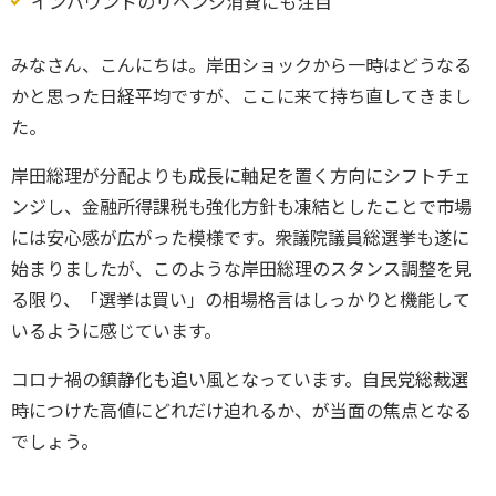
インバウンドのリベンジ消費にも注目
みなさん、こんにちは。岸田ショックから一時はどうなる
かと思った日経平均ですが、ここに来て持ち直してきまし
た。
岸田総理が分配よりも成長に軸足を置く方向にシフトチェ
ンジし、金融所得課税も強化方針も凍結としたことで市場
には安心感が広がった模様です。衆議院議員総選挙も遂に
始まりましたが、このような岸田総理のスタンス調整を見
る限り、「選挙は買い」の相場格言はしっかりと機能して
いるように感じています。
コロナ禍の鎮静化も追い風となっています。自民党総裁選
時につけた高値にどれだけ迫れるか、が当面の焦点となる
でしょう。