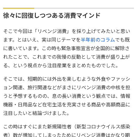
徐々に回復しつつある消費マインド
そこで今回は「リベンジ消費」を採り上げてみたいと思い
ます。とはいえ、実は同じテーマを
半年前のコラム
でも既
に書いています。この時も緊急事態宣言が全国的に解除さ
れたことで、これまでの我慢の反動として消費が盛り上が
る、という視点から注目産業をまとめたものでした。
そこでは、短期的には外出を楽しむような外食やファッシ
ョン関連、旅行関連などがまさにリベンジ消費の中核を担
うと予想するものの、息の長い消費という観点では、情報
機器・日用品など在宅生活を充実させる商品や高額商品に
注目したいと結論づけました。
この時はすぐにまた新規陽性者（新型コロナウイルス感染
者）数が増加してしまったためにリベンジ消費はかなり期