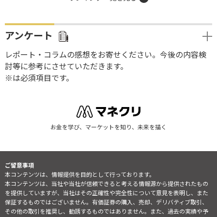
アンケート
レポート・コラムの感想をお寄せください。今後の内容検
討等に参考にさせていただきます。
※は必須項目です。
お金を学び、マーケットを知り、未来を描く
ご留意事項
本コンテンツは、情報提供を目的として行っております。
本コンテンツは、当社や当社が信頼できると考える情報源から提供されたもの
を提供していますが、当社はその正確性や完全性について意見を表明し、また
保証するものではございません。有価証券の購入、売却、デリバティブ取引、
その他の取引を推奨し、勧誘するものではありません。また、過去の実績や予