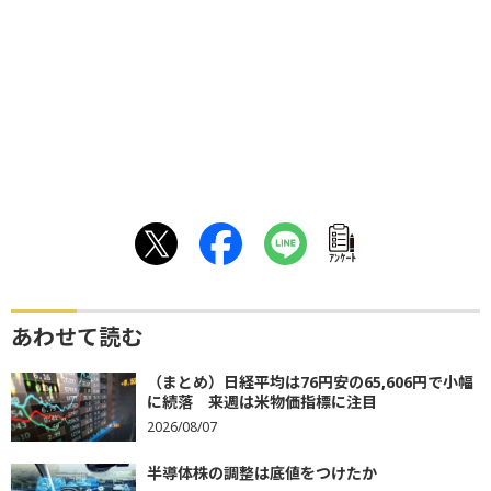
ｱﾝｹｰﾄ
あわせて読む
（まとめ）日経平均は76円安の65,606円で小幅
に続落 来週は米物価指標に注目
2026/08/07
半導体株の調整は底値をつけたか