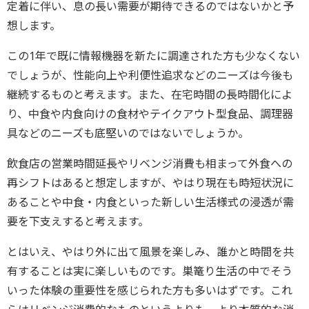
定着に伴い、息の長い需要が期待できるのではないかと予
想します。
この1年で既に情報機器を新たに調達された方も少なくない
でしょうが、性能向上や利便性追求などのニーズは今後も
継続するものと考えます。また、在宅時間の長時間化によ
り、中食や内食向けの食材やテイクアウト型食品、調理器
具などのニーズも底堅いのではないでしょうか。
飲食店の営業時間延長やリベンジ消費も相まって外食への
再シフトはあると想定しますが、やはり現在も時短状況に
あることや中食・内食といった新しい生活様式の浸透が需
要を下支えすると考えます。
とはいえ、やはり外に出て風景を楽しみ、誰かと時間を共
有することは実に楽しいものです。巣篭り生活の中でそう
いった体験の重要性を感じられた方も多いはずです。これ