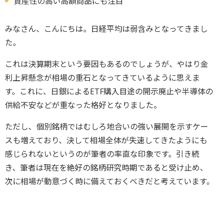
資産性の高い高額商品にも注目
みなさん、こんにちは。日経平均は弱含みとなってきまし
た。
これは決算期末という要因もあるのでしょうが、やはり金
利上昇懸念が相場の重石となってきているように思えま
す。これに、日銀によるETF購入目途の開示廃止や半導体の
供給不安などが重なった格好となりました。
ただし、個別銘柄ではむしろ地合いの強い展開を示すケー
スも増えており、決して相場全体が失速してきたようにも
感じられないというのが筆者の率直な印象です。引き続
き、筆者は現在を絶好の銘柄研究時期であると受け止め、
次に相場が動意づく時に備えておくべきだと考えています。