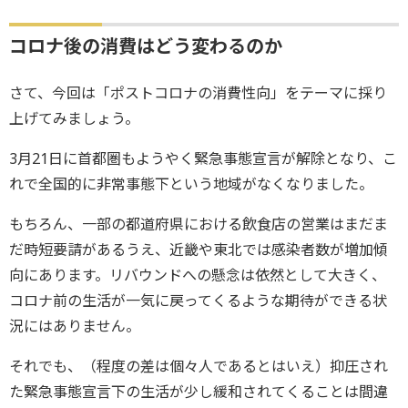
コロナ後の消費はどう変わるのか
さて、今回は「ポストコロナの消費性向」をテーマに採り
上げてみましょう。
3月21日に首都圏もようやく緊急事態宣言が解除となり、こ
れで全国的に非常事態下という地域がなくなりました。
もちろん、一部の都道府県における飲食店の営業はまだま
だ時短要請があるうえ、近畿や東北では感染者数が増加傾
向にあります。リバウンドへの懸念は依然として大きく、
コロナ前の生活が一気に戻ってくるような期待ができる状
況にはありません。
それでも、（程度の差は個々人であるとはいえ）抑圧され
た緊急事態宣言下の生活が少し緩和されてくることは間違