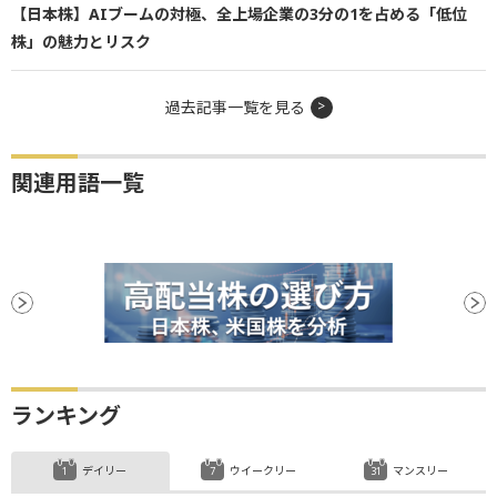
【日本株】AIブームの対極、全上場企業の3分の1を占める「低位
株」の魅力とリスク
過去記事一覧を見る
関連用語一覧
ランキング
デイリー
ウイークリー
マンスリー