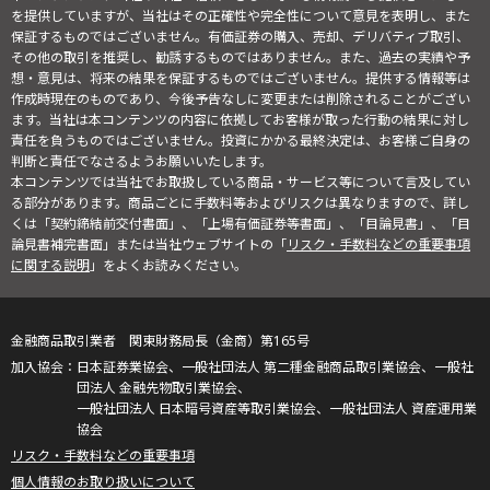
を提供していますが、当社はその正確性や完全性について意見を表明し、また
保証するものではございません。有価証券の購入、売却、デリバティブ取引、
その他の取引を推奨し、勧誘するものではありません。また、過去の実績や予
想・意見は、将来の結果を保証するものではございません。提供する情報等は
作成時現在のものであり、今後予告なしに変更または削除されることがござい
ます。当社は本コンテンツの内容に依拠してお客様が取った行動の結果に対し
責任を負うものではございません。投資にかかる最終決定は、お客様ご自身の
判断と責任でなさるようお願いいたします。
本コンテンツでは当社でお取扱している商品・サービス等について言及してい
る部分があります。商品ごとに手数料等およびリスクは異なりますので、詳し
くは「契約締結前交付書面」、「上場有価証券等書面」、「目論見書」、「目
論見書補完書面」または当社ウェブサイトの「
リスク・手数料などの重要事項
に関する説明
」をよくお読みください。
金融商品取引業者 関東財務局長（金商）第165号
日本証券業協会、一般社団法人 第二種金融商品取引業協会、一般社
団法人 金融先物取引業協会、
一般社団法人 日本暗号資産等取引業協会、一般社団法人 資産運用業
協会
リスク・手数料などの重要事項
個人情報のお取り扱いについて