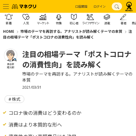
口座開設
ログイン
新着
人気
マーケット
特集
初心者
ライフデザイン
連載
著者
商
HOME
市場のテーマを再訪する。アナリストが読み解くテーマの本質
注
目の相場テーマ「ポストコロナの消費性向」を読み解く
注目の相場テーマ「ポストコロナ
の消費性向」を読み解く
長谷部
翔太郎
市場のテーマを再訪する。アナリストが読み解くテーマの
本質
2021/03/31
株式
コロナ後の消費はどう変わるのか
消費はより本質的な形へ