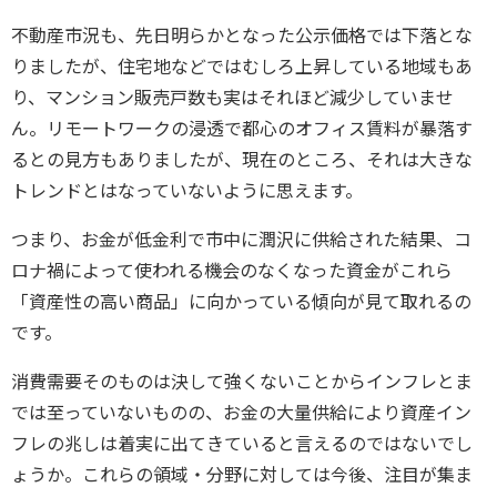
不動産市況も、先日明らかとなった公示価格では下落とな
りましたが、住宅地などではむしろ上昇している地域もあ
り、マンション販売戸数も実はそれほど減少していませ
ん。リモートワークの浸透で都心のオフィス賃料が暴落す
るとの見方もありましたが、現在のところ、それは大きな
トレンドとはなっていないように思えます。
つまり、お金が低金利で市中に潤沢に供給された結果、コ
ロナ禍によって使われる機会のなくなった資金がこれら
「資産性の高い商品」に向かっている傾向が見て取れるの
です。
消費需要そのものは決して強くないことからインフレとま
では至っていないものの、お金の大量供給により資産イン
フレの兆しは着実に出てきていると言えるのではないでし
ょうか。これらの領域・分野に対しては今後、注目が集ま