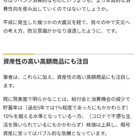
らはリベンジ消費的なものというよりも、より本質的な消
費性向を産み出していくのではないでしょうか。
平成に発生した幾つかの大震災を経て、我々の中で天災へ
の考え方、防災意識がかなり浸透したように、です。
資産性の高い高額商品にも注目
筆者は、これらに加え、資産性の高い高額商品にも注目し
ます。
既に現象面で明らかなことは、給付金と消費機会の減少で
貯蓄率は（過去5年では1％程度であったにもかかわらず）
10％を越える水準となっている一方、（コロナで不便な生
活を強いられているにもかかわらず）株価は上昇し、暗号
資産に至ってはバブル的な急騰となっています。