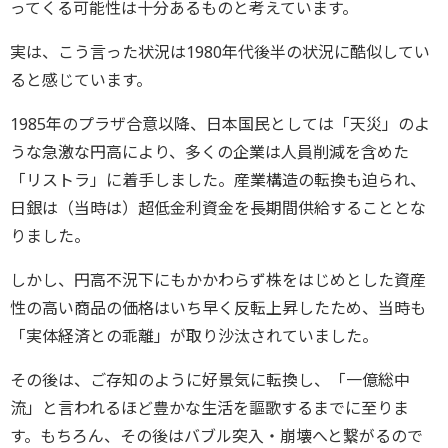
ってくる可能性は十分あるものと考えています。
実は、こう言った状況は1980年代後半の状況に酷似してい
ると感じています。
1985年のプラザ合意以降、日本国民としては「天災」のよ
うな急激な円高により、多くの企業は人員削減を含めた
「リストラ」に着手しました。産業構造の転換も迫られ、
日銀は（当時は）超低金利資金を長期間供給することとな
りました。
しかし、円高不況下にもかかわらず株をはじめとした資産
性の高い商品の価格はいち早く反転上昇したため、当時も
「実体経済との乖離」が取り沙汰されていました。
その後は、ご存知のように好景気に転換し、「一億総中
流」と言われるほど豊かな生活を謳歌するまでに至りま
す。もちろん、その後はバブル突入・崩壊へと繋がるので