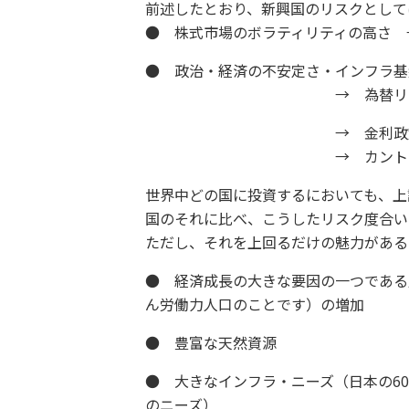
前述したとおり、新興国のリスクとして
● 株式市場のボラティリティの高さ 
● 政治・経済の不安定さ
→ 為替リス
→ 金利政策の不安定さ
→ カントリー・リ
世界中どの国に投資するにおいても、上
国のそれに比べ、こうしたリスク度合い
ただし、それを上回るだけの魅力がある
● 経済成長の大きな要因の一つであ
ん労働力人口のことです）の増加
● 豊富な天然資源
● 大きなインフラ・ニーズ（日本の6
のニーズ）