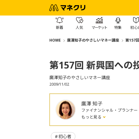
新着
人気
マーケット
特集
初心
HOME
廣澤知子のやさしいマネー講座
第157
第157回 新興国への
廣澤知子のやさしいマネー講座
2009/11/02
廣澤 知子
ファイナンシャル・プランナー
もっと見る
初心者