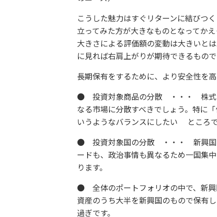
こうした魅力はすぐリターンに結びつく
立ってみた方が大きなものとなってかえ
大きさによる評価額の変動は大きいとは
に見れば右肩上がりが期待できるもので
長期保有をするために、より安全性を高
● 投資対象商品の分散 ・・・ 株式
なる市場に分散すべきでしょう。特に「
いうようなバランスにしたい ところ
● 投資対象国の分散 ・・・ 新興
ードも、政治事情も異なるため一国集中
ります。
● 全体のポートフォリオの中で、新
資産のうち大半を新興国のもので保有し
過ぎです。