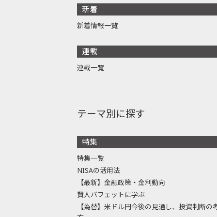
新着
新着情報一覧
連載
連載一覧
テーマ別に探す
特集
特集一覧
NISAの活用法
【最新】金融政策・金利動向
賢人バフェットに学ぶ
【為替】米ドル円今後の見通し、投資判断の