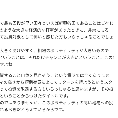
で最も回復が早い国々といえば新興各国であることはご存じ
のような大きな経済的な打撃があったときに、非常にもろ
て投資対象として怖いと感じた方もいらっしゃることでしょ
大きく受けやすく、相場のボラティリティが大きいもので
ということは、それだけチャンスが大きいということ。この1
すよね。
資すること自体を見直そう、という意味では全くありませ
ィの高さから短期売買によってリターンを得ようというスタ
って投資を敬遠する方もいらっしゃると思いますが、その投
ということからつけたタイトルです。
のではありませんが、このボラティリティの高い地域への投
れるべきだと考えているからです。