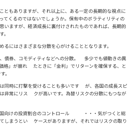
こともありますが、それ以上に、ある一定の長期的な視点に
ってくるのではないでしょうか。保有中のボラティリティの
思いますが、経済成長に裏付けされたものであれば、長期的
す。
めるにはさまざまな分散を心がけることとなります。
、債券、コモディティなどへの分散。 多少でも値動きの異
価格」が崩れ たときに「金利」でリターンを確保する、と
です。
国は同時に打撃を受けることも多いです が、各国の成長スピ
は非常にリス クが高いです。為替リスクの分散にもつなが
興国向けの投資割合のコントロール ・・・気がつくと総
てしまうとい ケースがありますが、それではリスクの取り