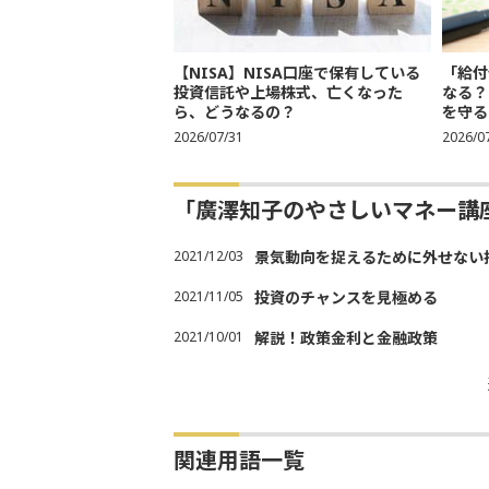
【NISA】NISA口座で保有している
「給付
投資信託や上場株式、亡くなった
なる？
ら、どうなるの？
を守る
2026/07/31
2026/0
「廣澤知子のやさしいマネー講
2021/12/03
景気動向を捉えるために外せない
2021/11/05
投資のチャンスを見極める
2021/10/01
解説！政策金利と金融政策
関連用語一覧