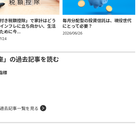
付き税額控除」で家計はどう
毎月分配型の投資信託は、現役世代
インフレに立ち向かい、生活
にとって必要？
ために今...
2026/06/26
7/24
座」の過去記事を読む
指標
過去記事一覧を見る