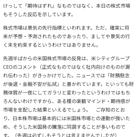
けっして「期待はずれ」なものではなく、本日の株式市場
もそうした反応を示しています。
株式市場は景気の先行指標といわれます。ただ、確実に将
来が予想・予測されたものであったり、ましてや景気の行
く末を約束するというわけではありません。
先週半ばからの米国株式市場の反発は、米シティグループ
CEOのコメント（正式なものではなく社内向けのものが漏
れ伝わった）がきっかけでした。ニュースでは「財務懸念
が後退・金融不安が払拭」と書かれています。といっても財
務体質が一夜にしてガラリと変わったというわけではもち
ろんないわけですから、ある種の楽観マインド・期待感が
市場を支配した結果といえるでしょう。 ご存知のとお
り、日本株市場は基本的には米国株市場との連動が強いた
め、そうした米国発の騰落に同調することが多いもので
す。（先週は必ずしもそうとは言えませんでしたが）