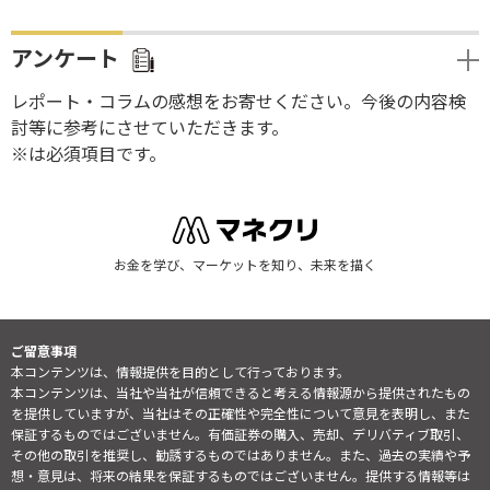
アンケート
レポート・コラムの感想をお寄せください。今後の内容検
討等に参考にさせていただきます。
※は必須項目です。
お金を学び、マーケットを知り、未来を描く
ご留意事項
本コンテンツは、情報提供を目的として行っております。
本コンテンツは、当社や当社が信頼できると考える情報源から提供されたもの
を提供していますが、当社はその正確性や完全性について意見を表明し、また
保証するものではございません。有価証券の購入、売却、デリバティブ取引、
その他の取引を推奨し、勧誘するものではありません。また、過去の実績や予
想・意見は、将来の結果を保証するものではございません。提供する情報等は