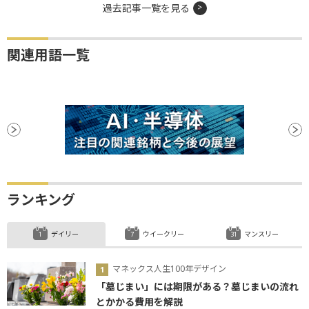
過去記事一覧を見る
関連用語一覧
ランキング
デイリー
ウイークリー
マンスリー
マネックス人生100年デザイン
「墓じまい」には期限がある？墓じまいの流れ
とかかる費用を解説