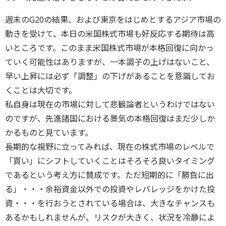
週末のG20の結果、および東京をはじめとするアジア市場の
動きを受けて、本日の米国株式市場も好反応する期待は高
いところです。このまま米国株式市場が本格回復に向かっ
ていく可能性はありますが、一本調子の上げはないこと、
早い上昇には必ず「調整」の下げがあることを意識してお
くことは大切です。
私自身は現在の市場に対して悲観論者というわけではない
のですが、先進諸国における景気の本格回復はまだ少しか
かるものと見ています。
長期的な視野に立ってみれば、現在の株式市場のレベルで
「買い」にシフトしていくことはそろそろ良いタイミング
であるという考え方に賛成です。ただ短期的に「勝負に出
る」・・・余裕資金以外での投資やレバレッジをかけた投
資・・・を行おうとされている場合は、大きなチャンスも
あるかもしれませんが、リスクが大きく、状況を冷静によ