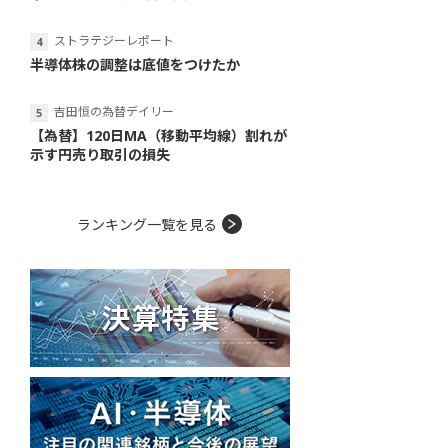
ストラテジーレポート
半導体株の調整は底値をつけたか
吉田恒の為替デイリー
【為替】120日MA（移動平均線）割れが
示す円売り取引の損失
ランキング一覧を見る