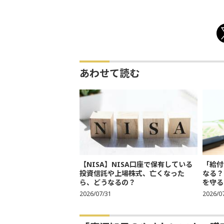
あわせて読む
【NISA】NISA口座で保有している
「給付
投資信託や上場株式、亡くなった
なる？
ら、どうなるの？
を守る
2026/07/31
2026/0