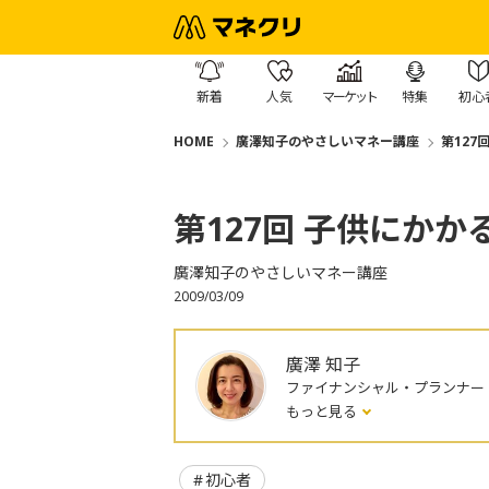
新着
人気
マーケット
特集
初心
HOME
廣澤知子のやさしいマネー講座
第127
第127回 子供にか
廣澤知子のやさしいマネー講座
2009/03/09
廣澤 知子
ファイナンシャル・プランナー
もっと見る
初心者