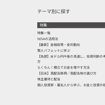
テーマ別に探す
特集
特集一覧
NISAの活用法
【最新】金融政策・金利動向
賢人バフェットに学ぶ
【為替】米ドル円今後の見通し、投資判断の
方
らくちん！積立でお金を増やす方法
【日米】高配当銘柄／高配当株の選び方
株主優待と配当
個人投資家・著名人から学ぶ、お金と投資の