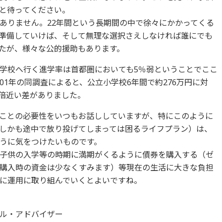
と待ってください。
ありません。22年間という長期間の中で徐々にかかってくる
準備していけば、そして無理な選択さえしなければ誰にでも
たが、様々な公的援助もあります。
学校へ行く進学率は首都圏においても5％弱ということでここ
01年の同調査によると、公立小学校6年間で約276万円に対
3倍近い差がありました。
ことの必要性をいつもお話ししていますが、特にこのように
しかも途中で放り投げてしまっては困るライフプラン）は、
うに気をつけたいものです。
子供の入学等の時期に満期がくるように債券を購入する（ゼ
購入時の資金は少なくすみます）等現在の生活に大きな負担
に運用に取り組んでいくとよいですね。
ル・アドバイザー