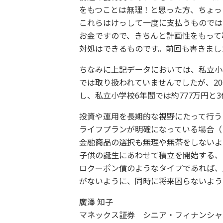
をもつことは無理！と思った方、ちょっ
これらはけっして一度に支払うものでは
お金ですので、きちんと計画性をもって
対処はできるものです。前回も書きまし
ちなみに上記データにおいては、私立小
では取り扱われていませんでしたが、20
し、私立小学校6年間では約777万円と
投資や運用を長期的な視野にたって行う
ライフプランが明確になっている場合（
金融商品の選択も無理や無茶をしないよ
子供の誕生にあわせて積立を開始する、
ロクーポン債のようなタイプであれば、
がないように、同時に将来困らないよう
廣澤 知子
マネックス証券 シニア・フィナンシャ