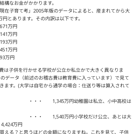
結構なお金がかかります。
現在子育て考」2005年版のデータによると、産まれてから大
50万円とあります。その内訳は以下です。
1万円
1万円
93万円
1万円
3万円
費は子供を行かせる学校が公立か私立かで大きく異なりま
年版のデータ（前述のお稽古費は教育費に入っています）で見て
きます。(大学は自宅から通学の場合：仕送り等は算入されて
立） ・・・ 1,345万円幼稚園は私立、小中高校は
万円小学校だけ公立、あとは大
,424万円
買える？と思うほどの金額になりますね。これを見て、子供