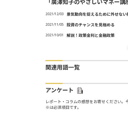
「廣澤知子のやさしいマネー講
2021/12/03
景気動向を捉えるために外せない
2021/11/05
投資のチャンスを見極める
2021/10/01
解説！政策金利と金融政策
関連用語一覧
アンケート
レポート・コラムの感想をお寄せください。
※は必須項目です。