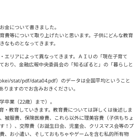
お金について書きました。
育費等について取り上げたいと思います。子供にどんな教育
きなものとなってきます。
・エリアによって異なってきます。ＡＩＵの「現在子育て
ており、金融広報中央委員会の「知るぽると」の「暮らしと
ance/tokei/stat/pdf/data04.pdf）のデータは全国平均ということ
ありますのでお含みおきください。
学卒業（22歳）まで）。
育・教育していきます。教育費については詳しくは後述しま
、被服費、保険医療費、これら以外に理美容費（子供もちょ
す！）、交際費（お誕生日会、児童会、クリスマス会等のプ
費、お小遣い、そしておもちゃやゲームを含む私的所有物