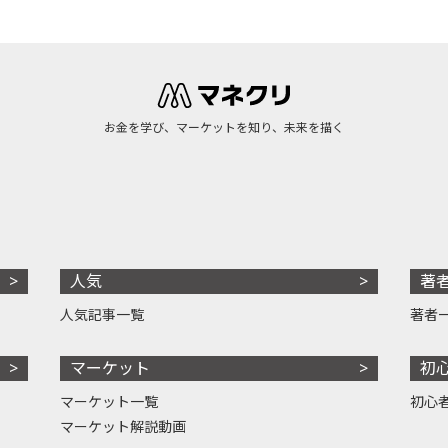
お金を学び、マーケットを知り、未来を描く
人気
著
人気記事一覧
著者
マーケット
初
マーケット一覧
初心
マーケット解説動画