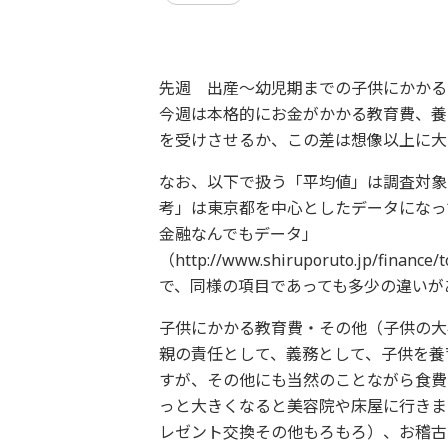
先週 出産～幼児期までの子供にかかる
今週は本格的にお金がかかる教育費、養
を受けさせるか、この差は想像以上に大
なお、以下で扱う「平均値」は調査対象
考」は東京都を中心としたデータになっ
金融なんでもデータ」
（http://www.shiruporuto.jp/fin
で、同様の項目であっても多少の違いが
子供にかかる教育費・その他（子供の大
親の責任として、義務として、子供を養
すが、その他にも当然のことながら食費
っと大きくなると美容院や床屋に行きま
レゼント交換その他もろもろ）、お稽古