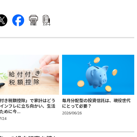
印刷
ｱﾝｹｰﾄ
付き税額控除」で家計はどう
毎月分配型の投資信託は、現役世代
インフレに立ち向かい、生活
にとって必要？
ために今...
2026/06/26
7/24