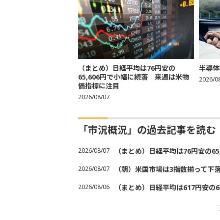
（まとめ）日経平均は76円安の
半導体
65,606円で小幅に続落 来週は米物
2026/0
価指標に注目
2026/08/07
「市況概況」の過去記事を読む
2026/08/07
（まとめ）日経平均は76円安の6
2026/08/07
（朝）米国市場は3指数揃って下
2026/08/06
（まとめ）日経平均は617円安の6