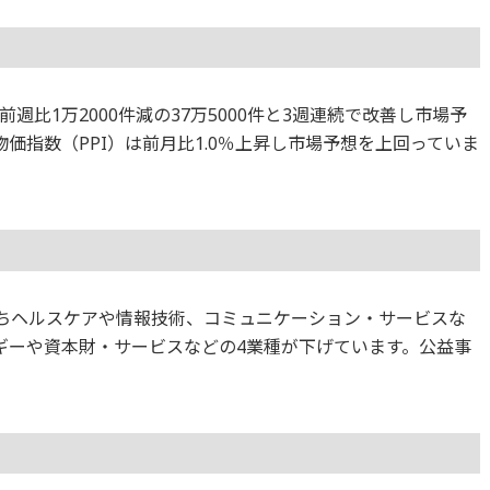
比1万2000件減の37万5000件と3週連続で改善し市場予
価指数（PPI）は前月比1.0％上昇し市場予想を上回っていま
のうちヘルスケアや情報技術、コミュニケーション・サービスな
ギーや資本財・サービスなどの4業種が下げています。公益事