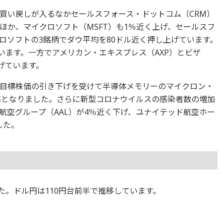
買い戻しが入るなかセールスフォース・ドットコム（CRM）
たほか、マイクロソフト（MSFT）も1％近く上げ、セールスフ
ロソフトの3銘柄でダウ平均を80ドル近く押し上げています。
います。一方でアメリカン・エキスプレス（AXP）とビザ
下げています。
目標株価の引き下げを受けて半導体メモリーのマイクロン・
落となりました。さらに新型コロナウイルスの感染者数の増加
航空グループ（AAL）が4％近く下げ、ユナイテッド航空ホー
した。
ました。ドル円は110円台前半で推移しています。