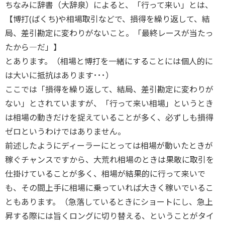
ちなみに辞書（大辞泉）によると、「行って来い」とは、
【博打(ばくち)や相場取引などで、損得を繰り返して、結
局、差引勘定に変わりがないこと。「最終レースが当たっ
たから―だ」】
とあります。（相場と博打を一緒にすることには個人的に
は大いに抵抗はあります･･･）
ここでは「損得を繰り返して、結局、差引勘定に変わりが
ない」とされていますが、「行って来い相場」というとき
は相場の動きだけを捉えていることが多く、必ずしも損得
ゼロというわけではありません。
前述したようにディーラーにとっては相場が動いたときが
稼ぐチャンスですから、大荒れ相場のときは果敢に取引を
仕掛けていることが多く、相場が結果的に行って来いで
も、その間上手に相場に乗っていれば大きく稼いでいるこ
ともあります。（急落しているときにショートにし、急上
昇する際には旨くロングに切り替える、ということがタイ