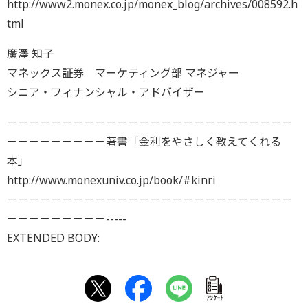
http://www2.monex.co.jp/monex_blog/archives/008592.h
tml
廣澤 知子
マネックス証券 マーケティング部 マネジャー
シニア・フィナンシャル・アドバイザー
－－－－－－－－－－－－－－－－－－－－－－－－－－
－－－－－－－－－著書「金利をやさしく教えてくれる
本」
http://www.monexuniv.co.jp/book/#kinri
－－－－－－－－－－－－－－－－－－－－－－－－－－
－－－－－－－－－-----
EXTENDED BODY:
ｱﾝｹｰﾄ