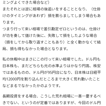
ミングよくできた場合など）
またそれとは逆に相場の後追いをすることとなり、（仕掛
けのタイミングがあわず）損を膨らましてしまう場合もあ
ります。
つまり行って来い相場で差引勘定ゼロというのは、仕掛け
が功を奏して儲けた後に、失敗して損をしたような場合
（損をしてから取り返すこともあり）と全く動かなくて結
局、損も得もなかった場合となります。
私の休暇中はまさにこの行って来い相場でした。ドル円も
日本株も、まだどちらも元の水準よりはかなり円高、株安
ではあるものの、ドル円が95円台になり、日本株は日経平
均12000円を割り込んだところまで大きく荒れ動いたこと
などまるでなかったかのようです。
長期投資をする場合、こうした荒れ相場に一喜一憂するべ
きでない、というのが定番ではありますが、今回のドル円