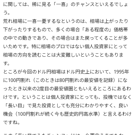
に関しては、稀に見る「一喜」のチャンスといえるでしょ
う。
荒れ相場に一喜一憂するなというのは、相場は上がったり
下がったりするもので、多くの場合「ある程度の」価格帯
の中での動きであり、その場合はまた戻ってくることが多
いためです。特に相場のプロではない個人投資家にとって
相場の方向を読むことは大変難しいということもありま
す。
ところが今回のドル円相場はドル円史上において、1995年
に100円割れ（このときは80円割れの最安値を記録）にな
ったとき以来の2度目の最安値圏ともいえるところにあるわ
けです。ということは個人投資家にとっても、投機ではなく
「長い目」で見た投資としても充分にわかりやすく、良い
機会（100円割れが続く今も歴史的円高水準）と言えるわけ
ですね。