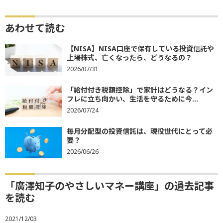
あわせて読む
【NISA】NISA口座で保有している投資信託や
上場株式、亡くなったら、どうなるの？
2026/07/31
「給付付き税額控除」で家計はどうなる？イン
フレに立ち向かい、生活を守るために今...
2026/07/24
毎月分配型の投資信託は、現役世代にとって必
要？
2026/06/26
「廣澤知子のやさしいマネー講座」の過去記事
を読む
2021/12/03