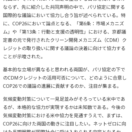
ならず、先に紹介した共同声明の中で、パリ協定に関する
国際的な議論において協力し合う旨が述べられている。特
に、COP26において論点となる、「第6条：市場メカニズ
ム」や「第13条：行動と支援の透明性」における、京都議
定書の元で発行されたクリーン開発メカニズム（CDM）ク
レジットの取り扱いに関する議論の決着に向けて協力する
ことが示唆された。
基本的な立場が異なると思われる両国が、パリ協定の下で
のCDMクレジットの活用可否について、どのように合意し
COP26での議論の進展に貢献するのか、注目が集まる。
気候変動対策について一見足並みがそろっている米中であ
るが、本格的な協力が実現するかは未知数である。今後の
気候変動対策における米中協力を見通すうえで、まずは、
COP26に向けた両国の動きに注目したい。ネットゼロに向