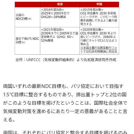
出所：UNFCCC（気候変動枠組条約）より丸紅経済研究所作成
両国いずれの最新NDC目標も、パリ協定において目指す
1.5℃目標に整合するものであり、排出量トップと2位の国
がこのような目標を掲げたということは、国際社会全体で
気候変動対策を進めるにあたり一定の意義があることと言
える。
両国は、それぞれにパリ協定と整合する目標を掲げるのみ