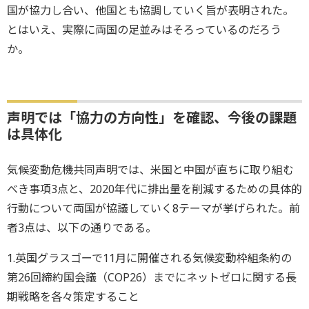
国が協力し合い、他国とも協調していく旨が表明された。
とはいえ、実際に両国の足並みはそろっているのだろう
か。
声明では「協力の方向性」を確認、今後の課題
は具体化
気候変動危機共同声明では、米国と中国が直ちに取り組む
べき事項3点と、2020年代に排出量を削減するための具体的
行動について両国が協議していく8テーマが挙げられた。前
者3点は、以下の通りである。
1.英国グラスゴーで11月に開催される気候変動枠組条約の
第26回締約国会議（COP26）までにネットゼロに関する長
期戦略を各々策定すること