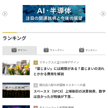
ランキング
デイリー
ウイークリー
マンスリー
マネックス人生100年デザイン
「墓じまい」には期限がある？墓じまいの流れ
とかかる費用を解説
岡元兵八郎の米国株マスターへの道
スペースＸ［SPCX］上場後初の決算発表、数字
は良かったが株価が下落...
モトリーフール米国株情報