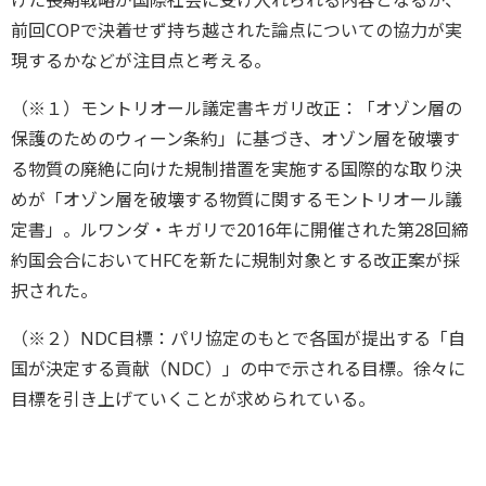
けた長期戦略が国際社会に受け入れられる内容となるか、
前回COPで決着せず持ち越された論点についての協力が実
現するかなどが注目点と考える。
（※１）モントリオール議定書キガリ改正：「オゾン層の
保護のためのウィーン条約」に基づき、オゾン層を破壊す
る物質の廃絶に向けた規制措置を実施する国際的な取り決
めが「オゾン層を破壊する物質に関するモントリオール議
定書」。ルワンダ・キガリで2016年に開催された第28回締
約国会合においてHFCを新たに規制対象とする改正案が採
択された。
（※２）NDC目標：パリ協定のもとで各国が提出する「自
国が決定する貢献（NDC）」の中で示される目標。徐々に
目標を引き上げていくことが求められている。