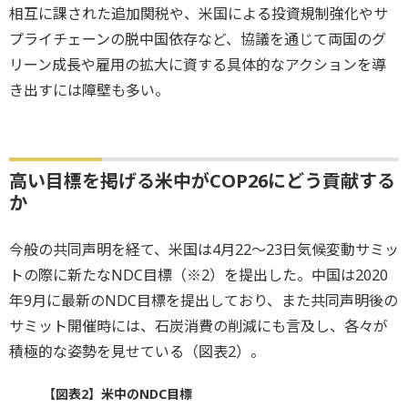
相互に課された追加関税や、米国による投資規制強化やサ
プライチェーンの脱中国依存など、協議を通じて両国のグ
リーン成長や雇用の拡大に資する具体的なアクションを導
き出すには障壁も多い。
高い目標を掲げる米中がCOP26にどう貢献する
か
今般の共同声明を経て、米国は4月22～23日気候変動サミッ
トの際に新たなNDC目標（※2）を提出した。中国は2020
年9月に最新のNDC目標を提出しており、また共同声明後の
サミット開催時には、石炭消費の削減にも言及し、各々が
積極的な姿勢を見せている（図表2）。
【図表2】米中のNDC目標