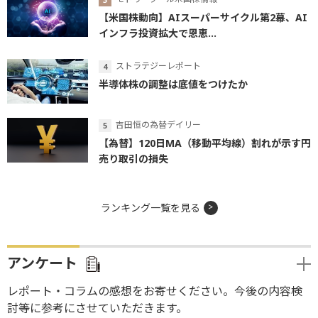
【米国株動向】AIスーパーサイクル第2幕、AI
インフラ投資拡大で恩恵...
ストラテジーレポート
半導体株の調整は底値をつけたか
吉田恒の為替デイリー
【為替】120日MA（移動平均線）割れが示す円
売り取引の損失
ランキング一覧を見る
アンケート
レポート・コラムの感想をお寄せください。今後の内容検
討等に参考にさせていただきます。