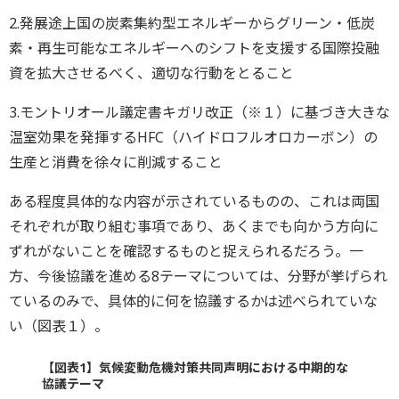
2.発展途上国の炭素集約型エネルギーからグリーン・低炭
素・再生可能なエネルギーへのシフトを支援する国際投融
資を拡大させるべく、適切な行動をとること
3.モントリオール議定書キガリ改正（※１）に基づき大きな
温室効果を発揮するHFC（ハイドロフルオロカーボン）の
生産と消費を徐々に削減すること
ある程度具体的な内容が示されているものの、これは両国
それぞれが取り組む事項であり、あくまでも向かう方向に
ずれがないことを確認するものと捉えられるだろう。一
方、今後協議を進める8テーマについては、分野が挙げられ
ているのみで、具体的に何を協議するかは述べられていな
い（図表１）。
【図表1】気候変動危機対策共同声明における中期的な
協議テーマ