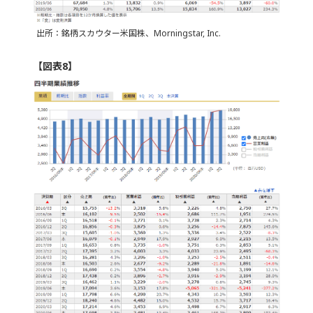
出所：銘柄スカウター米国株、Morningstar, Inc.
【図表8】