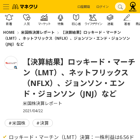
口座開設
ログイン
新着
人気
マーケット
特集
初心者
ライフデザイン
連載
著者
商
HOME
米国株決算レポート
【決算結果】ロッキード・マーチン
（LMT）、ネットフリックス（NFLX）、ジョンソン・エンド・ジョンソン
（JNJ）など
【決算結果】ロッキード・マーチ
ン（LMT）、ネットフリックス
（NFLX）、ジョンソン・エン
ド・ジョンソン（JNJ）など
米国株決算レポート
2021/04/22
米国株
決算
ロッキード・マーチン（LMT）決算：一株利益は6.56ド