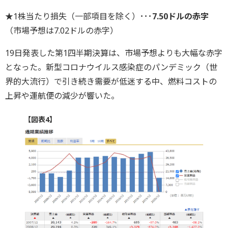
★1株当たり損失（一部項目を除く）･･･
7.50ドルの赤字
（市場予想は7.02ドルの赤字）
19日発表した第1四半期決算は、市場予想よりも大幅な赤字
となった。新型コロナウイルス感染症のパンデミック（世
界的大流行）で引き続き需要が低迷する中、燃料コストの
上昇や運航便の減少が響いた。
【図表4】