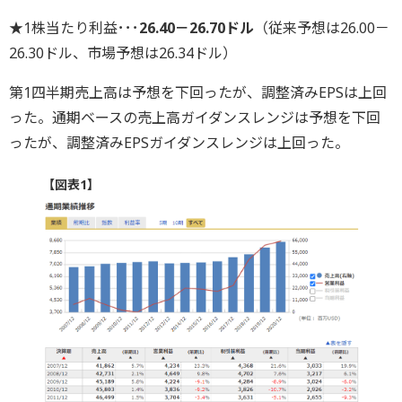
★1株当たり利益･･･
26.40－26.70ドル
（従来予想は26.00－
26.30ドル、市場予想は26.34ドル）
第1四半期売上高は予想を下回ったが、調整済みEPSは上回
った。通期ベースの売上高ガイダンスレンジは予想を下回
ったが、調整済みEPSガイダンスレンジは上回った。
【図表1】