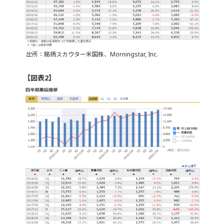
出所：銘柄スカウター米国株、Morningstar, Inc.
【図表2】