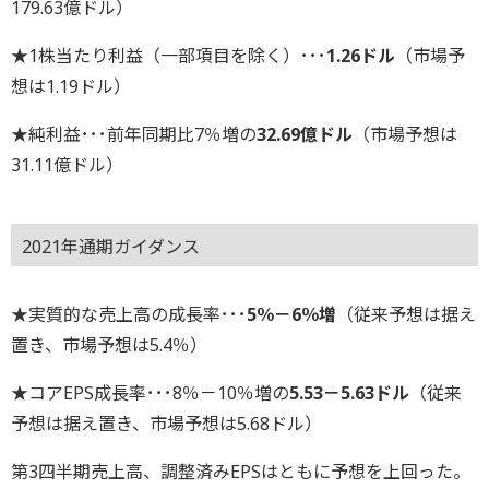
179.63億ドル）
★1株当たり利益（一部項目を除く）･･･
1.26ドル
（市場予
想は1.19ドル）
★純利益･･･前年同期比7％増の
32.69億ドル
（市場予想は
31.11億ドル）
2021年通期ガイダンス
★実質的な売上高の成長率･･･
5％－6％増
（従来予想は据え
置き、市場予想は5.4％）
★コアEPS成長率･･･8％－10％増の
5.53－5.63ドル
（従来
予想は据え置き、市場予想は5.68ドル）
第3四半期売上高、調整済みEPSはともに予想を上回った。