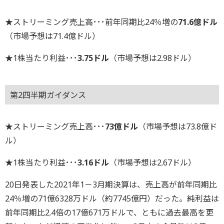
★ストリーミング売上高･･･前年同期比24％増の
71.6億ドル
（市場予想は71.4億ドル）
★1株当たり利益･･･
3.75ドル
（市場予想は2.98ドル）
第2四半期ガイダンス
★ストリーミング売上高･･･
73億ドル
（市場予想は73.8億ド
ル）
★1株当たり利益･･･
3.16ドル
（市場予想は2.67ドル）
20日発表した2021年1－3月期決算は、売上高が前年同期比
24％増の71億6328万ドル（約7745億円）だった。純利益は
前年同期比2.4倍の17億671万ドルで、ともに過去最高を更