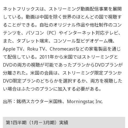
ネットフリックスは、ストリーミング動画配信事業を展開
している。動画は中国を除く世界のほとんどの国で視聴す
ることができる。自社のオリジナル作品や他社制作のコン
テンツを、パソコン（PC）やインターネット対応テレビ、
また、タブレット端末、コンソール型ビデオゲーム機、
Apple TV、Roku TV、Chromecastなどの家電製品を通じ
て配信している。2011年から米国ではストリーミングと
DVDの両方の視聴が可能であったプランからDVDプランが
分離された。米国の会員は、ストリーミング限定プランか
DVD限定プランのどちらかを選択するか、両方を視聴した
い場合はふたつのプランに加入する必要がある。
出所：銘柄スカウター米国株、Morningstar, Inc.
第1四半期（1月－3月期）実績