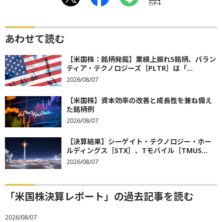
ｱﾝｹｰﾄ
あわせて読む
【米国株：銘柄発掘】業績上振れ5銘柄、パラン
ティア・テクノロジーズ［PLTR］は「...
2026/08/07
【米国株】資本効率の改善と成長性を兼ね備え
た銘柄例
2026/08/07
【決算結果】シーゲイト・テクノロジー・ホー
ルディングス［STX］、Tモバイル［TMUS...
2026/08/07
「米国株決算レポート」の過去記事を読む
2026/08/07