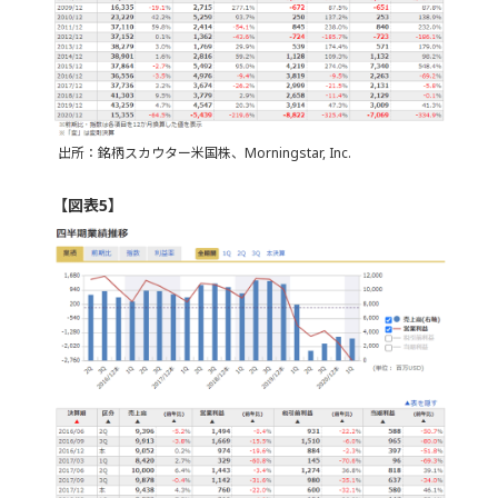
出所：銘柄スカウター米国株、Morningstar, Inc.
【図表5】