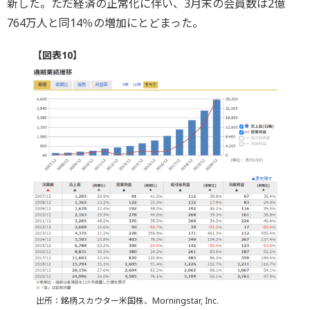
新した。ただ経済の正常化に伴い、3月末の会員数は2億
764万人と同14％の増加にとどまった。
【図表10】
出所：銘柄スカウター米国株、Morningstar, Inc.