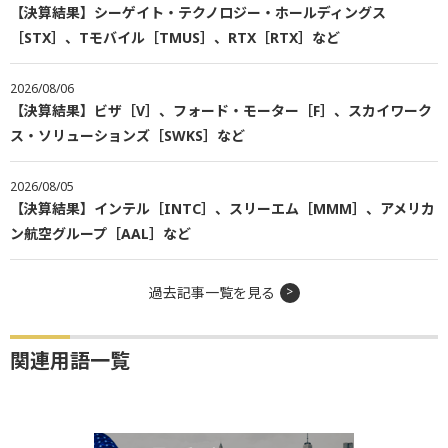
【決算結果】シーゲイト・テクノロジー・ホールディングス
［STX］、Tモバイル［TMUS］、RTX［RTX］など
2026/08/06
【決算結果】ビザ［V］、フォード・モーター［F］、スカイワーク
ス・ソリューションズ［SWKS］など
2026/08/05
【決算結果】インテル［INTC］、スリーエム［MMM］、アメリカ
ン航空グループ［AAL］など
過去記事一覧を見る
関連用語一覧