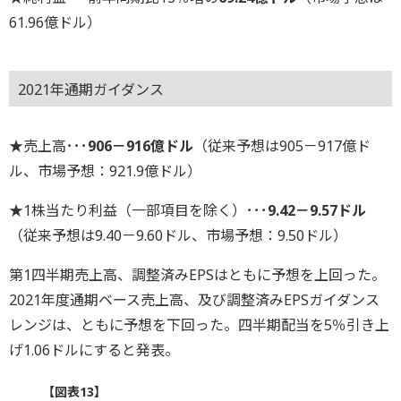
61.96億ドル）
2021年通期ガイダンス
★売上高･･･
906－916億ドル
（従来予想は905－917億ド
ル、市場予想：921.9億ドル）
★1株当たり利益（一部項目を除く）･･･
9.42－9.57ドル
（従来予想は9.40－9.60ドル、市場予想：9.50ドル）
第1四半期売上高、調整済みEPSはともに予想を上回った。
2021年度通期ベース売上高、及び調整済みEPSガイダンス
レンジは、ともに予想を下回った。四半期配当を5％引き上
げ1.06ドルにすると発表。
【図表13】