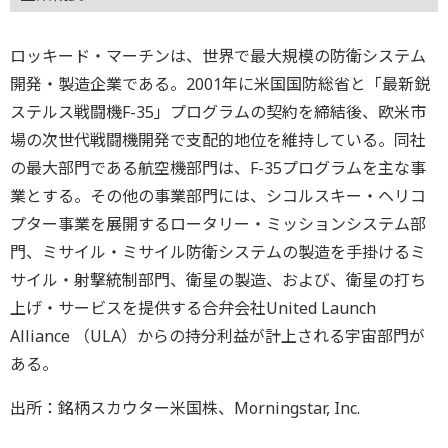
ロッキード・マーチンは、世界で最大規模の防衛システム
開発・製造企業である。2001年に米国国防総省と「最新鋭
ステルス戦闘機F-35」プログラムの契約を締結後、欧米市
場の次世代戦闘機開発で支配的地位を維持している。同社
の最大部門である航空機部門は、F-35プログラムを主な事
業とする。その他の事業部門には、シコルスキー・ヘリコ
プター事業を展開するロータリー・ミッションシステム部
門、ミサイル・ミサイル防衛システムの製造を手掛けるミ
サイル・射撃統制部門、衛星の製造、および、衛星の打ち
上げ・サービスを提供する合弁会社United Launch
Alliance （ULA）からの持分利益が計上される宇宙部門が
ある。
出所：銘柄スカウター米国株、Morningstar, Inc.