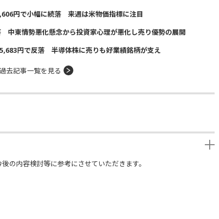
5,606円で小幅に続落 来週は米物価指標に注目
落 中東情勢悪化懸念から投資家心理が悪化し売り優勢の展開
5,683円で反落 半導体株に売りも好業績銘柄が支え
過去記事一覧を見る
今後の内容検討等に参考にさせていただきます。