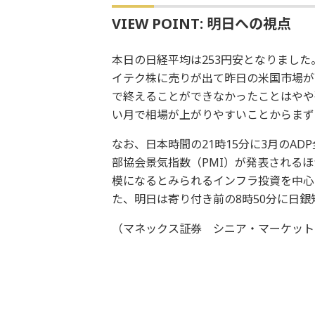
VIEW POINT: 明日への視点
本日の日経平均は253円安となりまし
イテク株に売りが出て昨日の米国市場が
で終えることができなかったことはやや
い月で相場が上がりやすいことからまず
なお、日本時間の21時15分に3月のAD
部協会景気指数（PMI）が発表される
模になるとみられるインフラ投資を中心
た、明日は寄り付き前の8時50分に日
（マネックス証券 シニア・マーケット