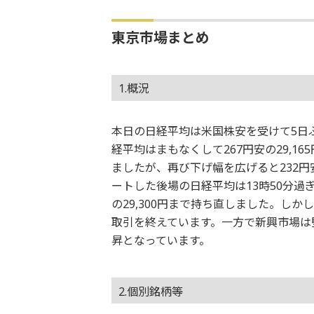
東京市場まとめ
1.概況
本日の日経平均は米国株安を受けて5日ぶ
経平均はまもなくして267円安の29,16
ましたが、再び下げ幅を広げると232円安の
ートした後場の日経平均は13時50分過ぎに
の29,300円まで持ち直しました。しか
取引を終えています。一方で新興市場は
昇となっています。
2.個別銘柄等