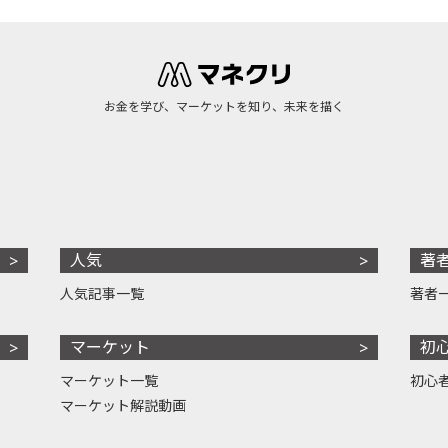
お金を学び、マーケットを知り、未来を描く
人気
著
人気記事一覧
著者
マーケット
初
マーケット一覧
初心
マーケット解説動画