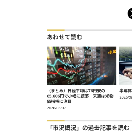
あわせて読む
（まとめ）日経平均は76円安の
半導体
65,606円で小幅に続落 来週は米物
2026/0
価指標に注目
2026/08/07
「市況概況」の過去記事を読む