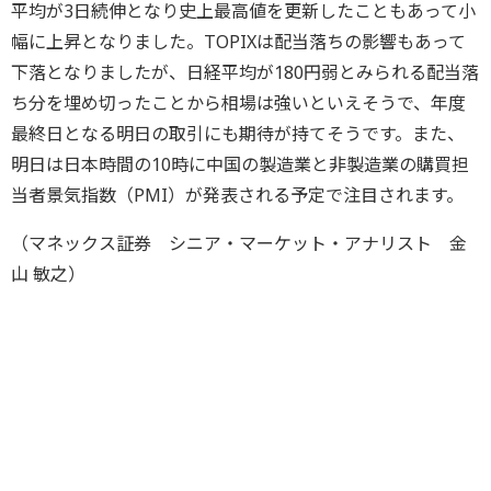
平均が3日続伸となり史上最高値を更新したこともあって小
幅に上昇となりました。TOPIXは配当落ちの影響もあって
下落となりましたが、日経平均が180円弱とみられる配当落
ち分を埋め切ったことから相場は強いといえそうで、年度
最終日となる明日の取引にも期待が持てそうです。また、
明日は日本時間の10時に中国の製造業と非製造業の購買担
当者景気指数（PMI）が発表される予定で注目されます。
（マネックス証券 シニア・マーケット・アナリスト 金
山 敏之）