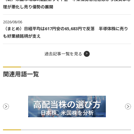
理が悪化し売り優勢の展開
2026/08/06
（まとめ）日経平均は617円安の65,683円で反落 半導体株に売り
も好業績銘柄が支え
過去記事一覧を見る
関連用語一覧