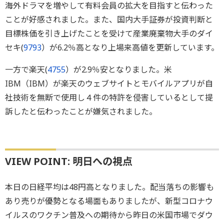
海外ドラマを増やして有料会員の拡大を目指すと伝わった
ことが好感されました。また、国内大手証券が投資判断と
目標株価を引き上げたことを受けて産業廃棄物大手のダイ
セキ(
9793
）が6.2％高となり上場来高値を更新しています。
一方で楽天(
4755
）が2.9％安となりました。米
IBM（IBM）が楽天のウェブサイトとモバイルアプリが自
社技術を無断で使用し４件の特許を侵害しているとして提
訴したと伝わったことが嫌気されました。
VIEW POINT: 明日への視点
本日の日経平均は48円高となりました。配当落ちの影響も
あり売りが優勢となる場面もありましたが、新型コロナウ
イルスのワクチン普及への期待から昨日の米国市場でダウ