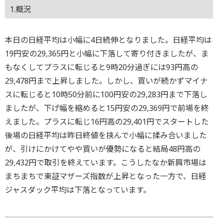
1.概況
本日の日経平均は小幅に4日続伸となりました。日経平均は
19円安の29,365円と小幅に下落して寄り付きましたが、ま
もなくしてプラスに転じると9時20分過ぎには93円高の
29,478円まで上昇しました。しかし、買いが続かずマイナ
スに転じると10時50分前に100円安の29,283円まで下落し
ましたが、下げ幅を縮めると15円安の29,369円で前場を終
えました。プラスに転じ16円高の29,401円でスタートした
後場の日経平均は昨日終値を挟んで小幅に揉み合いました
が、引けにかけてやや買いが優勢になると結局48円高の
29,432円で取引を終えています。こうしたなか新興市場は
まちまちで東証マザーズ指数が上昇となった一方で、日経
ジャスダック平均は下落となっています。