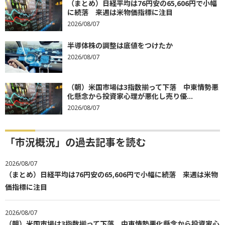
（まとめ）日経平均は76円安の65,606円で小幅
に続落 来週は米物価指標に注目
2026/08/07
半導体株の調整は底値をつけたか
2026/08/07
（朝）米国市場は3指数揃って下落 中東情勢悪
化懸念から投資家心理が悪化し売り優...
2026/08/07
「市況概況」の過去記事を読む
2026/08/07
（まとめ）日経平均は76円安の65,606円で小幅に続落 来週は米物
価指標に注目
2026/08/07
（朝）米国市場は3指数揃って下落 中東情勢悪化懸念から投資家心