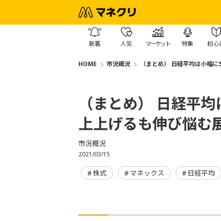
新着
人気
マーケット
特集
初心
HOME
市況概況
（まとめ） 日経平均は小幅に
（まとめ） 日経平均
上上げるも伸び悩む展
市況概況
2021/03/15
株式
マネックス
日経平均