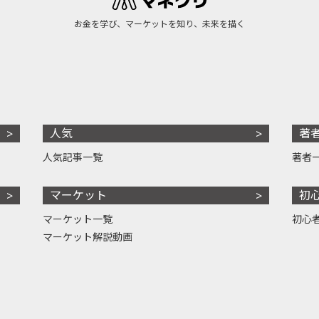
お金を学び、マーケットを知り、未来を描く
人気
著
人気記事一覧
著者
マーケット
初
マーケット一覧
初心
マーケット解説動画