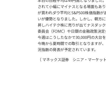
本日の日経平均は49円高となりました。
されて小幅にマイナスとなる場面もあり
が買われダウ平均とS&P500株価指数
いが優勢となりました。しかし、朝方に
昇しハイテク株に売りが出てナスダック
委員会（FOMC）や日銀の金融政策決
今週はこうしたなかで30,000円の大
今晩から夏時間での取引となりますが、
況指数の発表が予定されています。
（ マネックス証券 シニア・マーケット