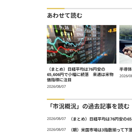
あわせて読む
（まとめ）日経平均は76円安の
半導体
65,606円で小幅に続落 来週は米物
2026/0
価指標に注目
2026/08/07
「市況概況」の過去記事を読む
2026/08/07
（まとめ）日経平均は76円安の6
2026/08/07
（朝）米国市場は3指数揃って下