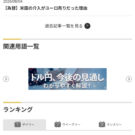
2026/08/04
【為替】米国の介入がユーロ売りだった理由
過去記事一覧を見る
関連用語一覧
ランキング
デイリー
ウイークリー
マンスリー