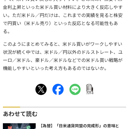
金利上昇といった米ドル買い材料により大きく反応しやす
い。ただ米ドル／円だけは、これまでの実績を見ると株安
で円買い（米ドル売り）といった反応となる可能性もあ
る。
このようにまとめてみると、米ドル買いがワークしやすい
状況が続く中では、米ドル／円以外のドルストレート、ユ
ーロ／米ドル、豪ドル／米ドルなどでの米ドル買い戦略が
機能しやすいといった考え方もあるのではないか。
ｱﾝｹｰﾄ
あわせて読む
【為替】「日米通貨同盟の完成形」の意味と