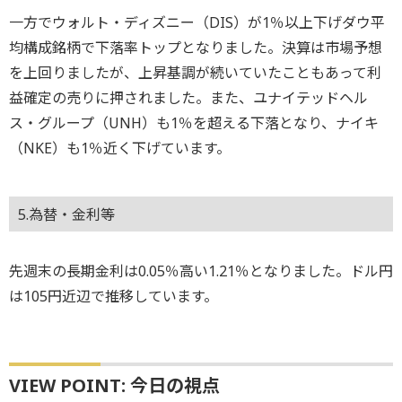
一方でウォルト・ディズニー（DIS）が1％以上下げダウ平
均構成銘柄で下落率トップとなりました。決算は市場予想
を上回りましたが、上昇基調が続いていたこともあって利
益確定の売りに押されました。また、ユナイテッドヘル
ス・グループ（UNH）も1％を超える下落となり、ナイキ
（NKE）も1％近く下げています。
5.為替・金利等
先週末の長期金利は0.05％高い1.21％となりました。ドル円
は105円近辺で推移しています。
VIEW POINT: 今日の視点