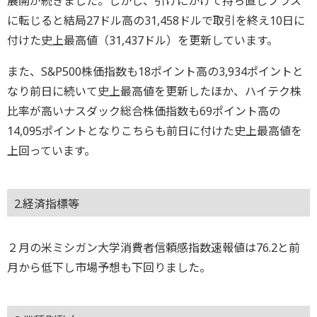
展開が続きました。しかし、引けにかけて持ち直しプラス
に転じると結局27ドル高の31,458ドルで取引を終え10日に
付けた史上最高値（31,437ドル）を更新しています。
また、S&P500株価指数も18ポイント高の3,934ポイントと
なり前日に続いて史上最高値を更新したほか、ハイテク株
比率が高いナスダック総合株価指数も69ポイント高の
14,095ポイントとなりこちらも前日に付けた史上最高値を
上回っています。
2.経済指標等
２月の米ミシガン大学消費者信頼感指数速報値は76.2と前
月から低下し市場予想も下回りました。