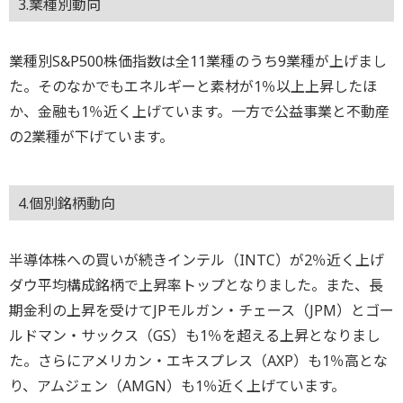
3.業種別動向
業種別S&P500株価指数は全11業種のうち9業種が上げまし
た。そのなかでもエネルギーと素材が1％以上上昇したほ
か、金融も1％近く上げています。一方で公益事業と不動産
の2業種が下げています。
4.個別銘柄動向
半導体株への買いが続きインテル（INTC）が2％近く上げ
ダウ平均構成銘柄で上昇率トップとなりました。また、長
期金利の上昇を受けてJPモルガン・チェース（JPM）とゴー
ルドマン・サックス（GS）も1％を超える上昇となりまし
た。さらにアメリカン・エキスプレス（AXP）も1％高とな
り、アムジェン（AMGN）も1％近く上げています。