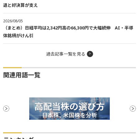
退と好決算が支え
2026/08/05
（まとめ）日経平均は2,342円高の66,300円で大幅続伸 AI・半導
体銘柄がけん引
過去記事一覧を見る
関連用語一覧