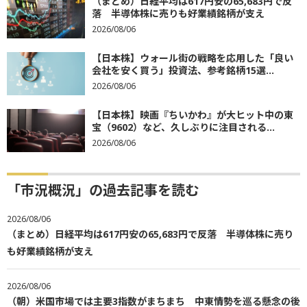
（まとめ）日経平均は617円安の65,683円で反
落 半導体株に売りも好業績銘柄が支え
2026/08/06
【日本株】ウォール街の戦略を応用した「良い
会社を安く買う」投資法、参考銘柄15選...
2026/08/06
【日本株】映画『ちいかわ』が大ヒット中の東
宝（9602）など、久しぶりに注目される...
2026/08/06
「市況概況」の過去記事を読む
2026/08/06
（まとめ）日経平均は617円安の65,683円で反落 半導体株に売り
も好業績銘柄が支え
2026/08/06
（朝）米国市場では主要3指数がまちまち 中東情勢を巡る懸念の後