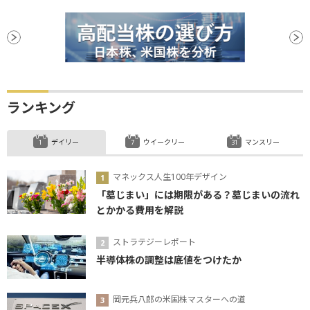
ランキング
デイリー
ウイークリー
マンスリー
マネックス人生100年デザイン
「墓じまい」には期限がある？墓じまいの流れ
とかかる費用を解説
ストラテジーレポート
半導体株の調整は底値をつけたか
岡元兵八郎の米国株マスターへの道