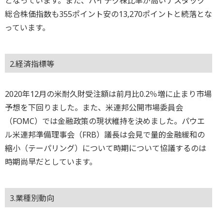
となっています。また、ハイテク株比率が高いナスダック
総合株価指数も355ポイント安の13,270ポイントと続落とな
っています。
2.経済指標等
2020年12月の米耐久財受注額は前月比0.2％増に止まり市場
予想を下回りました。また、米連邦公開市場委員会
（FOMC）では金融政策の現状維持を決めました。パウエ
ル米連邦準備理事会（FRB）議長は会見で量的金融緩和の
縮小（テーパリング）について時期について協議するのは
時期尚早だとしています。
3.業種別動向