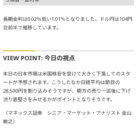
長期金利は0.02％低い1.01％となりました。ドル円は104円
台前半で推移しています。
VIEW POINT: 今日の視点
本日の日本市場は米国株安を受けて大きく下落してのスタ
ートが予想されます。こうしたなか日経平均は節目の
28,500円を割り込みそうですが、朝方の売り一巡後に下げ
渋り底堅さをみせるかがポイントとなりそうです。
（マネックス証券 シニア・マーケット・アナリスト 金山
敏之）