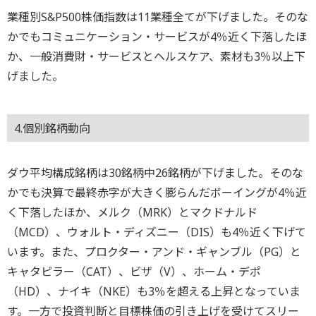
業種別S&P500株価指数は11業種全てが下げました。そのな
かでもコミュニケーション・サービスが4％近く下落したほ
か、一般消費財・サービスとヘルスケア、素材も3％以上下
げました。
4.個別銘柄動向
ダウ平均構成銘柄は30銘柄中26銘柄が下げました。そのな
かでも決算で最終赤字が大きく膨らんだボーイングが4％近
く下落したほか、メルク（MRK）とマクドナルド
（MCD）、ウォルト・ディズニー（DIS）も4％近く下げて
います。また、プロクター・アンド・ギャンブル（PG）と
キャタピラー（CAT）、ビザ（V）、ホーム・デポ
（HD）、ナイキ（NKE）も3％を超える上昇となっていま
す。一方で投資判断と目標株価の引き上げを受けてスリー