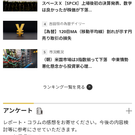
スペースＸ［SPCX］上場後初の決算発表、数字
は良かったが株価が下落...
吉田恒の為替デイリー
【為替】120日MA（移動平均線）割れが示す円
売り取引の損失
市況概況
（朝）米国市場は3指数揃って下落 中東情勢
悪化懸念から投資家心理...
ランキング一覧を見る
アンケート
レポート・コラムの感想をお寄せください。今後の内容検
討等に参考にさせていただきます。