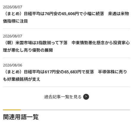
2026/08/07
（まとめ）日経平均は76円安の65,606円で小幅に続落 来週は米物
価指標に注目
2026/08/07
（朝）米国市場は3指数揃って下落 中東情勢悪化懸念から投資家心
理が悪化し売り優勢の展開
2026/08/06
（まとめ）日経平均は617円安の65,683円で反落 半導体株に売り
も好業績銘柄が支え
過去記事一覧を見る
関連用語一覧