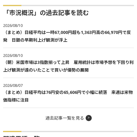
「市況概況」の過去記事を読む
2026/08/10
（まとめ）日経平均は一時67,000円超も1,363円高の66,970円で反
発 日銀の早期利上げ観測が浮上
2026/08/10
（朝）米国市場は3指数揃って上昇 雇用統計は市場予想を下回り利
上げ観測が遠のいたことで買いが優勢の展開
2026/08/07
（まとめ）日経平均は76円安の65,606円で小幅に続落 来週は米物
価指標に注目
過去記事一覧を見る