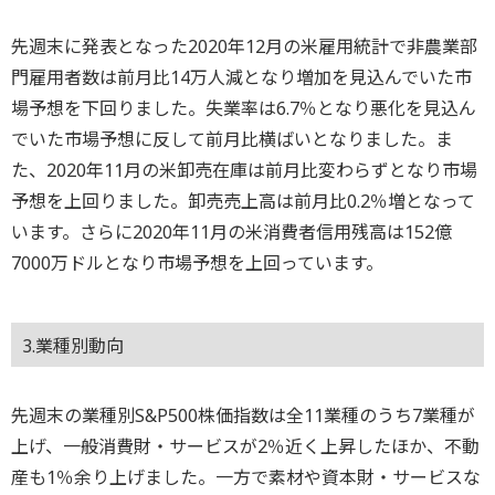
先週末に発表となった2020年12月の米雇用統計で非農業部
門雇用者数は前月比14万人減となり増加を見込んでいた市
場予想を下回りました。失業率は6.7％となり悪化を見込ん
でいた市場予想に反して前月比横ばいとなりました。ま
た、2020年11月の米卸売在庫は前月比変わらずとなり市場
予想を上回りました。卸売売上高は前月比0.2％増となって
います。さらに2020年11月の米消費者信用残高は152億
7000万ドルとなり市場予想を上回っています。
3.業種別動向
先週末の業種別S&P500株価指数は全11業種のうち7業種が
上げ、一般消費財・サービスが2％近く上昇したほか、不動
産も1％余り上げました。一方で素材や資本財・サービスな