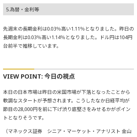
5.為替・金利等
先週末の長期金利は0.03％高い1.11％となりました。昨日の
長期金利は0.03％高い1.14％となりました。ドル円は104円
台前半で推移しています。
VIEW POINT: 今日の視点
本日の日本市場は昨日の米国市場が下落となったことから
軟調なスタートが予想されます。こうしたなか日経平均が
節目の28,000円を前に下げ渋り底堅さをみせるかがポイン
トとなりそうです。
（マネックス証券 シニア・マーケット・アナリスト 金山