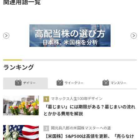
関連用語一覧
ランキング
デイリー
ウイークリー
マンスリー
マネックス人生100年デザイン
「墓じまい」には期限がある？墓じまいの流れ
とかかる費用を解説
岡元兵八郎の米国株マスターへの道
【米国株】S&P500は高値を更新、「売らなけ