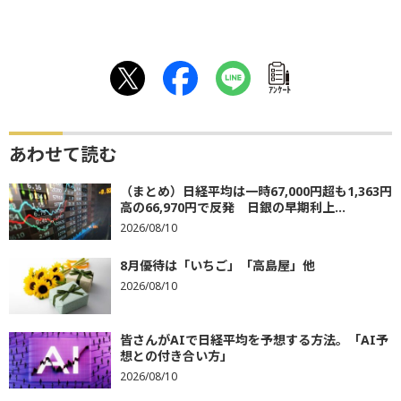
ｱﾝｹｰﾄ
あわせて読む
（まとめ）日経平均は一時67,000円超も1,363円
高の66,970円で反発 日銀の早期利上...
2026/08/10
8月優待は「いちご」「高島屋」他
2026/08/10
皆さんがAIで日経平均を予想する方法。「AI予
想との付き合い方」
2026/08/10