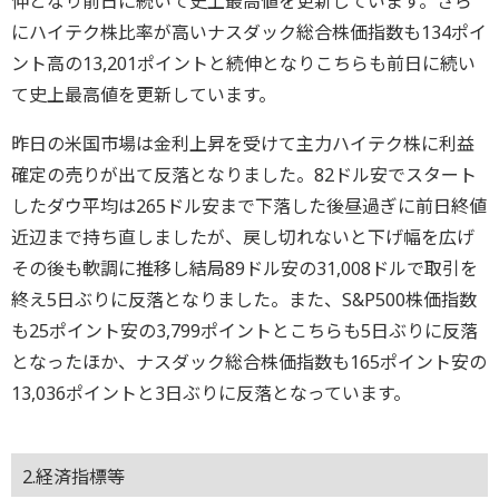
伸となり前日に続いて史上最高値を更新しています。さら
にハイテク株比率が高いナスダック総合株価指数も134ポイ
ント高の13,201ポイントと続伸となりこちらも前日に続い
て史上最高値を更新しています。
昨日の米国市場は金利上昇を受けて主力ハイテク株に利益
確定の売りが出て反落となりました。82ドル安でスタート
したダウ平均は265ドル安まで下落した後昼過ぎに前日終値
近辺まで持ち直しましたが、戻し切れないと下げ幅を広げ
その後も軟調に推移し結局89ドル安の31,008ドルで取引を
終え5日ぶりに反落となりました。また、S&P500株価指数
も25ポイント安の3,799ポイントとこちらも5日ぶりに反落
となったほか、ナスダック総合株価指数も165ポイント安の
13,036ポイントと3日ぶりに反落となっています。
2.経済指標等