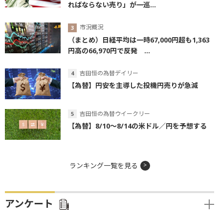
ればならない売り」が一巡...
市況概況
（まとめ）日経平均は一時67,000円超も1,363
円高の66,970円で反発 ...
吉田恒の為替デイリー
【為替】円安を主導した投機円売りが急減
吉田恒の為替ウイークリー
【為替】8/10～8/14の米ドル／円を予想する
ランキング一覧を見る
アンケート