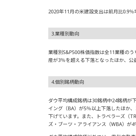
2020年11月の米建設支出は前月比0.
3.業種別動向
業種別S&P500株価指数は全11業種
産が3％を超える下落となったほか、公
4.個別銘柄動向
ダウ平均構成銘柄は30銘柄中24銘柄
イング（BA）が5％以上下落したほか
下げています。また、トラベラーズ（T
ズ・ブーツ・アライアンス（WBA）が