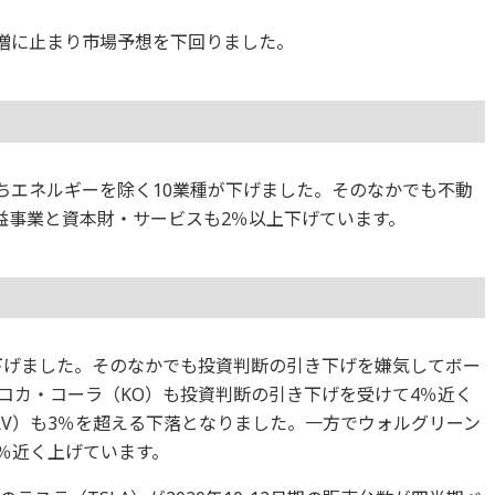
9％増に止まり市場予想を下回りました。
のうちエネルギーを除く10業種が下げました。そのなかでも不動
益事業と資本財・サービスも2％以上下げています。
が下げました。そのなかでも投資判断の引き下げを嫌気してボー
、コカ・コーラ（KO）も投資判断の引き下げを受けて4％近く
RV）も3％を超える下落となりました。一方でウォルグリーン
4％近く上げています。