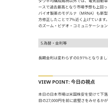
ダウ平均構成銘柄以外では、電気自動車のテ
ースで過去最高となり市場予想も上回っ
バイオ製薬のモデルナ（MRNA）も新
方修正したことで7％近く上げています
のズーム・ビデオ・コミュニケーション
5.為替・金利等
長期金利は変わらずの0.91％となりま
VIEW POINT: 今日の視点
本日の日本市場は米国株安を受けて下落
目の27,000円を前に底堅さをみせる