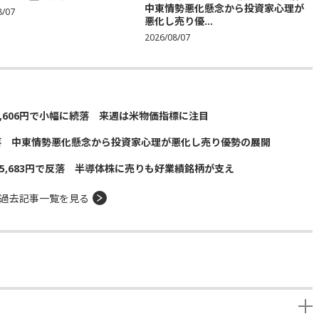
中東情勢悪化懸念から投資家心理が
8/07
悪化し売り優...
2026/08/07
5,606円で小幅に続落 来週は米物価指標に注目
落 中東情勢悪化懸念から投資家心理が悪化し売り優勢の展開
5,683円で反落 半導体株に売りも好業績銘柄が支え
過去記事一覧を見る