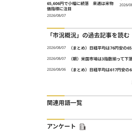
65,606円で小幅に続落 来週は米物
2026/0
価指標に注目
2026/08/07
「市況概況」の過去記事を読む
2026/08/07
（まとめ）日経平均は76円安の6
2026/08/07
（朝）米国市場は3指数揃って下
2026/08/06
（まとめ）日経平均は617円安の6
関連用語一覧
アンケート