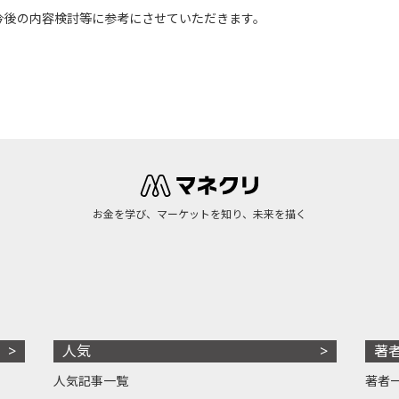
今後の内容検討等に参考にさせていただきます。
お金を学び、マーケットを知り、未来を描く
人気
著
人気記事一覧
著者