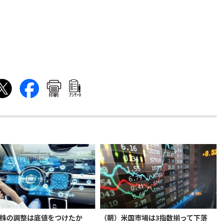
印刷
ｱﾝｹｰﾄ
株の調整は底値をつけたか
（朝）米国市場は3指数揃って下落