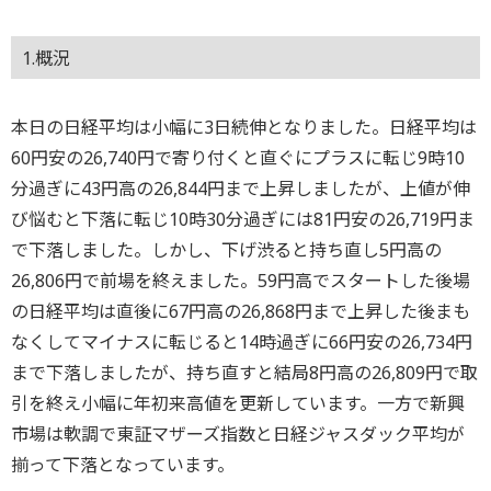
1.概況
本日の日経平均は小幅に3日続伸となりました。日経平均は
60円安の26,740円で寄り付くと直ぐにプラスに転じ9時10
分過ぎに43円高の26,844円まで上昇しましたが、上値が伸
び悩むと下落に転じ10時30分過ぎには81円安の26,719円ま
で下落しました。しかし、下げ渋ると持ち直し5円高の
26,806円で前場を終えました。59円高でスタートした後場
の日経平均は直後に67円高の26,868円まで上昇した後まも
なくしてマイナスに転じると14時過ぎに66円安の26,734円
まで下落しましたが、持ち直すと結局8円高の26,809円で取
引を終え小幅に年初来高値を更新しています。一方で新興
市場は軟調で東証マザーズ指数と日経ジャスダック平均が
揃って下落となっています。