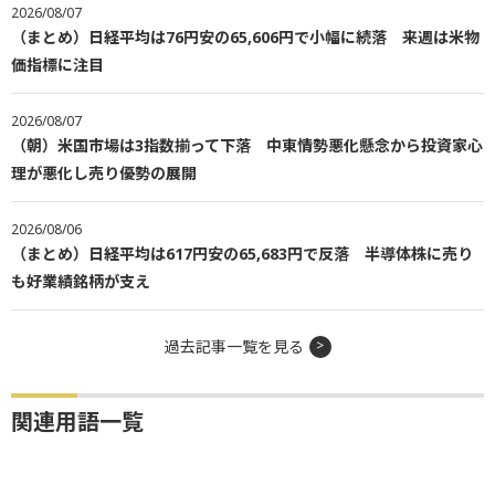
2026/08/07
（まとめ）日経平均は76円安の65,606円で小幅に続落 来週は米物
価指標に注目
2026/08/07
（朝）米国市場は3指数揃って下落 中東情勢悪化懸念から投資家心
理が悪化し売り優勢の展開
2026/08/06
（まとめ）日経平均は617円安の65,683円で反落 半導体株に売り
も好業績銘柄が支え
過去記事一覧を見る
関連用語一覧