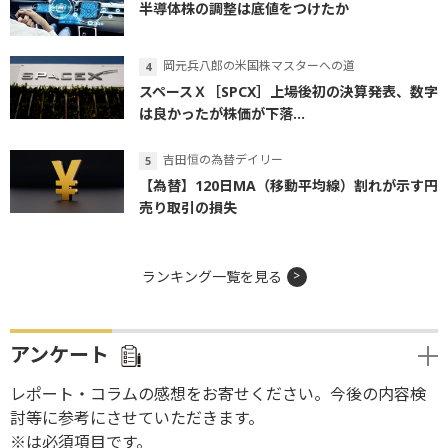
半導体株の調整は底値をつけたか
岡元兵八郎の米国株マスターへの道
スペースＸ［SPCX］上場後初の決算発表、数字
は良かったが株価が下落...
吉田恒の為替デイリー
【為替】120日MA（移動平均線）割れが示す円
売り取引の損失
ランキング一覧を見る
アンケート
レポート・コラムの感想をお寄せください。今後の内容検
討等に参考にさせていただきます。
※は必須項目です。