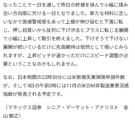
なったことで一日を通して昨日の終値を挟んで小幅に揉み
合い方向感に欠ける一日となりました。新たな材料に乏し
いなかで高値警戒感もあって上値が伸び悩むと下落に転
じ、押し目買いから反対に下げ渋るとプラスに転じる展開
で小幅に上昇して取引を終えました。下げそうで下げない
展開が続いているだけに先高期待は依然として強いとみら
れますが、上昇ピッチが速かっただけにスピード調整が必
要ということなのかもしれません。
なお、日本時間の22時30分には米新規失業保険申請件数
が、そして4日の午前0時には11月の米ISM非製造業景況感
指数が発表される予定です。
（マネックス証券 シニア・マーケット・アナリスト 金
山 敏之）