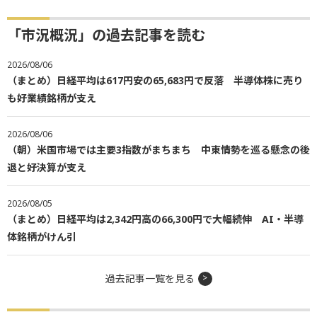
「市況概況」の過去記事を読む
2026/08/06
（まとめ）日経平均は617円安の65,683円で反落 半導体株に売り
も好業績銘柄が支え
2026/08/06
（朝）米国市場では主要3指数がまちまち 中東情勢を巡る懸念の後
退と好決算が支え
2026/08/05
（まとめ）日経平均は2,342円高の66,300円で大幅続伸 AI・半導
体銘柄がけん引
過去記事一覧を見る