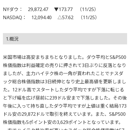
NYダウ： 29,872.47 ▼173.77 （11/25）
NASDAQ： 12,094.40 △57.62 （11/25）
1.概況
米国市場は高安まちまちとなりました。ダウ平均とS&P500
株価指数は利益確定の売りに押されて3日ぶりに反落となり
ましたが、主力ハイテク株の一角が買われたことでナスダ
ック総合株価指数は3日続伸となり史上最高値を更新しまし
た。12ドル高でスタートしたダウ平均ですが下落に転じる
と下げ幅を広げ昼前に239ドル安まで下落しました。その後
午後に入って持ち直したダウ平均ですが上値は重く結局173
ドル安の29,872ドルで取引を終えています。また、S&P500
株価指数も5ポイント安の3,629ポイントとなっています。