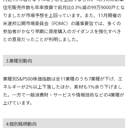
住宅販売件数も年率換算で前月比0.3％減の99万9000戸とな
りましたが市場予想を上回っています。また、11月開催の
米連邦公開市場委員会（FOMC）の議事要旨では、多くの
参加者がかなり早期に資産購入のガイダンスを強化すべき
との意見だったことが判明しました。
3.業種別動向
業種別S&P500株価指数は全11業種のうち7業種が下げ、エ
ネルギーが2％以上下落したほか、素材も1％余り下げまし
た。一方で一般消費財・サービスや情報技術などの4業種が
上げています。
4.個別銘柄動向