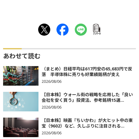
ｱﾝｹｰﾄ
あわせて読む
（まとめ）日経平均は617円安の65,683円で反
落 半導体株に売りも好業績銘柄が支え
2026/08/06
【日本株】ウォール街の戦略を応用した「良い
会社を安く買う」投資法、参考銘柄15選...
2026/08/06
【日本株】映画『ちいかわ』が大ヒット中の東
宝（9602）など、久しぶりに注目される...
2026/08/06