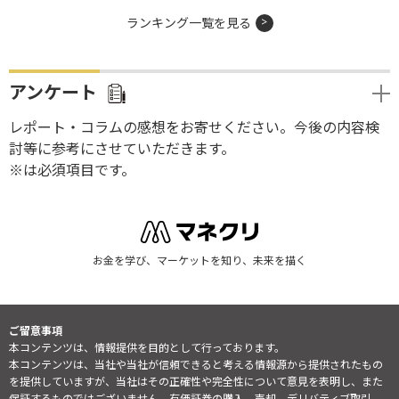
ランキング一覧を見る
アンケート
レポート・コラムの感想をお寄せください。今後の内容検
討等に参考にさせていただきます。
※は必須項目です。
お金を学び、マーケットを知り、未来を描く
ご留意事項
本コンテンツは、情報提供を目的として行っております。
本コンテンツは、当社や当社が信頼できると考える情報源から提供されたもの
を提供していますが、当社はその正確性や完全性について意見を表明し、また
保証するものではございません。有価証券の購入、売却、デリバティブ取引、