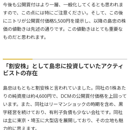
今後も公開買付はより一層、一般化してくるとも思われま
すので、この点には特にご注意ください。そして、この後
にニトリが公開買付価格5,500円を提示し、以降の島忠の株
価の値動きは先述の通りです。この値動きはとても重要な
ものだと思われます。
「割安株」として島忠に投資していたアクティ
ビストの存在
島忠はもともと割安株と言われていました。同社の1株あた
りの純資産は約4,600円で、DCMの公開買付価格を上回って
います。また、同社はリーマンショックの時期を含め、黒
字経営を続けており、有利子負債も少ない会社です。同社
は主に東京・埼玉に大型店を展開しており、その立地も魅
力的に思えます。