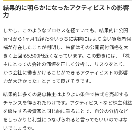
結果的に明らかになったアクティビストの影響
力
しかし、このようなプロセスを経ていても、結果的に公開
買付から1ヶ月も経たないうちに実際にはより良い買収者候
補が存在したことが判明し、株価はその公開買付価格を大
きく上回る5,500円近くなっています。この動きには、「株
主にとっての会社の価値を正しく分析し、リスクをとり、
かつ会社に働きかけることができるアクティビストの影響
力が大きかった」と言って良さそうです。
結果的に多くの島忠株主はよりよい条件で株式を売却する
チャンスを得られたわけです。アクティビストなど株主利益
を優先する投資家と同じ船に乗ることで、自分の分析など
をしっかりと利益につなげられると言ってもいいのではな
いでしょうか。