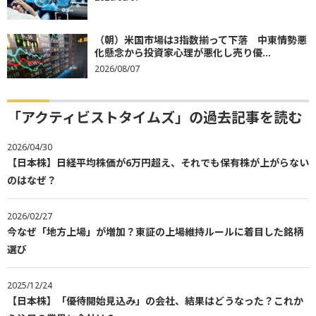
（朝）米国市場は3指数揃って下落 中東情勢悪
化懸念から投資家心理が悪化し売り優...
2026/08/07
「アクティビストタイムズ」の過去記事を読む
2026/04/30
【日本株】日経平均株価が6万円超え、それでも保有株が上がらない
のはなぜ？
2026/02/27
今なぜ「地方上場」が増加？東証の上場維持ルールに着目した銘柄
選び
2025/12/24
【日本株】「優待開始見込み」の会社、結果はどうなった？これか