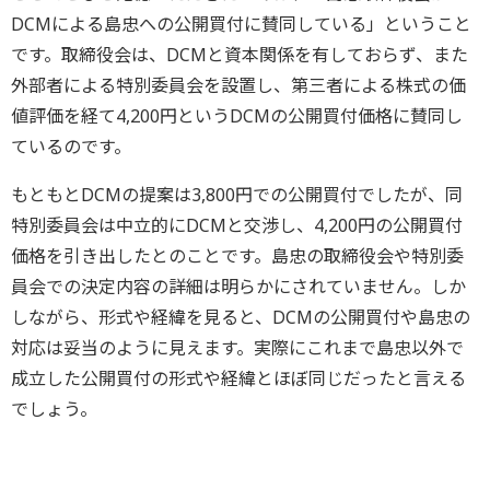
DCMによる島忠への公開買付に賛同している」ということ
です。取締役会は、DCMと資本関係を有しておらず、また
外部者による特別委員会を設置し、第三者による株式の価
値評価を経て4,200円というDCMの公開買付価格に賛同し
ているのです。
もともとDCMの提案は3,800円での公開買付でしたが、同
特別委員会は中立的にDCMと交渉し、4,200円の公開買付
価格を引き出したとのことです。島忠の取締役会や特別委
員会での決定内容の詳細は明らかにされていません。しか
しながら、形式や経緯を見ると、DCMの公開買付や島忠の
対応は妥当のように見えます。実際にこれまで島忠以外で
成立した公開買付の形式や経緯とほぼ同じだったと言える
でしょう。