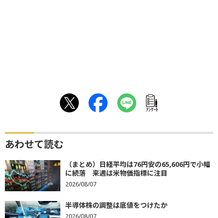
ｱﾝｹｰﾄ
あわせて読む
（まとめ）日経平均は76円安の65,606円で小幅
に続落 来週は米物価指標に注目
2026/08/07
半導体株の調整は底値をつけたか
2026/08/07