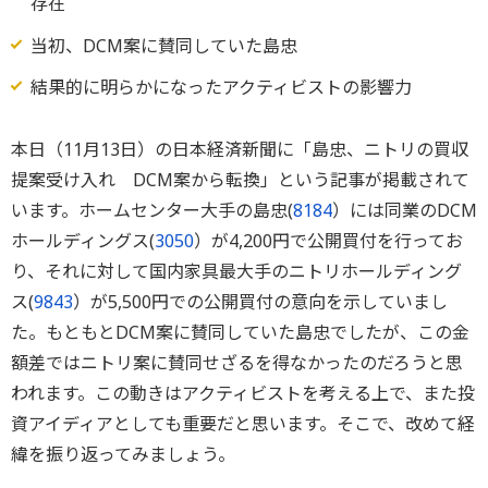
存在
当初、DCM案に賛同していた島忠
結果的に明らかになったアクティビストの影響力
本日（11月13日）の日本経済新聞に「島忠、ニトリの買収
提案受け入れ DCM案から転換」という記事が掲載されて
います。ホームセンター大手の島忠(
8184
）には同業のDCM
ホールディングス(
3050
）が4,200円で公開買付を行ってお
り、それに対して国内家具最大手のニトリホールディング
ス(
9843
）が5,500円での公開買付の意向を示していまし
た。もともとDCM案に賛同していた島忠でしたが、この金
額差ではニトリ案に賛同せざるを得なかったのだろうと思
われます。この動きはアクティビストを考える上で、また投
資アイディアとしても重要だと思います。そこで、改めて経
緯を振り返ってみましょう。