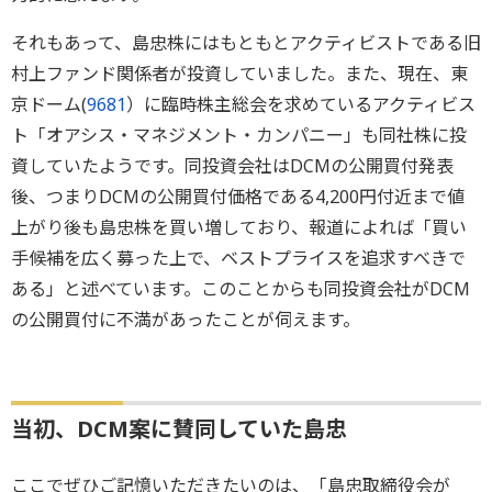
それもあって、島忠株にはもともとアクティビストである旧
村上ファンド関係者が投資していました。また、現在、東
京ドーム(
9681
）に臨時株主総会を求めているアクティビス
ト「オアシス・マネジメント・カンパニー」も同社株に投
資していたようです。同投資会社はDCMの公開買付発表
後、つまりDCMの公開買付価格である4,200円付近まで値
上がり後も島忠株を買い増しており、報道によれば「買い
手候補を広く募った上で、ベストプライスを追求すべきで
ある」と述べています。このことからも同投資会社がDCM
の公開買付に不満があったことが伺えます。
当初、DCM案に賛同していた島忠
ここでぜひご記憶いただきたいのは、「島忠取締役会が