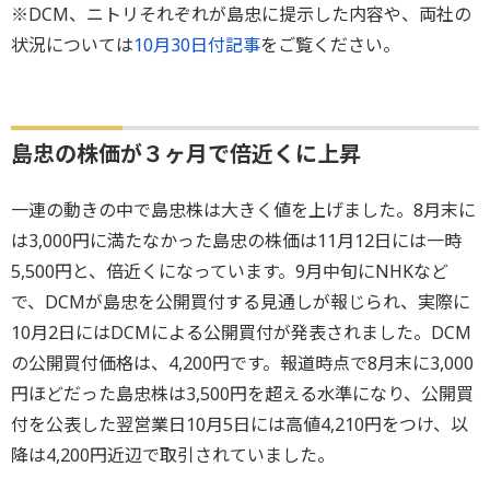
※DCM、ニトリそれぞれが島忠に提示した内容や、両社の
状況については
10月30日付記事
をご覧ください。
島忠の株価が３ヶ月で倍近くに上昇
一連の動きの中で島忠株は大きく値を上げました。8月末に
は3,000円に満たなかった島忠の株価は11月12日には一時
5,500円と、倍近くになっています。9月中旬にNHKなど
で、DCMが島忠を公開買付する見通しが報じられ、実際に
10月2日にはDCMによる公開買付が発表されました。DCM
の公開買付価格は、4,200円です。報道時点で8月末に3,000
円ほどだった島忠株は3,500円を超える水準になり、公開買
付を公表した翌営業日10月5日には高値4,210円をつけ、以
降は4,200円近辺で取引されていました。